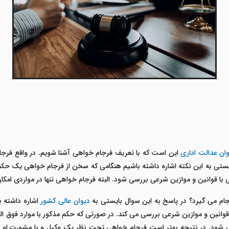
ان عدالت اداری
این است که با تعریف فرجام خواهی آشنا شویم. در واقع فرجا
تی به این نکته اشاره داشته باشیم هنگامی که سخن از فرجام خواهی یک حکم یا 
ا قوانین و موازین شرعی بررسی شود. البته فرجام خواهی تنها در مواردی امکان
جام می گیرد؟ در پاسخ به این سوال بایستی به
دیوان عالی کشور
اشاره داشته ب
قوانین و موازین شرعی بررسی می کند. در صورتی که حکم مذکور با موارد فوق ال
 شود. در نتیجه بهتر است فرجام خواهی تحت نظر یک وکیل و با مشورت او انجا