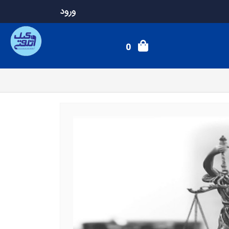
ورود
0