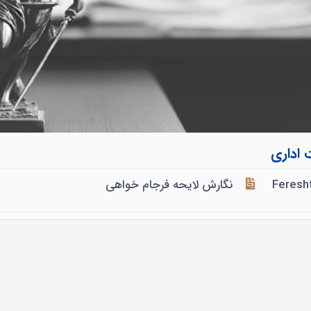
 اداری
Feresh
نگارش لایحه فرجام خواهی