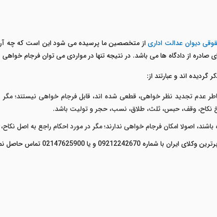
وقی دیوان عدالت اداری
از متخصصین ما پرسیده می شود این است که چه آرای
ی صادره از دادگاه ها می باشد. در نتیجه تنها در مواردی می توان فرجام خواهی 
سخ نکاح، وقف، حبس، ثلث، طلاق، نسب، حجر و تولیت باشد.
اشند، اصولا امکان فرجام خواهی ندارند؛ مگر در مورد احکام راجع به اصل نکا
092122 و یا 02147625900 تماس حاصل نمایید.