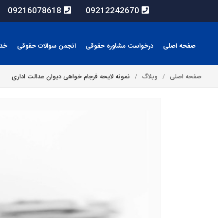
09216078618
09212242670
صفحه اصلی
درخواست مشاوره حقوقی
انجمن سوالات حقوقی
خد
صفحه اصلی
وبلاگ
نمونه لایحه فرجام خواهی دیوان عدالت اداری