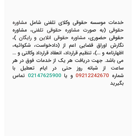
خدمات موسسه حقوقی وکلای تلفنی شامل
مشاوره
حقوقی
(به صورت
مشاوره حقوقی تلفنی
، مشاوره
حقوقی حضوری،
مشاوره حقوقی انلاین و رایگان
)،
نگارش اوراق قضایی اعم از (دادخواست، شکوائیه،
اظهارنامه و ...)، تنظیم قرارداد، انعقاد قرارداد وکالتی و ...
می باشد. جهت دریافت هر یک از خدمات فوق در هر
ساعت از شبانه روز حتی در ایام تعطیل با
شماره
09212242670
و یا
02147625900
تماس
بگیرید