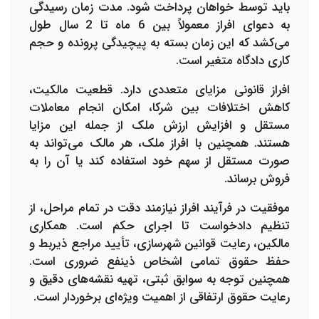
باید توسط خواهان پرداخت شود. مدت زمان رسیدگی
به دعوای افراز معمولاً بین 6 ماه تا 2 سال طول
می‌کشد که این زمان بسته به پیچیدگی پرونده و حجم
کاری دادگاه متغیر است.
افراز قانونی مزایای متعددی دارد. قطعیت مالکیت،
کاهش اختلافات بین شرکا، امکان انجام معاملات
مستقل و افزایش ارزش ملک از جمله این مزایا
هستند. همچنین با افراز ملک، هر مالک می‌تواند به
صورت مستقل از سهم خود استفاده کند یا آن را به
فروش برساند.
موفقیت در فرآیند افراز نیازمند دقت در تمام مراحل، از
تنظیم دادخواست تا اجرای حکم است. همکاری
مالکین، رعایت قوانین شهرسازی، تأیید مراجع ذیربط و
حفظ حقوق تمامی اشخاص ذینفع ضروری است.
همچنین توجه به سوابق ثبتی، تهیه نقشه‌های دقیق و
رعایت حقوق ارتفاقی از اهمیت ویژه‌ای برخوردار است.