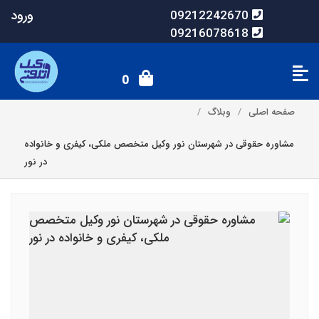
ورود
09212242670
09216078618
0
صفحه اصلی
وبلاگ
مشاوره حقوقی در شهرستان نور وکیل متخصص ملکی، کیفری و خانواده
در نور