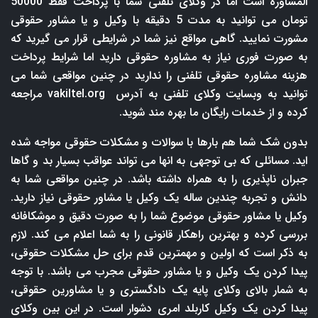
المشاوره است اما در وکلای تلفنی شما با پرداخت فقط 50000
تومان می توانید به مدت 5 دقیقه با وکیل و یا مشاور حقوقی
مشورت نمایید. گاهی مواقع نیز شما در شرایطی قرار می گیرید که
به صورت فوری نیاز به مشاوره حقوقی دارید اما شرایط پرداخت
هزینه مشاوره حقوقی تلفنی را ندارید در چنین مواقعی شما می
توانید به وبسایت وکلای تلفنی به آدرس
vakiltel.org
مراجعه
کرده و از خدمات رایگان ما بهره مند شوید.
بدون شک شما هم بارها با سوالات و مشکلات حقوقی مواجه شده
اید. مسائلی که بی توجهی به انها می تواند عواقب بسیار بد و گاها
جبران ناپذیری را به همراه داشته باشد. در چنین مواقعی شما به
دانش و تجربه چندین ساله یک وکیل یا مشاور حقوقی نیاز دارید.
وکیل یا مشاور حقوقی موضوع شما را به صورت دقیق و موشکافانه
بررسی کرده و بهترین راهکار قانونی را به شما اعلام می کند. لازم
به ذکر است که اولین و مهمترین قدم برای حل مشکلات حقوقی،
پیدا کردن یک وکیل و یا مشاور حقوقی مجرب می باشد. با توجه
به شمار بالای وکلای پایه یک دادگستری و یا مشاورین حقوقی،
پیدا کردن یک وکیل کاربلد امری دشوار است. در این بین وکلای