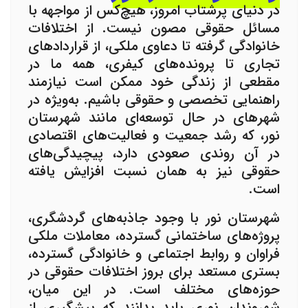
در دنیای پرشتاب امروز، هیچ‌کس از مواجهه با
مسائل حقوقی مصون نیست. از اختلافات
خانوادگی گرفته تا دعاوی ملکی، از قراردادهای
تجاری تا پرونده‌های کیفری، همه ما در
مقطعی از زندگی خود ممکن است نیازمند
راهنمایی تخصصی و حقوقی باشیم. به‌ویژه در
شهرهای در حال توسعه‌ای مانند شهرستان
نور، که رشد جمعیت و فعالیت‌های اقتصادی
در آن روندی صعودی دارد، پیچیدگی‌های
حقوقی نیز به همان نسبت افزایش یافته
است.
شهرستان نور با وجود جاذبه‌های گردشگری،
پروژه‌های ساختمانی گسترده، معاملات ملکی
فراوان و روابط اجتماعی و خانوادگی گسترده،
بستری مستعد برای بروز اختلافات حقوقی در
حوزه‌های مختلف است. در این میان،
شهروندان نوری باید بدانند که پیشگیری از