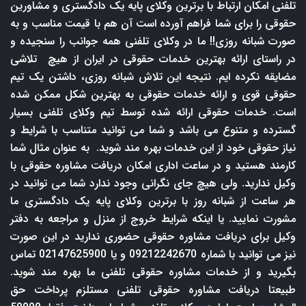
تلفنی امکان ارتباط با برترین وکلای پایه یک دادگستری و مشاورین
حقوقی را برای شما فراهم آورده است آن هم با قیمت مناسب و به
صورت شبانه روزی!! ما در وکلای تلفنی همه جوانب را سنجیده و
در راستای ارائه بهترین خدمات حقوقی در ایران از هیچ تلاشی
مضایقه نکرده ایم. نتیجه این تلاش شبانه روزی، داشتن یک تیم
حقوقی قوی و ارائه خدمات حقوقی به بهترین شکل ممکن شده
است. خدمات حقوقی ارائه شده توسط تیم وکلای تلفنی بسیار
گسترده و متنوع می باشد و شما می توانید متناسب با شرایط و
نیاز حقوقی خود از این خدمات بهره مند شوید. به عنوان مثال شما
کارمند هستید و در ساعت اداری امکان دریافت مشاوره حقوقی با
وکیل ندارید. ولی هیچ جای نگرانی وجود ندارد شما می توانید در
هر ساعت از شبانه روز با برترین وکلای پایه یک دادگستری ما
مشورت نمایید. یا اینکه شرایط خروج از منزل و مراجعه به دفتر
وکیل برای دریافت مشاوره حقوقی حضوری ندارید در این صورت
نیز می توانید با شماره 09212242670 و یا 02147625900 تماس
بگیرید و از خدمات مشاوره حقوقی تلفنی ما بهره مند شوید.
طبیعتا دریافت مشاوره حقوقی تلفنی مستلزم پرداخت حق