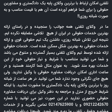
تلفنی امکان ارتباط با برترین وکلای پایه یک دادگستری و مشاورین
حقوقی را برای شما فراهم آورده است آن هم با قیمت مناسب و به
صورت شبانه روزی!!
ما در وکلای تلفنی همه جوانب را سنجیده و در راستای ارائه
بهترین خدمات حقوقی در ایران از هیچ تلاشی مضایقه نکرده ایم.
نتیجه این تلاش شبانه روزی، داشتن یک تیم حقوقی قوی و ارائه
خدمات حقوقی به بهترین شکل ممکن شده است. خدمات حقوقی
ارائه شده توسط تیم وکلای تلفنی بسیار گسترده و متنوع می باشد
و شما می توانید متناسب با شرایط و نیاز حقوقی خود از این
خدمات بهره مند شوید. به عنوان مثال شما کارمند هستید و در
ساعت اداری امکان دریافت مشاوره حقوقی با وکیل ندارید. ولی
هیچ جای نگرانی وجود ندارد شما می توانید در هر ساعت از شبانه
روز با برترین وکلای پایه یک دادگستری ما مشورت نمایید. یا اینکه
شرایط خروج از منزل و مراجعه به دفتر وکیل برای دریافت مشاوره
حقوقی حضوری ندارید در این صورت نیز می توانید با شماره
09212242670 و یا 02147625900 تماس بگیرید و از خدمات
مشاوره حقوقی تلفنی ما بهره مند شوید. طبیعتا دریافت مشاوره