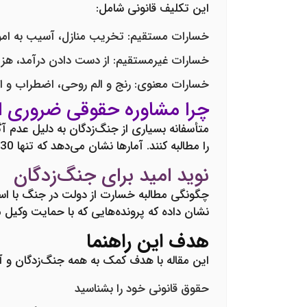
این تکلیف قانونی شامل:
خسارات مستقیم
: تخریب منازل، آسیب به امو
خسارات غیرمستقیم
: از دست دادن درآمد، هز
خسارات معنوی
: رنج و الم روحی، اضطراب و
چرا مشاوره حقوقی ضروری 
متأسفانه بسیاری از جنگ‌زدگان به دلیل عدم آگ
را مطالبه کنند. آمارها نشان می‌دهد که تنها 30 درصد از آسیب‌دیدگان جنگی توانسته‌اند خسارات خود را از دولت دریافت کنند.
نوید امید برای جنگ‌زدگان
چگونگی مطالبه خسارت از دولت در جنگ با اس
نشان داده که پرونده‌هایی که با حمایت وکیل متخصص پی
هدف این راهنما
این مقاله با هدف کمک به همه جنگ‌زدگان و 
حقوق قانونی خود را بشناسید