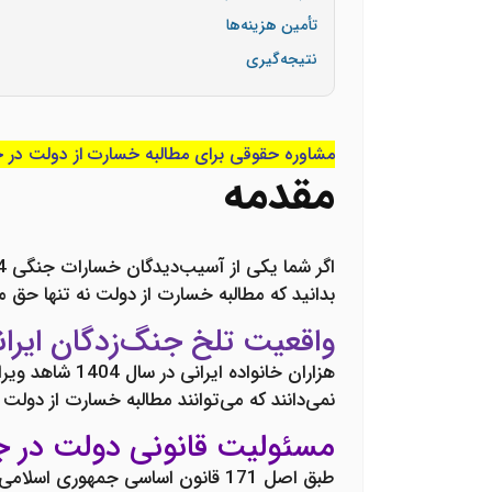
تأمین هزینه‌ها
نتیجه‌گیری
مشاوره حقوقی برای مطالبه خسارت از دولت در 
مقدمه
اگر شما یکی از آسیب‌دیدگان
خسارات جنگی 1404
بدانید که
مطالبه خسارت از دولت
نه تنها حق م
واقعیت تلخ جنگ‌زدگان ایران
هزاران خانواد
نمی‌دانند که می‌توانند
مطالبه خسارت از دولت
ک
مسئولیت قانونی دولت در ج
طبق اصل 171 قانون اساسی جمهوری اسلامی ایران و قوانین مربوطه، دولت موظف است تمامی