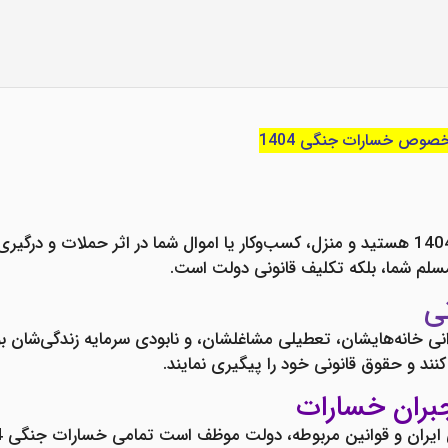
خصوص خسارات جنگی 1404
هستید و منزل، کسب‌وکار یا اموال شما در اثر حملات و درگیر
سلم شما، بلکه تکلیف قانونی دولت است.
ی
ه ایرانی در سال 1404 شاهد ویرانی خانه‌هایشان، تعطیلی مشاغلشان، و نابودی سرمایه ز
نند و حقوق قانونی خود را پیگیری نمایند.
بران خسارات
خسارات جنگی 1404