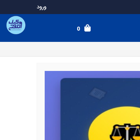
ورود
0