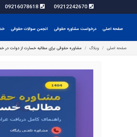
09216078618
09212242670
صفحه اصلی
درخواست مشاوره حقوقی
انجمن سوالات حقوقی
خد
صفحه اصلی
وبلاگ
مشاوره حقوقی برای مطالبه خسارت از دولت در خصو