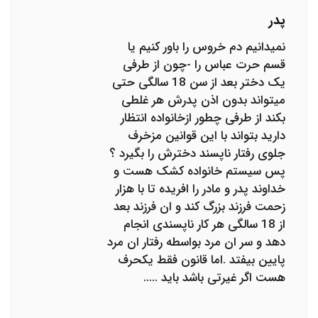
پدر
نمیدانیم دم خروس را باور کنیم یا
قسم حرت عباس را -چون از طرفی
یک دختر بعد از سن 18 سالگی حتی
میتواند بدون اذن پدرش هر غلطی
بکند از طرفی چطور ازخانواده انتظار
دارید بتواند با این قوانین مزخرف
جلوی رفتار ناپسند دخترش را بگیرد ؟
پس سیستم خانواده کشک هست و
خداوند پدر و مادر را افریده تا با هزار
زحمت فرزند بزرگ کند و ان فرزند بعد
از 18 سالگی هر کار ناپسندی انجام
دهد و سر ان مرد بواسطه رفتار ان مرد
پایین بیفتد .اما قانون فقط یکحرف
هست اگر غیرتی باشد باید .....