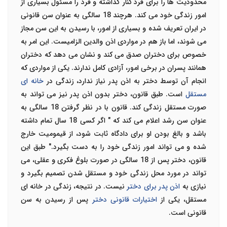
محدودیت ها را برای فرد کنار گذاشته و فرد را مسئول بسیاری از
امور زندگی خود می کند. هرچند 18 سالگی به عنوان سن قانونی
در ایران تعریف شده و بسیاری از امور، با رسیدن به این سن مجاز
می شوند، اما باز هم در مواردی اذن والدین الزامیست. این امر به
خصوص برای دختران صدق می کند و نشان می دهد که دختران
همانند پسران در برخی امور، آزادی کامل ندارند.
یکی از مواردی که
انجام آن توسط دختر به اذن پدر نیاز ندارد، زندگی در
خانه ای
مستقل
است. طبق قانون، دختر بدون اذن پدر نیز می تواند به
صورت مستقل زندگی کند. قانون با در نظر گرفتن 18 سالگی به
عنوان سن رشد اعلام می کند که " اگر کسی 18 سال تمام داشته
باشد و بالغ بودن او برای دادگاه ثابت شود، از قیمومیت خارج
شده و می تواند امور زندگی خود را به دست بگیرد." طبق این
قانون، دختر پس از 18 سالگی در صورت بلوغ فکری و عقلی، می
تواند در مورد محل زندگی خود و مستقل شدن تصمیم بگیرد و
نیازی به
اذن پدر برای دختر
نیست. در نتیجه، زندگی در خانه ای
مستقل، یکی از
اختیارات قانونی دختر
پس از رسیدن به سن
قانونی است.