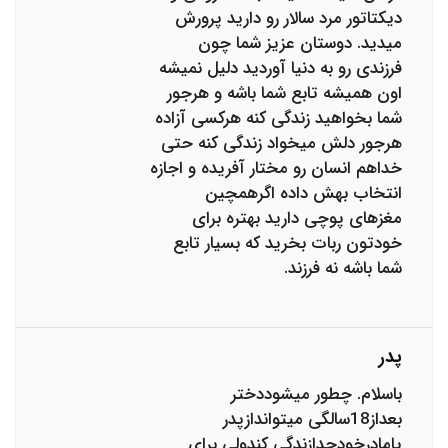
دیکتاتور مرد سالار رو دارید پرورش
میدید. دوستان عزیز شما چون
فرزندی رو به دنیا آوردید دلیل نمیشه
اون همیشه تابع شما باشه و هرجور
شما بخواهید زندگی کنه هرکسی آزاده
هرجور دلش میخواد زندگی کنه حتی
خداهم انسان رو مختار آفریده و اجازه
انتخاب بهش داده اگرهمچین
مغزهای پوچی دارید بهتره برای
خودتون ربات بخرید که بسیار تابع
شما باشه نه فرزند.
پدر
باسلام. چطور میشوددختر
بعداز18سالگی میتواندازپدر
یامادرخودجدازندگی کندولی برای