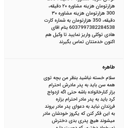
هزارتومان هزینه مشاوره ۲۰ دقیقه،
300 هزارتومان هزینه مشاوره ٣٠
دقیقه، 350 هزارتومان به شماره کارت
6037997382284538 بنام اقای
هادی توکلی واریز نمایید تا وکیل هم
اکنون خدمتتان تماس بگیرند
طاهره
سلام خسته نباشید بنظر من بچه توی
همه سن باید به پدر مادرش احترام
بزار کنارخانواده باشه حتی اگه ازدواج
کرد باید به پدر مادر احترام بزاره
فرزندان نباید به دعوای پدر مادر بروند
به این فکر کنن که یکروز خودشان مادر
میشوند هیچ پدری بدی دخترش
نمیخواد دختری که دوست داره