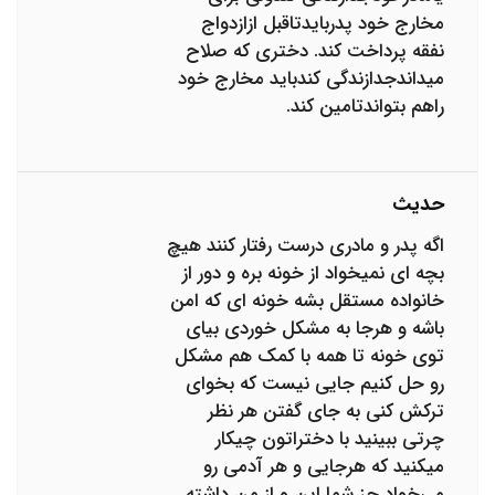
مخارج خود پدربایدتاقبل ازازدواج
نفقه پرداخت کند. دختری که صلاح
میداندجدازندگی کندباید مخارج خود
راهم بتواندتامین کند.
حدیث
اگه پدر و مادری درست رفتار کنند هیچ
بچه ای نمیخواد از خونه بره و دور از
خانواده مستقل بشه خونه ای که امن
باشه و هرجا به مشکل خوردی بیای
توی خونه تا همه با کمک هم مشکل
رو حل کنیم جایی نیست که بخوای
ترکش کنی به جای گفتن هر نظر
چرتی ببینید با دختراتون چیکار
میکنید که هرجایی و هر آدمی رو
می‌خواد جز شما این و از من داشته