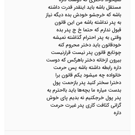
مستقل باشه باید اینقدر قدرت داشته
باشه که خرجشو خودش بده دیگه نیاز
به پدر نداشته باشه من این قانون
قبول ندارم که حتما خ ج پدر بده
وقتی به پدر احترام گذاشته نمیشه
خودقانون باید دختر محروم کنه
چوتابع قانون پدر نیست قرارنیست
بیرون ازخانه دختر باهرکس که دوست
داره رابطه داشته باشه پس حرمت
خانواده چه میشود یکم قانون برا
دخترا سختر کنید پدر بازحمت پول
بدست میاره ما بچه‌ها باید بااحترم به
پدر پول خرجکنیم نه بدیم پای خوش
گزانی کثافت کاری پدر غیرت حرمت
داره