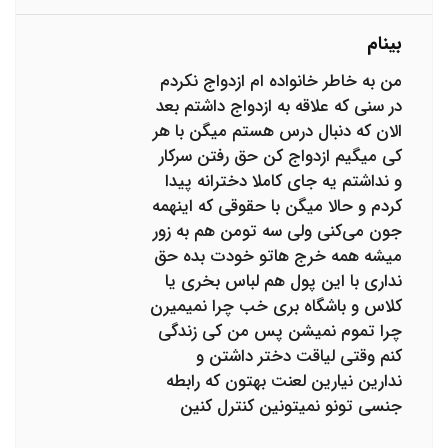
بینام
من به خاطر خانواده ام ازدواج نکردم
در سنی که علاقه به ازدواج داشتم بعد
الان که دنبال درس هستم میگن با هر
کی میگیم ازدواج کن حق رفتن سرکار
و نداشتم یه جای کاملا دخترانه پیدا
کردم و حالا میگن با حقوقی که اینهمه
جون می‌کنی ولی سه تومن هم به زور
میشه همه خرج هاتو خودت بده حق
نداری با این پول هم لباس بخری یا
کلاس و باشگاه بری خب چرا نمیمیرن
چرا تموم نمیشن پس من کی زندگی
کنم وقتی لیاقت دختر داشتن و
ندارین نیارین لعنت بهتون که رابطه
جنسی تونو نمیتونین کنترل کنین