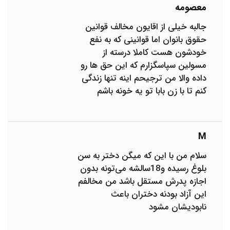
معصومه
جالبه خیلی از اقایون مخالف قوانین
حقوق بانوان اما قوانینی که به نفع
خودشون هست کاملا درسته از
مسولین سپاسگزارم که این حق ها رو
داده والا من ترجیحم اینه تنها زندگی
کنم تا با زن بابا تو یه خونه باشم
M
سلام من با این که میگن دختر به سن
بلوغ رسیده و18سالشه می‌تونه بدون
اجازه پدرش مستقل باشد من مخالفم
این آزاد بودنه دختران باعث
نابودیشان مشود