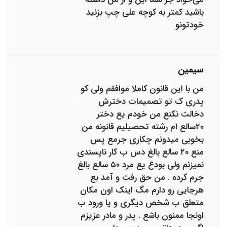
باشید کمتر به کوچه علی چپ بزنید
خودتونو
سیمین
من با این قانون کاملا موافقم ولی کو
پدری ک تو تصمیمات دخترش
دخالت نکنع من خودم یع دختر
۲۰سالع ام رشته تحصیلیم قانونه من
بخوبی میدونم چکاری جرمع پس
منع ۲۰ سالع بالغ دس ب کار ناپسندی
نمیزنم ولی بودع یع مرد ۵۰ سالع بالغ
جرم کرده . من حق رفت و آمد بع
هرجایی رو دارم مگ اینک اون مکان
متعلق ب شخص دیگری و یا ورود ب
اونجا ممنون باشع . پدر و مادر عزیزم