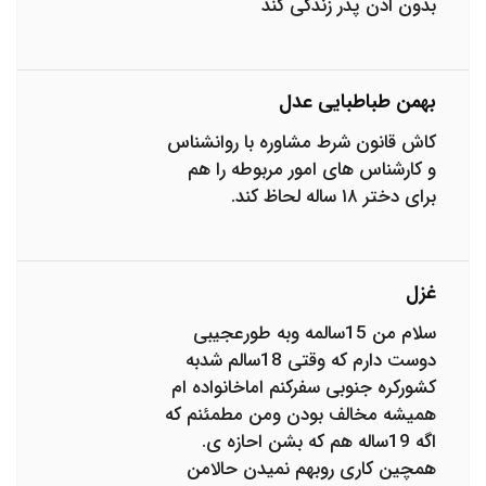
بدون اذن پدر زندگی کند
بهمن طباطبایی عدل
کاش قانون شرط مشاوره با روانشناس
و کارشناس های امور مربوطه را هم
برای دختر ۱۸ ساله لحاظ کند.
غزل
سلام من 15سالمه وبه طورعجیبی
دوست دارم که وقتی 18سالم شدبه
کشورکره جنوبی سفرکنم اماخانواده ام
همیشه مخالف بودن ومن مطمئنم که
اگه 19ساله هم که بشن احازه ی.
همچین کاری روبهم نمیدن حالامن