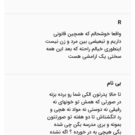
R
واقعا خوشحالم که همچین قانونی
داریم و تبعیضی بین مرد و زن نیست
اینطوری خیالم راحته که بعد این همه
سختی یک ارامشی هست
بی نام
تا حالا پدرتون الکی شما رو برده بزنه
در صورتی که همش تو خونهای نه
رفیقی نه دوستی نه مواد نه هچی و
رد انگشتاش تا دو هفته تو صورتتون
بمونه و بری مدرسه بگن چی شده
بگی هیچی به در خورده ؟ اگه نشده