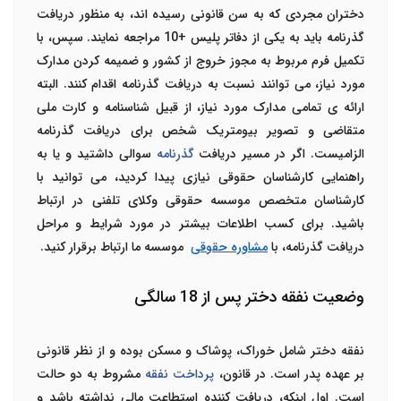
دختران مجردی که به سن قانونی رسیده اند، به منظور دریافت
گذرنامه باید به یکی از دفاتر پلیس +10 مراجعه نمایند. سپس، با
تکمیل فرم مربوط به مجوز خروج از کشور و ضمیمه کردن مدارک
مورد نیاز، می توانند نسبت به دریافت گذرنامه اقدام کنند. البته
ارائه‌ ی تمامی مدارک مورد نیاز، از قبیل شناسنامه و کارت ملی
متقاضی و تصویر بیومتریک شخص برای دریافت گذرنامه
الزامیست.
اگر در مسیر دریافت
گذرنامه
سوالی داشتید و یا به
راهنمایی کارشناسان حقوقی نیازی پیدا کردید، می توانید با
کارشناسان متخصص موسسه حقوقی وکلای تلفنی در ارتباط
باشید. برای کسب اطلاعات بیشتر در مورد شرایط و مراحل
دریافت گذرنامه، با
مشاوره حقوقی
موسسه ما ارتباط برقرار کنید.
وضعیت نفقه دختر پس از 18 سالگی
نفقه دختر شامل خوراک، پوشاک و مسکن بوده و از نظر قانونی
بر عهده پدر است. در قانون،
پرداخت نفقه
مشروط به دو حالت
است. اول اینکه، دریافت کننده استطاعت مالی نداشته باشد و