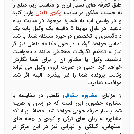
طبق تعرفه های بسیار ارزان و مناسب زیر، مبلغ را
به حساب مذکور در سایت
وکلای تلفنی
واریز کنید
و در واتس اپ به شماره موجود در سایت پیام
دهید. در طول نهایتا 5 دقیقه یک وکیل پایه یک
دادگستری با تخصص در حوزه مسئله شما، با شما
تماس خواهد گرفت.
در طول مکالمه تلفنی نیز اگر
نیاز به تنظیم نگارشات مختلفی مانند دادخواست
داشتید، وکیل یا مشاور آن را برای شما نگارش
خواهد کرد. حتی در صورت لزوم، وکیل می تواند
وکالت پرونده شما را نیز بپذیرد. البته اگر شما
موافقت نمایید.
از مزایای
مشاوره حقوقی
تلفنی در مقایسه با
مشاوره حضوری این است که در زمان و هزینه
شما بسیار صرفه جویی خواهد شد. مضاف بر اینکه
مشاوره به زبان های ترکی و کردی و لهجه های
اصفهانی، گیلکی و تهرانی نیز در این مرکز در