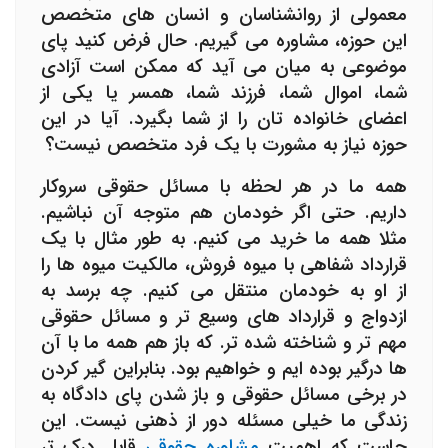
معمولی از روانشناسان و انسان های متخصص
این حوزه، مشاوره می گیریم. حال فرض کنید پای
موضوعی به میان می آید که ممکن است آزادی
شما، اموال شما، فرزند شما، همسر یا یکی از
اعضای خانواده تان را از شما بگیرد. آیا در این
حوزه نیاز به مشورت با یک فرد متخصص نیست؟
همه ما در هر لحظه با مسائل حقوقی سروکار
داریم. حتی اگر خودمان هم متوجه آن نباشیم.
مثلا همه ما خرید می کنیم. به طور مثال با یک
قرارداد شفاهی با میوه فروش، مالکیت میوه ها را
از او به خودمان منتقل می کنیم. چه برسد به
ازدواج و قرارداد های وسیع تر و مسائل حقوقی
مهم تر و شناخته شده تر. که باز هم همه ما با آن
ها درگیر بوده ایم و خواهیم بود. بنابراین گیر کردن
در برخی مسائل حقوقی و باز شدن پای دادگاه به
زندگی ما خیلی مسئله دور از ذهنی نیست. این
جاست که اهمیت
مشاوره حقوقی
قابل درک تر