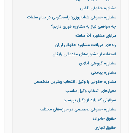
مشاوره حقوقی تلفنی
مشاوره حقوقی شبانه‌روزی: پاسخگویی در تمام ساعات
چه مواقعی نیاز به مشاوره فوری داریم؟
مزایای مشاوره 24 ساعته
راه‌های دریافت مشاوره حقوقی ارزان
استفاده از مشاوره‌های مقدماتی رایگان
مشاوره گروهی آنلاین
مشاوره پیامکی
مشاوره حقوقی با وکیل: انتخاب بهترین متخصص
معیارهای انتخاب وکیل مناسب
سوالاتی که باید از وکیل بپرسید
مشاوره حقوقی تخصصی در حوزه‌های مختلف
حقوق خانواده
حقوق تجاری