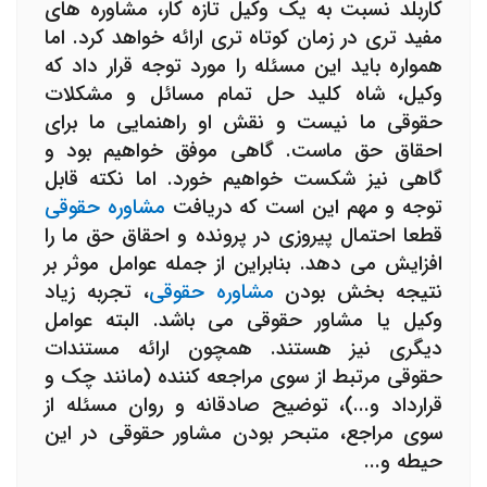
کاربلد نسبت به یک وکیل تازه کار، مشاوره های
مفید تری در زمان کوتاه تری ارائه خواهد کرد. اما
همواره باید این مسئله را مورد توجه قرار داد که
وکیل، شاه کلید حل تمام مسائل و مشکلات
حقوقی ما نیست و نقش او راهنمایی ما برای
احقاق حق ماست. گاهی موفق خواهیم بود و
گاهی نیز شکست خواهیم خورد. اما نکته قابل
توجه و مهم این است که دریافت
مشاوره حقوقی
قطعا احتمال پیروزی در پرونده و احقاق حق ما را
افزایش می دهد. بنابراین از جمله عوامل موثر بر
نتیجه بخش بودن
مشاوره حقوقی
، تجربه زیاد
وکیل یا مشاور حقوقی می باشد. البته عوامل
دیگری نیز هستند. همچون ارائه مستندات
حقوقی مرتبط از سوی مراجعه کننده (مانند چک و
قرارداد و...)، توضیح صادقانه و روان مسئله از
سوی مراجع، متبحر بودن مشاور حقوقی در این
حیطه و...