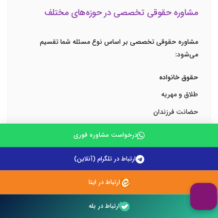
مشاوره حقوقی تخصصی در حوزه‌های مختلف
مشاوره حقوقی تخصصی
بر اساس نوع مسئله شما تقسیم
می‌شود:
حقوق خانواده
طلاق و مهریه
حضانت فرزندان
نفقه
درخواست مشاوره فوری
ازدواج و مسائل مربوطه
ارتباط در تلگرام (آنلاین)
حقوق تجاری
ارتباط در ایتا
تأسیس شرکت
قراردادهای تجاری
ارتباط در بله