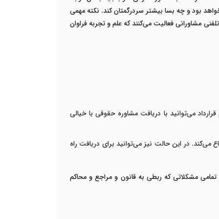
خواهد بود و چه بسا بیشتر سردرگمتان کند.
نکته مهمی
نی مشاورانی فعالیت می‌کنند که علم و تجربه فراوان
ارداد می‌توانید با دریافت مشاوره حقوقی با خیالی
ع می‌کند. در این حالت نیز می‌توانید برای دریافت راه
تمامی مشکلاتی که ربطی به قانون و مراجع و محاکم