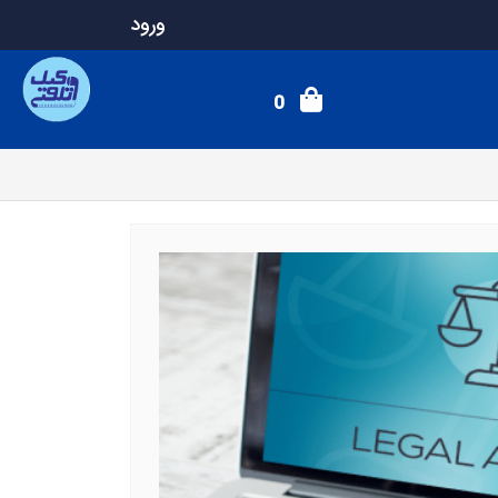
ورود
0