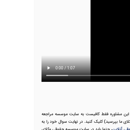
 این مشاوره فقط کافیست به سایت موسسه مراجعه
ی ما بپرسید) کلیک کنید. در نهایت سوال خود را به
قی آنلاین
، حتما باید در سایت موسسه حقوقی وکلای