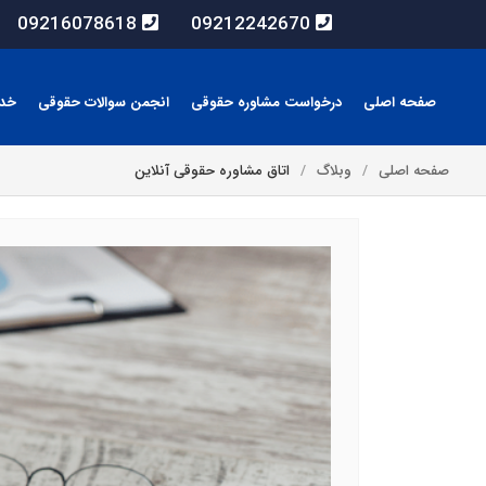
09216078618
09212242670
صفحه اصلی
درخواست مشاوره حقوقی
انجمن سوالات حقوقی
خد
صفحه اصلی
وبلاگ
اتاق مشاوره حقوقی آنلاین