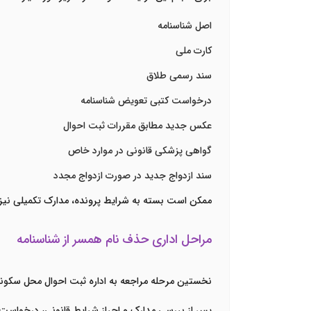
اصل شناسنامه
کارت ملی
سند رسمی طلاق
درخواست کتبی تعویض شناسنامه
عکس جدید مطابق مقررات ثبت احوال
گواهی پزشکی قانونی در موارد خاص
سند ازدواج جدید در صورت ازدواج مجدد
ممکن است بسته به شرایط پرونده، مدارک تکمیلی نیز
مراحل اداری حذف نام همسر از شناسنامه
نخستین مرحله مراجعه به اداره ثبت احوال محل سکونت ی
پس از بررسی مدارک و احراز شرایط قانونی، درخواست 