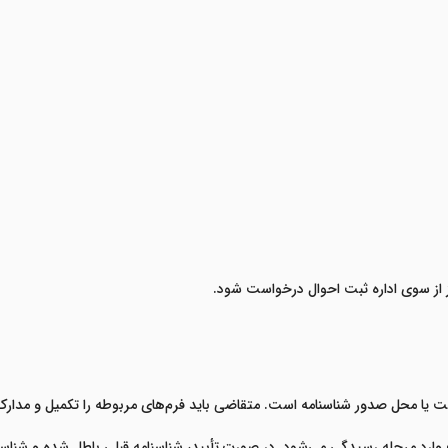
 از سوی اداره ثبت احوال درخواست شود.
ا محل صدور شناسنامه است. متقاضی باید فرم‌های مربوطه را تکمیل و مدارک مور
وارد مرحله رسیدگی می‌شود. در صورت تأیید، شناسنامه قبلی باطل شده و شناس