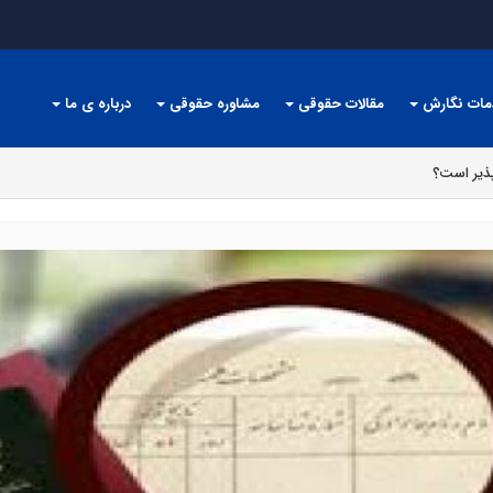
مات نگارش
مقالات حقوقی
مشاوره حقوقی
درباره ی ما
پذیر است؟