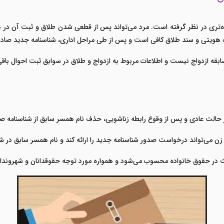
ه‌تری در نظر گرفته است. مرد می‌تواند پس از قطعی شدن طلاق و ثبت آن در
ارک هویتی و سند طلاق کافی است و پس از طی مراحل اداری، شناسنامه جدید صادر
بقه ازدواج نیست و اطلاعات مربوط به ازدواج و طلاق در سوابق ثبت احوال باقی
 حالت عادی و پس از وقوع رابطه زناشویی، حذف نام همسر سابق از شناسنامه صرفا
ن می‌تواند درخواست صدور شناسنامه جدید را ارائه کند و نام همسر سابق در ش
ث در حقوق خانواده محسوب می‌شود و همواره مورد توجه حقوقدانان و شهروندان