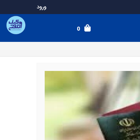
ورود
0