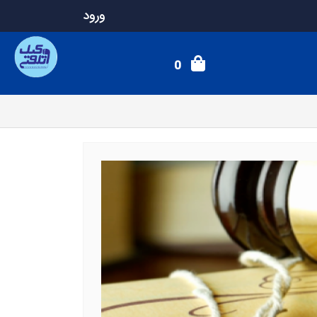
ورود
0