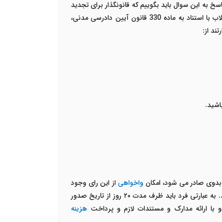
 به این سوال باید بگوییم که قانونگذار برای تجدید
نظر خواهی در ماده 331 قانون آیین دادرسی مدنی این موارد را تعیین کرده است. به طور کلی، آرای صادره از دادگاه عمومی و انقلاب با استناد به ماده 330 قانون آیین دادرسی مدنی،
اشید.
 بدوی صادر می شود، امکان
واخواهی
از این رای وجود
رد باید ظرف مدت ۲۰ روز از تاریخ صدور
 با ارائه مدارک و مستندات لازم و پرداخت
هزینه