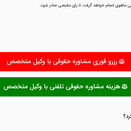
گی ماهوی انجام خواهد گرفت تا رای مقتضی صادر شود.
رزرو فوری مشاوره حقوقی با وکیل متخصص
هزینه مشاوره حقوقی تلفنی با وکیل متخصص
رد؟