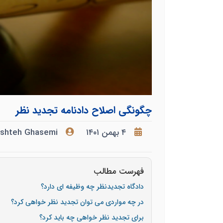
چگونگی اصلاح دادنامه تجدید نظر
۴ بهمن ۱۴۰۱
eshteh Ghasemi
فهرست مطالب
دادگاه تجدیدنظر چه وظیفه ای دارد؟
در چه مواردی می توان تجدید نظر خواهی کرد؟
برای تجدید نظر خواهی چه باید کرد؟