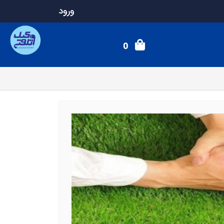
ورود
0