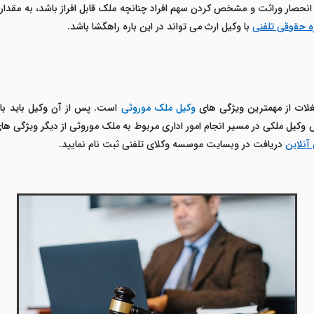
نحصار وراثت و مشخص کردن سهم افراد چنانچه ملک قابل افراز باشد، به مقدار ه
ه حقوقی تلفنی
با وکیل ارث می تواند در این باره راهگشا باشد.
غلات از مهمترین ویژگی های
وکیل ملک موروثی
است. پس از آن وکیل باید با تع
کیل ملکی در مسیر انجام امور اداری مربوط به ملک موروثی از دیگر ویژگی ه
آنلاین
دریافت در وبسایت موسسه وکلای تلفنی ثبت نام نمایید.