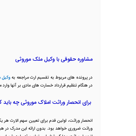
مشاوره حقوقی با وکیل ملک موروثی
در پرونده های مربوط به تقسیم ارث مراجعه به
وکیل 
در هنگام تنظیم قرارداد خسارت های مادی بر آنها وار
برای انحصار وراثت املاک موروثی چه باید ک
انحصار وراثت، اولین قدم برای تعیین سهم الارث هر ی
وراثت ضروری خواهد بود. بدون ارائه این مدرک در هیچ ی