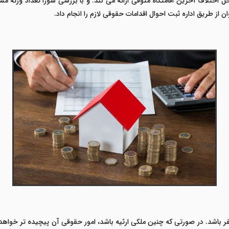
حل اختلاف آخرین اقامتگاه متوفی ارائه می کند. و با بررسی شورا تعداد ورث
از طریق اداره ثبت احوال اقدامات حقوقی لازم را انجام داد.
 باشد. در صورتی که چنین ملکی ارثیه باشد، امور حقوقی آن پیچیده تر خواهد