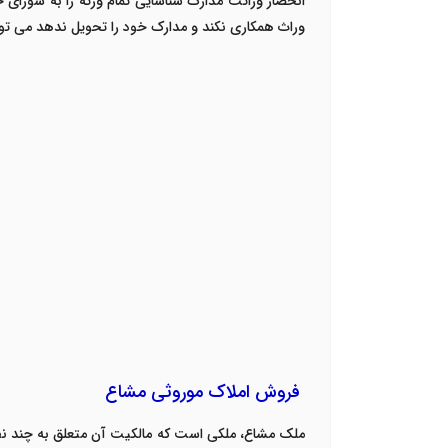
انحصار وراثت مدارک شناسایی تمام ورثه را به شورای 
وراث همکاری نکند و مدارک خود را تحویل ندهد می توان 
فروش املاک موروثی مشاع
ملک مشاع، ملکی است که مالکیت آن متعلق به چند نفر