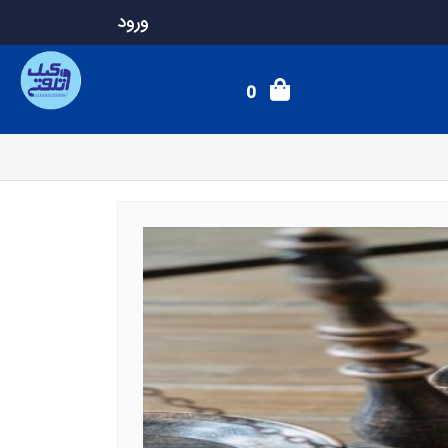
ورود
0