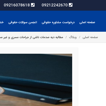
09216078618
09212242670
صفحه اصلی
درخواست مشاوره حقوقی
انجمن سوالات حقوقی
خد
صفحه اصلی
وبلاگ
مطالبه دیه صدمات ناشی از جراحات مسری و غیر م