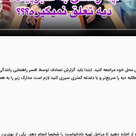
تری محل خود مراجعه کنید. ابتدا باید گزارش تصادف توسط افسر راهنمایی رانند
البه دیه را سریع‌تر و با دغدغه کمتری سپری کنید لازم است مدارک زیر را به همر
و از اجازه دهید تا مراحل تهیه دادخواست را شخصا انجام دهد. یکی از بهترین 