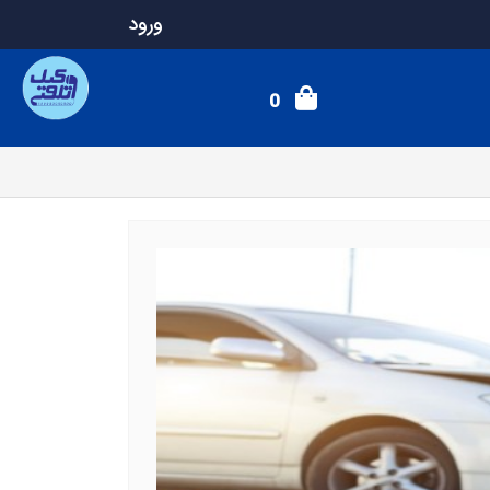
ورود
0