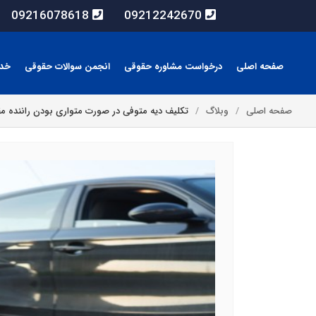
09216078618
09212242670
صفحه اصلی
درخواست مشاوره حقوقی
انجمن سوالات حقوقی
خد
صفحه اصلی
وبلاگ
تکلیف دیه متوفی در صورت متواری بودن راننده م