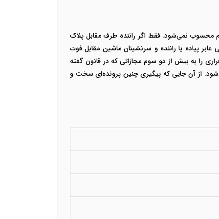
م محسوب نمی‌شود. فقط اگر راننده طرف مقابل پلاک
 عابر پیاده یا راننده و سرنشینان ماشین مقابل فوت
راری را به بیش از دو سوم مجازاتی که در قانون گفته
متوفی هم است. در چنین شرایطی راننده به 6 ماه تا 3 سال حبس محکوم می‌شود. از آن جایی که پیگیری چنین پرونده‌ای سخت و