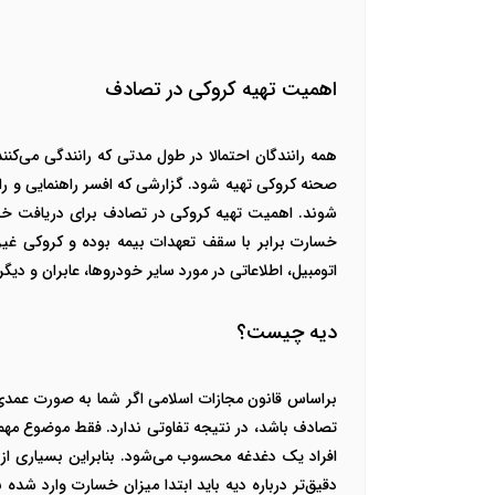
اهمیت تهیه کروکی در تصادف
همه رانندگان احتمالا در طول مدتی که رانندگی می‌ک
صحنه کروکی تهیه شود. گزارشی که افسر راهنمایی و رانن
شوند.
اهمیت تهیه کروکی در تصادف برای دریافت خس
خسارت برابر با سقف تعهدات بیمه بوده و کروکی غی
اتومبیل،‌ اطلاعاتی در مورد سایر خودروها، عابران و دی
دیه چیست؟
براساس قانون مجازات اسلامی اگر شما به صورت عمد
تصادف باشد، در نتیجه تفاوتی ندارد. فقط موضوع مهم
افراد یک دغدغه محسوب می‌شود. بنابراین بسیاری از
دقیق‌تر درباره دیه باید ابتدا میزان خسارت وارد شد