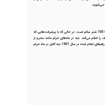
 می‌شوید.
نحوه محاسبه دیه متوفی و دیگر انواع دیه در قانون مجازات اسلامی آورده شده است. طبق این قانون، مبلغ کامل دیه یک انسان برابر با 100 شتر سالم است. در حالی که با پیشرفت‌هایی که
ا اعلام می‌کند. دیه در ماه‌های حرام مانند محرم از
علاوه بر این نرخ رقم انواع دیه هم با توجه به مکان آسیب دیده تعیین می‌شود. به عنوان مثال براساس رقم‌های اعلام شده در سال 1401 دیه کامل در ماه حرام