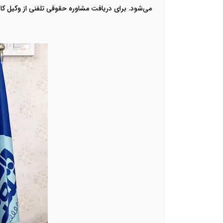
می‌شود. برای دریافت مشاوره حقوقی تلفنی از وکیل کاربلد با شماره 12242670