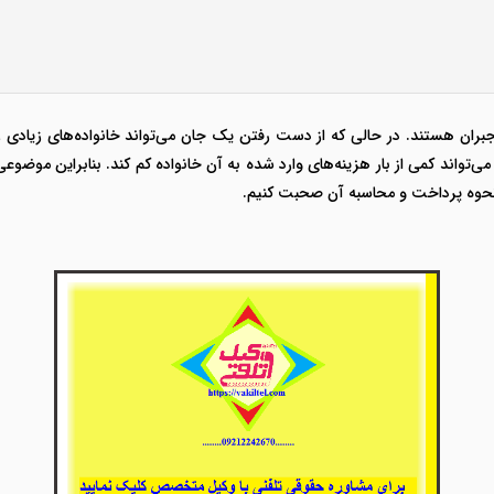
ان هستند. در حالی که از دست رفتن یک جان می‌تواند خانواده‌های زیادی را ع
‌تواند کمی از بار هزینه‌های وارد شده به آن خانواده کم کند. بنابراین موضوعی
 نحوه پرداخت و محاسبه آن صحبت کنیم.