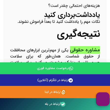
هزینه‌های احتمالی چقدر است؟
یادداشت‌برداری کنید
نکات مهم را یادداشت کنید تا بعداً فراموش نشوند.
نتیجه‌گیری
مشاوره حقوقی
یکی از مهم‌ترین ابزارهای محافظت
از حقوق شماست. همان‌طور که برای سلامت
جسمی‌تان از پزشک مشورت می‌کنید، برای سلامت
حقوقی‌تان نیز از وکیل کمک بگیرید. انتخاب مشاور
درخواست مشاوره فوری
مناسب، آمادگی کافی، و بهره‌گیری از روش‌های نوین
ارتباط در تلگرام (آنلاین)
مشاوره می‌تواند شما را از مشکلات بزرگ نجات دهد.
به یاد داشته باشید که سرمایه‌گذاری در مشاوره حقوقی،
ارتباط در ایتا
سرمایه‌گذاری در آرامش و امنیت آینده‌تان است.
هیچ‌وقت برای محافظت از حقوق‌تان دیر نیست.
ارتباط در بله