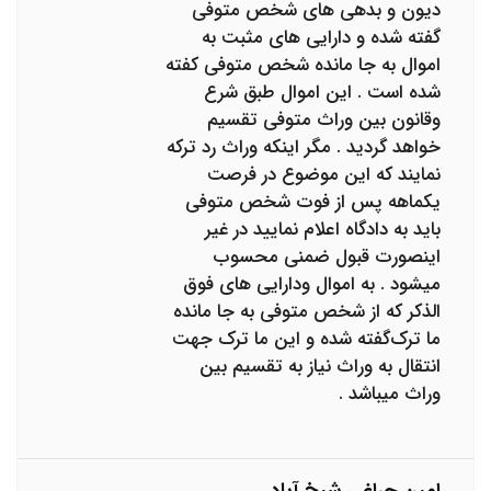
دیون و بدهی های شخص متوفی
گفته شده و دارایی های مثبت به
اموال به جا مانده شخص متوفی کفته
شده است . این اموال طبق شرع
و‌قانون بین وراث متوفی تقسیم
خواهد گردید . مگر اینکه وراث رد ترکه
نمایند که این‌ موضوع در فرصت
یکماهه پس از فوت شخص متوفی
باید به دادگاه اعلام نمایید در غیر
اینصورت قبول ضمنی محسوب
میشود . به اموال و‌دارایی های فوق
الذکر که از شخص متوفی به جا مانده
ما ترک‌‌گفته شده و این ما ترک جهت
انتقال به وراث نیاز به تقسیم بین
وراث‌ میباشد .