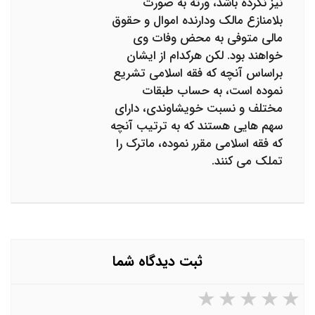
نیز نکرده باشد، ورثه به صورت
بلامنازع مالک ودارنده اموال و حقوق
مالی متوفی به محض وفات وی
خواهند بود. لکن هرکدام از ایشان
براساس آنچه که فقه اسلامی تشریع
نموده است، به حساب طبقات
مختلف و نسبت خویشاوندی، دارای
سهم هایی هستند که به ترتیب آنچه
که فقه اسلامی مقرر نموده، ماترک را
تملک می کنند.
ثبت دیدگاه شما
۵ ستاره از ۵
۴ ستاره از ۵
۳ ستاره از ۵
۲ ستاره از ۵
۱ ستاره از ۵