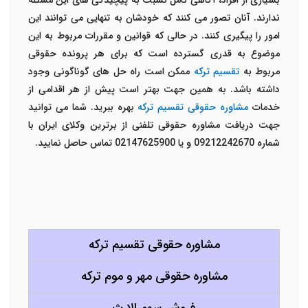
بسیاری از افراد، آگاهی کامل نسبت به پیچیدگی های این مسئله
ندارند. آنان تصور می کنند که خودشان به تنهایی می توانند این
امور را پیگیری کنند. در حالی که قوانین و مقررات مربوط به این
موضوع به قدری گسترده است که برای هر پرونده حقوقی
مربوط به
تقسیم ترکه
ممکن است راه حل های گوناگونی وجود
داشته باشد. به همین جهت بهتر است پیش از هر اقدامی از
خدمات
مشاوره حقوقی تقسیم ترکه
بهره ببرید. شما می توانید
جهت دریافت مشاوره حقوقی تلفنی از برترین وکلای ایران با
شماره 09212242670 و یا 02147625900 تماس حاصل نمایید.
مشاوره حقوقی تقسیم ترکه
مشاوره حقوقی مهر و موم ترکه