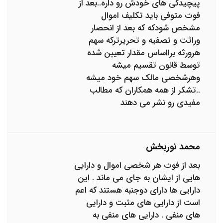
پیچیدگی های خودش رو داره..بعد از
فوت متوفی باید تکلیف اموال
مشخص شودکه که بعد از انحصار
وراثت و تصفیه و تحریرترکه سهم
هرورثه برااساس مقدار تعیین شده
توسط قانون تقسیم میشه
وهرشخصی مالک سهم خود میشه
..تشکر از همه همکاران که مطالب
مفیدی رو نشر می دهند
محمد نوربخش
بعد از فوت هر شخصی اموال و دارایی
هایی از ایشان به جای می ماند . این
دارایی ها دارای دو‌جنبه هستند که اعم
است از دارایی های مثبت و دارایی
های منفی . دارایی های منفی به