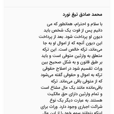
محمد صادق تیغ نورد
با سلام و احترام، همانطور که می
دانیم پس از فوت یک شخص‌ باید
دیون او پرداخت شود. بعد از پرداخت
این دیون آنچه که از اموال او به جا
می‌ماند،‌ ترکه خالص است. این ترکه
متعلق به وارثین متوفی است و باید
بر طبق قانون و به شکل صحیح بین
وراث تقسیم شود در اصلاح حقوقی
ترکه به اموال و حقوقی گفته می‌شود
که از متوفی باقی می‌ماند. ترکه
باقی‌مانده مانند یک مال مشاع است
و تمام وارثین دارای حق مالکیت
هستند. به عبارت دیگر یک نوع
شراکت اجباری وجود دارد. وراث برای
اینکه بتوانند سهم خود را از این مال