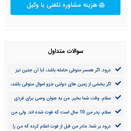
هزینه مشاوره تلفنی با وکیل
سوالات متداول
درود. اگر همسر متوفی حامله باشد، آیا آن جنین نیز
می تواند توسط فرد دیگری درخواست تقسیم ترکه بدهد؟
اگر بخشی از زمین های دولتی جزو اموال متوفی باشد،
به درخواست ورثه می توان اموال نامبرده را مهر و موم کرد؟
سلام. وقت شما بخیر. من به عنوان وصی برای فردی
که فوت شده کار می کنم. آیا من هم میتوانم درخواست
سلام. پدر من 10 سال است که فوت شده اند. ولی من
تقسیم ترکه آن فرد را بدهم؟
و خواهرم بنا به دلایلی هنوز درخواست تقسیم ترکه نداده
درود بر شما. مادر من قبل از فوت اعلام کرده که من را
ایم. آیا می توانیم الان این کار را بکنیم؟