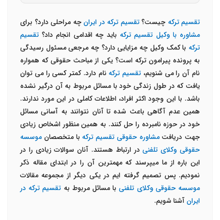
تقسیم ترکه
چیست؟
تقسیم ترکه در ایران
چه مراحلی دارد؟ برای
مشاوره با وکیل تقسیم ترکه
باید چه اقدامی انجام داد؟
تقسیم
ترکه
با کمک وکیل چه مزایایی دارد؟ چه مرجعی مسئول رسیدگی
به پرونده پیرامون ترکه
است؟ یکی از مباحث حقوقی که همواره
نام آن را می شنویم،
تقسیم ترکه
نام دارد. کمتر کسی را می توان
یافت که در طول زندگی خود با مسائل مربوط به آن درگیر نشده
باشد. با این وجود اکثر افراد، اطلاعات کاملی در این مورد ندارند.
همین عدم آگاهی باعث شده تا آنان نتوانند به آسانی مسائل
خود در حوزه نامبرده را حل کنند. به همین منظور اشخاص زیادی
جهت دریافت
مشاوره حقوقی تقسیم ترکه
با متخصصان
موسسه
حقوقی وکلای تلفنی
در ارتباط هستند. آنان سوالات زیادی را در
این باره از ما میپرسند که مهمترین آن را در ابتدای مقاله ذکر
نمودیم. پس تصمیم گرفته ایم در یکی دیگر از مجموعه مقالات
موسسه حقوقی وکلای تلفنی
با مسائل مربوط به
تقسیم ترکه در
ایران
آشنا شویم.