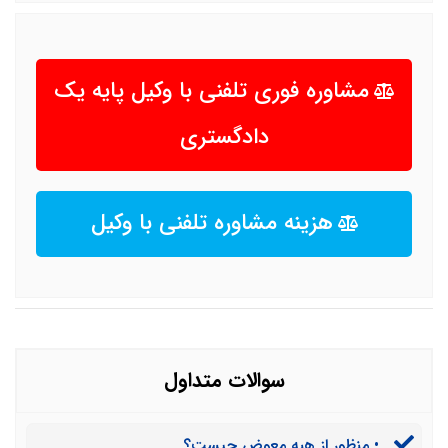
مشاوره فوری تلفنی با وکیل پایه یک
دادگستری
هزینه مشاوره تلفنی با وکیل
سوالات متداول
• منظور از هبه معوض چیست؟