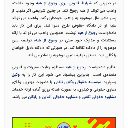
در صورتی که
شرایط قانونی برای رجوع از هبه
وجود داشت،
واهب می تواند از هبه رجوع کند. در چنین شرایطی اگر متهب از
پس دادن مال موهوبه به واهب خودداری کند، واهب می تواند
علیه او در دادگاه حقوقی طرح دعوا کند. برای این کار باید
دادخواست
رجوع از هبه
نوشت. همچنین واهب می تواند با ارائه
مستندات و مدارک خود مبنی بر
رجوع از هبه
، توقیف عین
موهوبه را از دادگاه تقاضا کند. در صورتی که دادگاه دلایل خواهان
را کافی دید، دستور توقیف عین موهوبه را صادر می کند.
تنظیم دادخواست
رجوع از هبه
مستلزم رعایت مقررات و قانونی
متعددی است. بنابراین پیشنهاد می شود این کار را به
وکیل
بسپارید.
موسسه حقوقی وکلای تلفنی
با عضویت بهترین وکلای
دعاوی حقوقی و کیفری، به صورت شبانه روزی آماده ارائه خدمات
مشاوره حقوقی تلفنی
و
مشاوره حقوقی آنلاین و رایگان
می باشد.