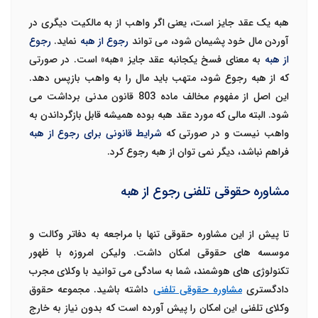
هبه یک عقد جایز است، یعنی اگر واهب از به مالکیت دیگری در
آوردن مال خود پشیمان شود، می تواند
رجوع از هبه
نماید.
رجوع
از هبه
به معنای فسخ یکجانبه عقد جایز «هبه» است. در صورتی
که از هبه رجوع شود، متهب باید مال را به واهب بازپس دهد.
این اصل از مفهوم مخالف ماده 803 قانون مدنی برداشت می
شود. البته مالی که مورد عقد هبه بوده همیشه قابل بازگرداندن به
واهب نیست و در صورتی که
شرایط قانونی برای رجوع از هبه
فراهم نباشد، دیگر نمی توان از هبه رجوع کرد.
مشاوره حقوقی تلفنی رجوع از هبه
تا پیش از این مشاوره حقوقی تنها با مراجعه به دفاتر وکالت و
موسسه های حقوقی امکان داشت. ولیکن امروزه با ظهور
تکنولوژی های هوشمند، شما به سادگی می توانید با وکلای مجرب
دادگستری
مشاوره حقوقی تلفنی
داشته باشید. مجموعه حقوق
وکلای تلفنی این امکان را پیش آورده است که بدون نیاز به خارج