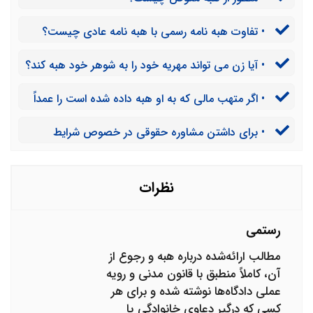
• تفاوت هبه نامه رسمی با هبه نامه عادی چیست؟
• آیا زن می تواند مهریه خود را به شوهر خود هبه کند؟
آیا در این صورت زن حق رجوع به مهریه را خواهد داشت؟
• اگر متهب مالی که به او هبه داده شده است را عمداً
تلف کند، یا نابود سازد، آیا حق رجوع به مثل یا قیمت آن
• برای داشتن مشاوره حقوقی در خصوص شرایط
برای واهب موجود است؟
قانونی برای رجوع از هبه باید چه اقداماتی را انجام دهیم؟
نظرات
رستمی
مطالب ارائه‌شده درباره هبه و رجوع از
آن، کاملاً منطبق با قانون مدنی و رویه
عملی دادگاه‌ها نوشته شده و برای هر
کسی که درگیر دعاوی خانوادگی یا