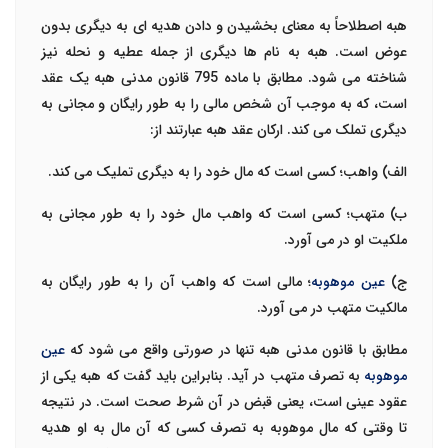
هبه اصطلاحاً به معنای بخشیدن و دادن هدیه ای به دیگری بدون
عوض است. هبه به نام ها دیگری از جمله عطیه و نحله نیز
شناخته می شود. مطابق با ماده 795 قانون مدنی هبه یک عقد
است، که به موجب آن شخص مالی را به طور رایگان و مجانی به
دیگری تملک می کند. ارکان عقد هبه عبارتند از:
الف) واهب؛ کسی است که مال خود را به دیگری تملیک می کند.
ب) متهب؛ کسی است که واهب مال خود را به طور مجانی به
ملکیت او در می آورد.
ج)
عین موهوبه
؛ مالی است که واهب آن را به طور رایگان به
مالکیت متهب در می آورد.
مطابق با قانون مدنی هبه تنها در صورتی واقع می شود که
عین
موهوبه
به تصرف متهب در آید. بنابراین باید گفت که هبه یکی از
عقود عینی است، یعنی قبض در آن شرط صحت است. در نتیجه
تا وقتی که مال موهوبه به تصرف کسی که آن مال به او هدیه