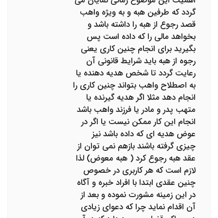
اهمیت این موضوع زمانی نمایان می
گردد که طرفین هبه و به ویژه واهب
قصد رجوع از هبه را داشته باشد و
بخواهد مالی را که داده است پس
بگیرید برای انجام چنین کاری یعنی
رجوه از هبه باید شرایط قانونی آن
رعایت گردد تا شخص هدیه دهنده یا
به اصطلاح واهب بتواند چنین کاری را
انجام دهد مثلا اگر هدیه گیرنده یا
متهب پدر و مادر یا فرزند واهب باشد
انجام این کار ممکن نیست یا اگر در
عوض هدیه ای که داده باشد نیز
چیزی گرفته باشند بازهم نمی توان از
عقد هبه رجوع کرد ( هبه معوض) لذا
لازم است که هر کاربری در خصوص
چنین عقدی ابتدا با افراد خبره و آگاه
در این زمینه مشورت نموده و بعد از
آن اقدام نماید چرا که دعوای زیادی