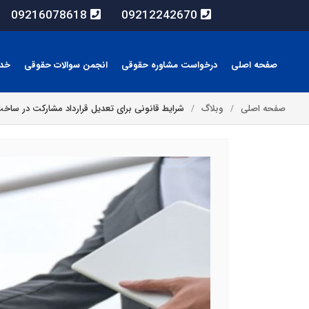
09216078618
09212242670
صفحه اصلی
درخواست مشاوره حقوقی
انجمن سوالات حقوقی
خد
صفحه اصلی
وبلاگ
شرایط قانونی برای تعدیل قرارداد مشارکت در س