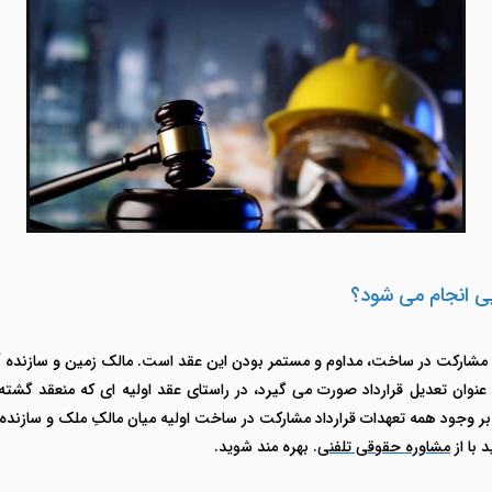
یی انجام می شود؟
د مشارکت در ساخت، مداوم و مستمر بودن این عقد است. مالک زمین و سازنده آن ب
ه عنوان تعدیل قرارداد صورت می گیرد، در راستای عقد اولیه ای که منعقد گشته
ر وجود همه تعهدات قرارداد مشارکت در ساخت اولیه میان مالکِ ملک و سا
 با از
مشاوره حقوقی تلفنی
. بهره مند شوید.