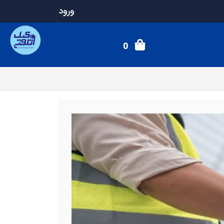
ورود
0