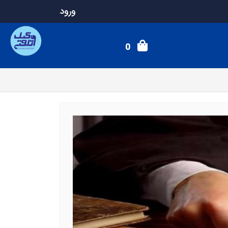
ورود
0