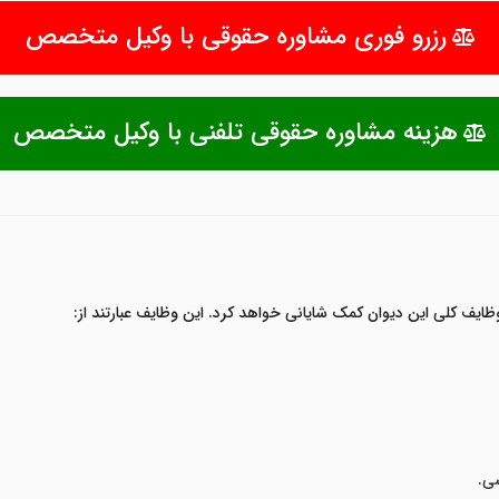
رزرو فوری مشاوره حقوقی با وکیل متخصص
هزینه مشاوره حقوقی تلفنی با وکیل متخصص
ایف کلی این دیوان کمک شایانی خواهد کرد. این وظایف عبارتند از:
ی.