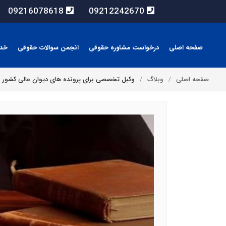
09216078618
09212242670
صفحه اصلی
درخواست مشاوره حقوقی
انجمن سوالات حقوقی
خد
صفحه اصلی
وبلاگ
وکیل تخصصی برای پرونده های دیوان عالی کشور