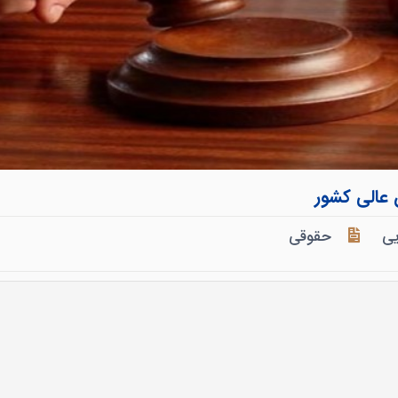
عالی کشور
یی
حقوقی