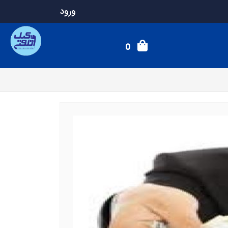
ورود
0