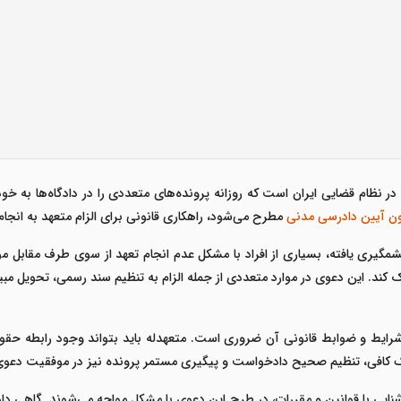
 در نظام قضایی ایران است که روزانه پرونده‌های متعددی را در دادگاه‌ها به
ون آیین دادرسی مدنی
مطرح می‌شود، راهکاری قانونی برای الزام متعهد به انج
گیری یافته، بسیاری از افراد با مشکل عدم انجام تعهد از سوی طرف مقابل مو
ک کند. این دعوی در موارد متعددی از جمله الزام به تنظیم سند رسمی، تحویل مب
شرایط و ضوابط قانونی آن ضروری است. متعهدله باید بتواند وجود رابطه حقوق
ارک کافی، تنظیم صحیح دادخواست و پیگیری مستمر پرونده نیز در موفقیت دعو
آشنایی با قوانین و مقررات، در طرح این دعوی با مشکل مواجه می‌شوند. گاهی