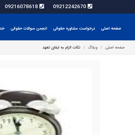
09216078618
09212242670
صفحه اصلی
درخواست مشاوره حقوقی
انجمن سوالات حقوقی
خد
صفحه اصلی
وبلاگ
نکات الزام به ایفای تعهد