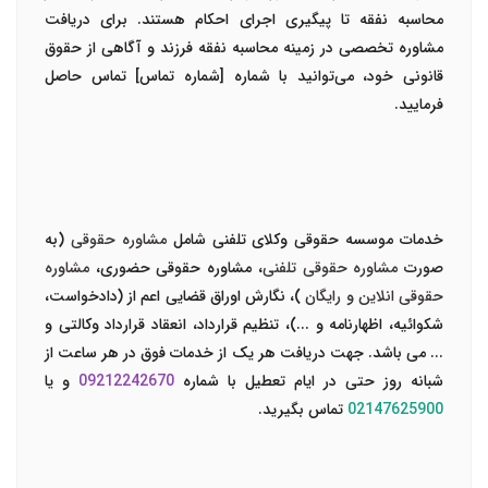
محاسبه نفقه تا پیگیری اجرای احکام هستند. برای دریافت
مشاوره تخصصی در زمینه محاسبه نفقه فرزند و آگاهی از حقوق
قانونی خود، می‌توانید با شماره [شماره تماس] تماس حاصل
فرمایید.
خدمات موسسه حقوقی وکلای تلفنی شامل
مشاوره حقوقی
(به
صورت
مشاوره حقوقی تلفنی
، مشاوره حقوقی حضوری،
مشاوره
حقوقی انلاین و رایگان
)، نگارش اوراق قضایی اعم از (دادخواست،
شکوائیه، اظهارنامه و ...)، تنظیم قرارداد، انعقاد قرارداد وکالتی و
... می باشد. جهت دریافت هر یک از خدمات فوق در هر ساعت از
شبانه روز حتی در ایام تعطیل با شماره
09212242670
و یا
02147625900
تماس بگیرید.