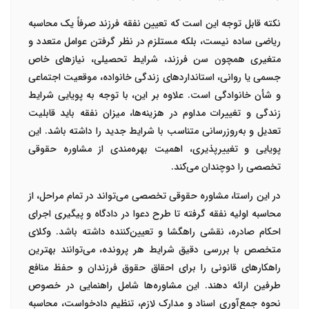
نکته قابل توجه این است که تعیین نفقه فرزند صرفاً یک محاسبه
ریاضی ساده نیست، بلکه مستلزم در نظر گرفتن عوامل متعدد و
متغیری همچون سن فرزند، شرایط تحصیلی، نیازهای خاص
جسمی یا روانی، استانداردهای زندگی خانواده، موقعیت اجتماعی
و شأن خانوادگی است. علاوه بر این، با توجه به پویایی شرایط
زندگی و تغییرات مداوم در هزینه‌ها، میزان نفقه باید قابلیت
تعدیل و به‌روزرسانی متناسب با شرایط جدید را داشته باشد. این
پویایی و تغییرپذیری، اهمیت بهره‌مندی از مشاوره حقوقی
تخصصی را دوچندان می‌کند.
در این راستا، مشاوره حقوقی تخصصی می‌تواند در تمام مراحل، از
محاسبه اولیه نفقه گرفته تا طرح دعوا در دادگاه و پیگیری اجرای
احکام صادره، نقشی راهگشا و تعیین‌کننده داشته باشد. وکلای
متخصص با بررسی دقیق شرایط هر پرونده، می‌توانند بهترین
راهکارهای قانونی را برای احقاق حقوق فرزندان و حفظ منافع
طرفین ارائه دهند. این مشاوره‌ها شامل راهنمایی در خصوص
نحوه جمع‌آوری اسناد و مدارک لازم، تنظیم دادخواست، محاسبه