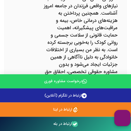
نیازهای واقعی فرزندان در جامعه امروز
آشناست. همچنین پرداختن به
هزینه‌های درمانی خاص، بیمه و
مراقبت‌های پیشگیرانه، اهمیت
حمایت قانونی از سلامت جسمی و
روانی کودک را به‌خوبی برجسته کرده
است. به نظر من بسیاری از اختلافات
خانوادگی به دلیل ناآگاهی از همین
جزئیات ایجاد می‌شود و بدون
مشاوره حقوقی تخصصی، احقاق حق
فرزند دشوار خواهد بود. پیشنهاد
درخواست مشاوره فوری
می‌کنم برای تعیین دقیق و عادلانه
نفقه، حتماً از راهنمایی آقای دکتر
ارتباط در تلگرام (آنلاین)
توکلی و خدمات حرفه‌ای سایت وکلای
تلفنی استفاده شود تا حقوق کودک
ارتباط در ایتا
به‌صورت کامل و قانونی تأمین گردد
ارتباط در بله