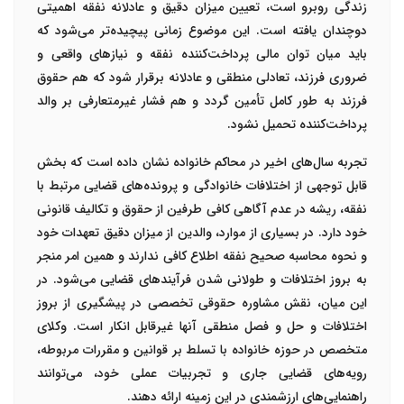
زندگی روبرو است، تعیین میزان دقیق و عادلانه نفقه اهمیتی
دوچندان یافته است. این موضوع زمانی پیچیده‌تر می‌شود که
باید میان توان مالی پرداخت‌کننده نفقه و نیازهای واقعی و
ضروری فرزند، تعادلی منطقی و عادلانه برقرار شود که هم حقوق
فرزند به طور کامل تأمین گردد و هم فشار غیرمتعارفی بر والد
پرداخت‌کننده تحمیل نشود.
تجربه سال‌های اخیر در محاکم خانواده نشان داده است که بخش
قابل توجهی از اختلافات خانوادگی و پرونده‌های قضایی مرتبط با
نفقه، ریشه در عدم آگاهی کافی طرفین از حقوق و تکالیف قانونی
خود دارد. در بسیاری از موارد، والدین از میزان دقیق تعهدات خود
و نحوه محاسبه صحیح نفقه اطلاع کافی ندارند و همین امر منجر
به بروز اختلافات و طولانی شدن فرآیندهای قضایی می‌شود. در
این میان، نقش مشاوره حقوقی تخصصی در پیشگیری از بروز
اختلافات و حل و فصل منطقی آنها غیرقابل انکار است. وکلای
متخصص در حوزه خانواده با تسلط بر قوانین و مقررات مربوطه،
رویه‌های قضایی جاری و تجربیات عملی خود، می‌توانند
راهنمایی‌های ارزشمندی در این زمینه ارائه دهند.