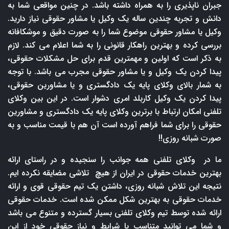
جبران ناپذیری را به همراه داشته باشد. در چنین مواقعی شما به
دانش و تجربه چندین ساله یک وکیل یا مشاور حقوقی نیاز دارید.
وکیل یا مشاور حقوقی موضوع شما را به صورت دقیق و موشکافانه
بررسی کرده و بهترین راهکار قانونی را به شما اعلام می کند. لازم
به ذکر است که اولین و مهمترین قدم برای حل مشکلات حقوقی،
پیدا کردن یک وکیل و یا مشاور حقوقی مجرب می باشد. با توجه
به شمار بالای وکلای پایه یک دادگستری و یا مشاورین حقوقی،
پیدا کردن یک وکیل کاربلد امری دشوار است. در این بین وکلای
تلفنی امکان ارتباط با برترین وکلای پایه یک دادگستری و مشاورین
حقوقی را برای شما فراهم آورده است آن هم با قیمت مناسب و به
صورت شبانه روزی!!
ما در وکلای تلفنی همه جوانب را سنجیده و در راستای ارائه
بهترین خدمات حقوقی در ایران از هیچ تلاشی مضایقه نکرده ایم.
نتیجه این تلاش شبانه روزی، داشتن یک تیم حقوقی قوی و ارائه
خدمات حقوقی به بهترین شکل ممکن شده است. خدمات حقوقی
ارائه شده توسط تیم وکلای تلفنی بسیار گسترده و متنوع می باشد
و شما می توانید متناسب با شرایط و نیاز حقوقی خود از این