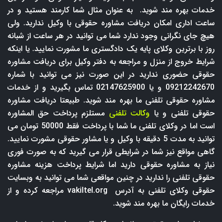
خدمات بهره مند شوید. به عنوان مثال شما کارمند هستید و در
ساعت اداری امکان دریافت مشاوره حقوقی با وکیل ندارید. ولی
هیچ جای نگرانی وجود ندارد شما می توانید در هر ساعت از شبانه
روز با برترین وکلای پایه یک دادگستری ما مشورت نمایید. یا اینکه
شرایط خروج از منزل و مراجعه به دفتر وکیل برای دریافت مشاوره
حقوقی حضوری ندارید در این صورت نیز می توانید با شماره
09212242670 و یا 02147625900 تماس بگیرید و از خدمات
مشاوره حقوقی تلفنی ما بهره مند شوید. طبیعتا دریافت مشاوره
حقوقی تلفنی و یا
وکالت تلفنی
مستلزم پرداخت حق المشاوره
است اما در وکلای تلفنی ما شما با پرداخت فقط 50000 تومان می
توانید به مدت 5 دقیقه با وکیل و یا مشاور حقوقی مشورت نمایید.
گاهی مواقع نیز شما در شرایطی قرار می گیرید که به صورت فوری
نیاز به مشاوره حقوقی دارید اما شرایط پرداخت هزینه مشاوره
حقوقی تلفنی را ندارید در چنین مواقعی شما می توانید به وبسایت
حقوقی وکلای تلفنی به آدرس
vakiltel.org
مراجعه کرده و از
خدمات رایگان ما بهره مند شوید.