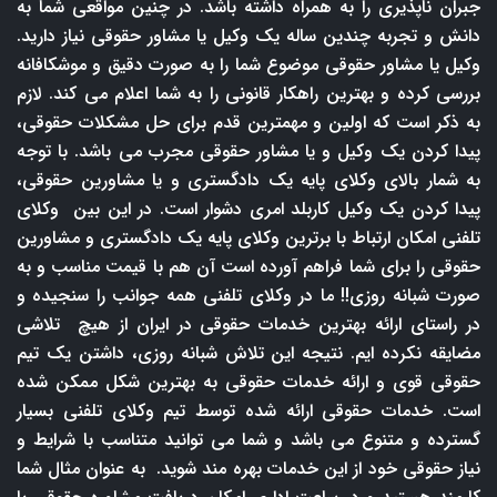
جبران ناپذیری را به همراه داشته باشد. در چنین مواقعی شما به
دانش و تجربه چندین ساله یک وکیل یا مشاور حقوقی نیاز دارید.
وکیل یا مشاور حقوقی موضوع شما را به صورت دقیق و موشکافانه
بررسی کرده و بهترین راهکار قانونی را به شما اعلام می کند. لازم
به ذکر است که اولین و مهمترین قدم برای حل مشکلات حقوقی،
پیدا کردن یک وکیل و یا مشاور حقوقی مجرب می باشد. با توجه
به شمار بالای وکلای پایه یک دادگستری و یا مشاورین حقوقی،
پیدا کردن یک وکیل کاربلد امری دشوار است. در این بین وکلای
تلفنی امکان ارتباط با برترین وکلای پایه یک دادگستری و مشاورین
حقوقی را برای شما فراهم آورده است آن هم با قیمت مناسب و به
صورت شبانه روزی!! ما در وکلای تلفنی همه جوانب را سنجیده و
در راستای ارائه بهترین خدمات حقوقی در ایران از هیچ تلاشی
مضایقه نکرده ایم. نتیجه این تلاش شبانه روزی، داشتن یک تیم
حقوقی قوی و ارائه خدمات حقوقی به بهترین شکل ممکن شده
است. خدمات حقوقی ارائه شده توسط تیم وکلای تلفنی بسیار
گسترده و متنوع می باشد و شما می توانید متناسب با شرایط و
نیاز حقوقی خود از این خدمات بهره مند شوید. به عنوان مثال شما