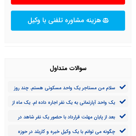
هزینه مشاوره تلفنی با وکیل
سوالات متداول
سلام من مستاجر یک واحد مسکونی هستم. چند روز
دیگر قراردادم به پایان می رسد اما مالک اقدامی برای
یک واحد آپارتمانی به یک نفر اجاره داده ام. یک ماه از
پرداخت ودیعه نکرده است. آیا مالک بدون پرداخت ودیعه
مهلت قرارداد گذشته اما مستاجر نه تنها اجاره آخرین ماه را
می تواند دستور تخلیه بگیرد؟
بعد از پایان مهلت قرارداد با حضور یک نفر شاهد در
پرداخت نکرده است بلکه نسبت به پیامک و تماس های من
مورد اجاره ملک با مالک به توافق رسیدیم و سه ماه نیز اجاره
نیز بی توجه است. آیا می توانم از طریق قانون مستاجر را
چگونه می توانم با یک وکیل خبره و کاربلد در حوزه
جدید پرداخت کرده ام. اما مالک می خواهد ملک را تخلیه
بیرون و اجاره باقیمانده را دریافت کنم؟