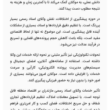
دانش عملی، به موکلان کمک می‌کند تا با کمترین زمان و هزینه به
نتیجه مطلوب دست پیدا کنند
.
در حوزه پیشگیری از اختلافات، نقش وکلای اسناد رسمی بسیار
پررنگ است. با تنظیم دقیق قراردادها و اسناد، بسیاری از مشکلات
آینده قابل پیشگیری است. این موضوع نه تنها از لحاظ اقتصادی
مفید است، بلکه باعث کاهش حجم پرونده‌های قضایی و تسریع
در فرآیند عدالت نیز می‌شود
.
تحولات تکنولوژیکی نیز تأثیر مثبتی بر نحوه ارائه خدمات این وکلا
داشته است. استفاده از سامانه‌های آنلاین، امضای دیجیتال و
سیستم‌های مدیریت پرونده الکترونیکی، کارآیی و سرعت
خدمات را افزایش داده است. موکلان امروز می‌توانند بسیاری از
امور خود را بدون نیاز به حضور فیزیکی پیگیری کنند
.
تأثیر خدمات وکلای اسناد رسمی مازندران بر اقتصاد منطقه قابل
توجه است. با تسهیل معاملات املاک، تنظیم قراردادهای تجاری
شفاف و حل سریع اختلافات، فضای کسب و کار امن‌تری فراهم
شده است. این امر باعث جذب سرمایه‌گذاری بیشتر و رشد