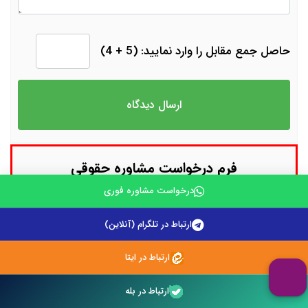
حاصل جمع مقابل را وارد نمایید: (5 + 4)
فرم درخواست مشاوره حقوقی
درخواست مشاوره فوری
نام
ارتباط در تلگرام (آنلاین)
شماره تماس
ارتباط در ایتا
توضیحات
ارتباط در بله