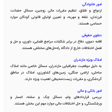
امور خانوادگی
ازدواج و طلاق، تنظیم مقررات مالی زوجین، مسائل حضانت
فرزندان، نفقه و مهریه، و تعیین اولیای قانونی کودکان موارد
حساسی هستند
.
دعاوی حقوقی
اقامه دعوی، دفاع در برابر شکایات، مراجع قضایی، داوری، و حل و
فصل اختلافات خارج از دادگاه راه‌حل‌های مختلفی هستند
.
املاک ویژه مازندران
به دلیل موقعیت جغرافیایی مازندران، مسائل خاصی مانند املاک
ساحلی، اراضی جنگلی، زمین‌های کشاورزی، املاک در مناطق
گردشگری، و مقررات زیست‌محیطی اهمیت ویژه دارند
.
امور بانکی و مالی
بررسی قراردادهای وام، مسائل چک و سفته، اعسار و
ورشکستگی، و حل اختلافات مالی موارد مهم این بخش هستند
.