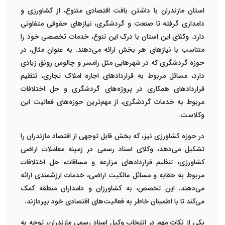
استان مازندران با داشتن بافت اقتصادی متنوع، از کشاورزی و
دامداری گرفته تا صنعت و گردشگری، نیازهای حقوقی متفاوتی
دارد. وکلای این استان با درک این تنوع، خدمات تخصصی خود را
متناسب با نیازهای هر بخش ارائه می‌دهند. به عنوان مثال، در
حوزه گردشگری که در شهرهایی مثل رامسر و چالوس رونق زیادی
دارد، مسائل مربوط به قراردادهای اجاره املاک تجاری، تنظیم
قراردادهای همکاری در پروژه‌های گردشگری و حل اختلافات
مربوط به خدمات گردشگری، از مهم‌ترین حوزه‌های فعالیت این
وکلاست
.
در حوزه کشاورزی نیز، که بخش قابل توجهی از اقتصاد مازندران را
تشکیل می‌دهد، وکلای اسناد رسمی در زمینه معاملات اراضی
کشاورزی، تنظیم قراردادهای مزارعه و مساقات، حل اختلافات
مربوط به حقابه و مسائل مالکیت اراضی، خدمات ارزشمندی ارائه
می‌دهند. این تخصص، به کشاورزان و دامداران منطقه کمک
می‌کند تا با اطمینان خاطر به فعالیت‌های اقتصادی خود بپردازند
.
یکی از نکات مهم در انتخاب وکیل اسناد رسمی مازندران، توجه به