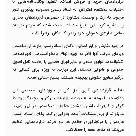
قراردادهای خرید و فروش املاک، تنظیم وکالت‌نامه‌هایی با
اختیارات مختلف، اعتراض به اسناد رسمی معیوب، پیگیری امور
مربوط به ارث و وصیت، مشاوره در خصوص قراردادهای تجاری
و... اشاره کرد. این تنوع خدمات، باعث شده که مردم بتوانند
تمامی نیازهای حقوقی خود را در یک مکان برطرف کنند
.
در زمیه نگارش اوراق قضایی، وکلای اسناد رسمی مازندران تخصص
ویژه‌ای دارند. آنها قادر به تهیه انواع دادخواست‌ها، اظهارنامه‌ها،
شکوائیه‌ها، لوایح دفاعی و سایر اوراق قضایی با رعایت کامل اصول
حقوقی و قانونی هستند. این مهارت، به ویژه برای کسانی که
درگیر دعاوی حقوقی پیچیده هستند، بسیار حیاتی است
.
تنظیم قراردادهای کاری نیز یکی از حوزه‌های تخصصی این
وکلاست. با توجه به تغییرات مداوم قوانین کار و پیچیدگی روابط
کارگر و کارفرما، داشتن مشاور حقوقی متخصص در این زمینه،
می‌تواند از بروز مشکلات آینده جلوگیری کند. وکلای اسناد رسمی
مازندران با درنظرگیری حقوق هر دو طرف، قراردادهایی تنظیم
می‌کنند که منافع همه را حفظ کند
.