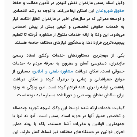
وکیل اسناد رسمی مازندران نقش کلیدی در تأمین عدالت و حفظ
حقوق شهروندان
این استان ایفا می‌کند. با توجه به رشد اقتصادی
و توسعه عمرانی که در سال‌های اخیر در مازندران اتفاق افتاده، نیاز
به خدمات حقوقی تخصصی و کیفی بیش از پیش احساس
می‌شود. این وکلا با ارائه خدمات متنوع از مشاوره گرفته تا تنظیم
پیچیده‌ترین قراردادها، پاسخگوی نیازهای مختلف جامعه هستند
.
یکی از مهم‌ترین دستاوردهای خدمات وکلای اسناد رسمی
مازندران، دسترسی آسان و مقرون به صرفه مردم به خدمات
حقوقی است. امکان دریافت
مشاوره تلفنی و آنلاین
، بسیاری از
موانع جغرافیایی و زمانی را برطرف کرده و امکان دریافت
راهنمایی اولیه را برای همه فراهم کرده است. این ویژگی به ویژه
برای ساکنان مناطق روستایی و دورافتاده بسیار مفید بوده است
.
کیفیت خدمات ارائه شده توسط این وکلا، نتیجه تجربه چندساله
و تخصص عمیق آنها در حوزه اسناد رسمی است. آنها نه تنها با
جدیدترین قوانین و مقررات آشنا هستند، بلکه با روند عملی
اجرای قوانین در دستگاه‌های مختلف نیز تسلط کامل دارند. این