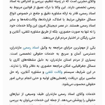
وکلای مجربی است که در زمینه تنظیم، بررسی و اعتراض به اسناد
رسمی تخصص دارند. این وکلا با درک عمیق از قوانین مربوط به
اسناد رسمی، قادر به ارائه مشاوره دقیق و جامع در خصوص انواع
مسائل حقوقی مرتبط با املاک، قراردادها، وکالت‌نامه‌ها و سایر
اسناد رسمی هستند. در عصر دیجیتال امروز، این وکلا خدمات خود
را نه تنها به صورت حضوری، بلکه از طریق مشاوره تلفنی، آنلاین و
حتی رایگان در اختیار مردم قرار می‌دهند
.
یکی از مهم‌ترین مزایای مراجعه به وکیل
اسناد رسمی
مازندران،
دسترسی آسان و سریع به خدمات حقوقی تخصصی است.
بسیاری از مردم استان مازندران، به دلیل مشغله‌های کاری یا
مسائل جغرافیایی، امکان مراجعه حضوری به دفاتر وکلا را ندارند.
در این شرایط، سیستم
وکالت تلفنی
و مشاوره آنلاین، راه حل
مناسبی برای دریافت راهنمایی‌های اولیه و حتی انجام برخی امور
حقوقی محسوب می‌شود
.
خدمات وکلای اسناد رسمی مازندران طیف وسیعی از نیازهای
حقوقی را پوشش می‌دهد. از جمله این خدمات می‌توان به بررسی