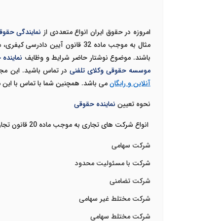
امروزه در حقوق ایران انواع متعددی از
نمایندگی حقو
مثال به موجب ماده 32 قانون آیین دادرسی کیفری، موسسات و سازمانهای دولتی از قبیل بانک ها و شهرداری ها در صورت وجود شرایط قانونی خاص می توانند
باشند. موضوع نوشتار حاضر شرایط و وظایف
نماینده
موسسه حقوقی وکلای تلفنی
در تماس باشید. این مج
آنلاین و رایگان
می باشد. همچنین شما با تماس با این
نحوه تعیین
نماینده حقوقی
انواع شرکت های تجاری به موجب ماده 20 قانون تجارت به هفت گروه زیر تقسیم می شوند:
شرکت سهامی
شرکت با مسئولیت محدود
شرکت تضامنی
شرکت مختلط غیر سهامی
شرکت مختلط سهامی