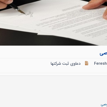
وصی
Feresh
دعاوی ثبت شرکتها
وصی