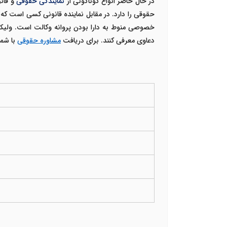
در حال حاضر انواع گوناگونی از
نمایندگی حقوقی
و قان
حقوقی را دارد. در مقابل نماینده قانونی کسی است که
خصوصی منوط به دارا بودن پروانه وکالت است. ولیکن
دعاوی معرفی کنند. برای دریافت
مشاوره حقوقی
با شماره 09212242670 ت