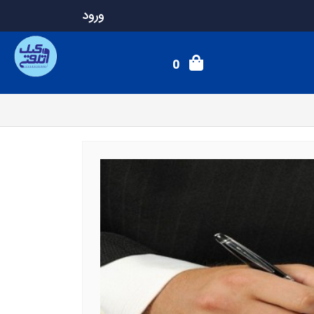
ورود
0