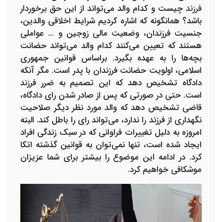
فرزند
چیست و کدام والد می‌تواند از این حق برخوردار
باشد؟ همانگونه که اشاره کردیم شرایط اخلاقی والدین،
جنسیت فرزندان، وضعیت مالی زوجین و ... عواملی
هستند که تعیین می‌کنند کدام والد می‌تواند حضانت
بچه‌ها را به عهده بگیرد. براساس قوانین جمهوری
اسلامی، اولویت حضانت فرزندان با پدر است. مگر آنکه
دادگاه تشخیص دهد که این تصمیم به ضرر فرزند
است. حتی در صورتی که پس از صادر شدن رای دادگاه،
قاضی تشخیص دهد که والد مورد نظر دیگر صلاحیت
نگهداری از فرزند را ندارد، می‌تواند رای را باطل کند. البته
امروزه به دلیل تغییرات فراوانی که در سبک زندگی افراد
ایجاد شده است، تنها نمی‌توان به قوانین گذشته اتکا
کرد. در ادامه این موضوع را بیشتر برای شما عزیزان
موشکافی خواهیم کرد.