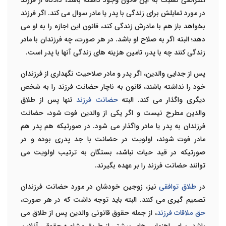
اعتراضی نسبت به این قانون وجود داشته باشد، دادگاه از فرزند
در مورد تمایلش برای زندگی با پدر یا مادر سوال می کند. اگر فرزند
بخواهد باز هم با مادرش زندگی کند، قانون این اجازه را به او می
دهد؛ البته اگر به صلاح او باشد. در هر صورت، چه فرزندان با مادر
زندگی کنند چه با پدر، تامین هزینه های زندگی آنها با پدر است.
پس از جدایی والدین، اگر پدر و مادر صلاحیت نگهداری از فرزندان
خود را نداشته باشند، قانون به ناچار حضانت فرزند را به شخص
دیگری واگذار می کند. البته
حضانت فرزند
تنها پس از طلاق
والدین مطرح نیست و اگر یکی از والدین فوت شود، حضانت
فرزندان به پدر یا مادر واگذار می شود. در صورتیکه هم پدر هم
مادر فوت شوند، اولویت در حضانت با جد پدری بوده و در
صورتیکه در قید حیات نباشد، بستگان به ترتیب اولویت می
توانند حضانت فرزند را بر عهده بگیرند.
در
طلاق توافقی
نیز، زوجین خودشان در مورد حضانت فرزندان
تصمیم گیری می کنند. البته باید توجه داشت که در هر صورت،
حق ملاقات فرزند
، از جمله حقوق قانونی والدین پس از طلاق می