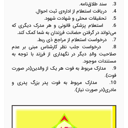
3. سند طلاق‌نامه.
4. دریافت استعلام از اداره‌ی ثبت احوال.
5. تحقیقات محلی و شهادت شهود.
6. استعلام پزشکی قانونی و هر مدرک دیگری که
می‌تواند در گرفتن حضانت فرزندان به شما کمک کند.
7. درخواست استعلام از مراجع ذی ربط.
8. درخواست جلب نظر کارشناس مبنی بر عدم
صلاحیت والدِ دیگر در نگهداری از فرزند با توجه به
مستندات موجود.
9. مدارک مربوط به فوت هر یک از والدین(در صورت
فوت).
10. مدارک مربوط به فوت پدر بزرگ پدری و
مادری(در صورت نیاز).