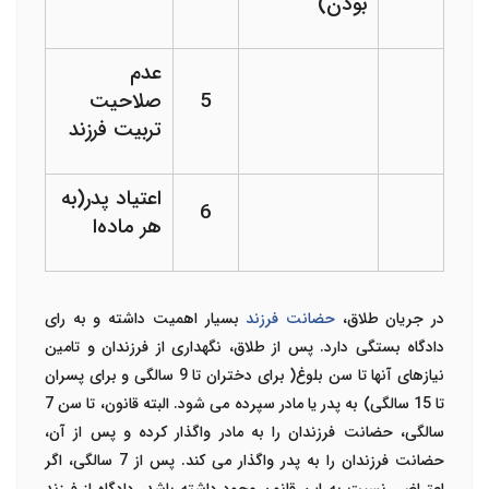
بودن)
عدم
5
صلاحیت
تربیت فرزند
اعتیاد پدر(به
6
هر ماده‌ا
در جریان طلاق،
حضانت فرزند
بسیار اهمیت داشته و به رای
دادگاه بستگی دارد. پس از طلاق، نگهداری از فرزندان و تامین
نیازهای آنها تا سن بلوغ( برای دختران تا 9 سالگی و برای پسران
تا 15 سالگی) به پدر یا مادر سپرده می شود. البته قانون، تا سن 7
سالگی، حضانت فرزندان را به مادر واگذار کرده و پس از آن،
حضانت فرزندان را به پدر واگذار می کند. پس از 7 سالگی، اگر