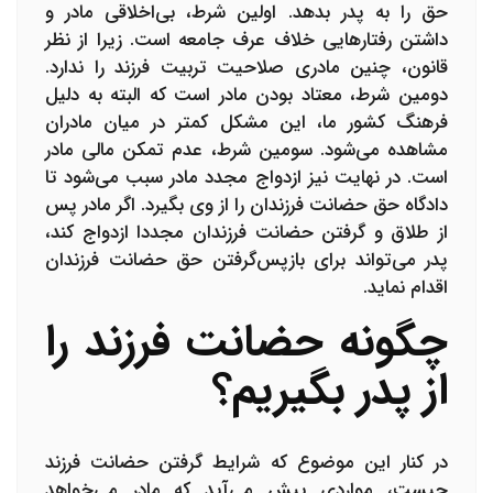
حق را به پدر بدهد. اولین شرط، بی‌اخلاقی مادر و
داشتن رفتارهایی خلاف عرف جامعه است. زیرا از نظر
قانون، چنین مادری صلاحیت تربیت فرزند را ندارد.
دومین شرط، معتاد بودن مادر است که البته به دلیل
فرهنگ کشور ما، این مشکل کمتر در میان مادران
مشاهده می‌شود. سومین شرط، عدم تمکن مالی مادر
است. در نهایت نیز ازدواج مجدد مادر سبب می‌شود تا
دادگاه حق حضانت فرزندان را از وی بگیرد. اگر مادر پس
از طلاق و گرفتن حضانت فرزندان مجددا ازدواج کند،
پدر می‌تواند برای بازپس‌گرفتن حق حضانت فرزندان
اقدام نماید.
چگونه حضانت فرزند را
از پدر بگیریم؟
در کنار این موضوع که شرایط گرفتن حضانت فرزند
چیست، مواردی پیش می‌آید که مادر می‌خواهد