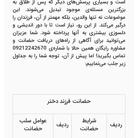
است و بسیاری پرسش‌های دیگر که پس از طلاق به
بزرگترین مسئله‌ی موجود تبدیل می‌شوند. این
موضوعات نه تنها والدین، بلکه مهمتر از آن، فرزندان را
درگیر می‌کند. از این رو، نیاز است تا با دور اندیشی و
دلسوزی بیشتری به آنها پرداخته شود. شما عزیزان
می‌توانید برای آگاهی از راه‌‌های دریافت حضانت و
مشاوره رایگان همین حالا با شماره‌ی 09212242670
تماس بگیرید! اما پیش از آن، توجه شما را به جداول
زیر جلب می‌نماییم:
حضانت فرزند
دختر
شرایط
عوامل سلب
ردیف
ردیف
حضانت
حضانت