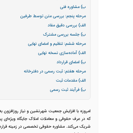
ب) مشاوره فنی
مرحله پنجم: بررسی متن توسط طرفین
الف) بررسی دقیق مفاد
ب) جلسه بررسی مشترک
مرحله ششم: تنظیم و امضای نهایی
الف) آماده‌سازی نسخه نهایی
ب) امضای قرارداد
مرحله هفتم: ثبت رسمی در دفترخانه
الف) مقدمات ثبت
ب) فرآیند ثبت رسمی
امروزه با افزایش جمعیت شهرنشین و نیاز روزافزون به
که در عرف حقوقی و معاملات املاک جایگاه ویژه‌ای 
شریک می‌کند. مشاوره حقوقی تخصصی در زمینه قرارداد