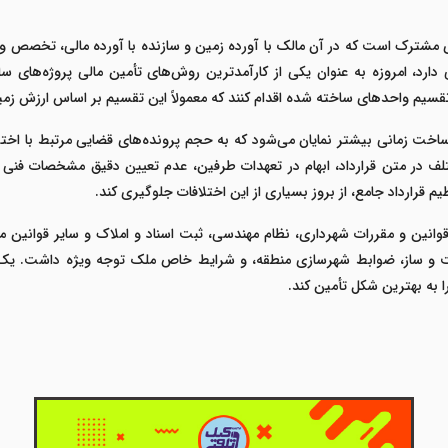
مشترک است که در آن مالک با آورده زمین و سازنده با آورده مالی، تخصص و تجرب
دی قراردادها و ماده 10 قانون مدنی دارد، امروزه به عنوان یکی از کارآمدترین روش‌های تأمین مال
 تقسیم واحدهای ساخته شده اقدام کنند که معمولاً این تقسیم بر اساس ارزش ز
ت زمانی بیشتر نمایان می‌شود که به حجم پرونده‌های قضایی مرتبط با اختلافا
تلف در متن قرارداد، ابهام در تعهدات طرفین، عدم تعیین دقیق مشخصات فنی
رارداد جامع، از بروز بسیاری از این اختلافات جلوگیری کند.
 قوانین و مقررات شهرداری، نظام مهندسی، ثبت اسناد و املاک و سایر قوانی
و ساز، ضوابط شهرسازی منطقه، و شرایط خاص ملک توجه ویژه داشت. یک مش
ا به بهترین شکل تأمین کند.