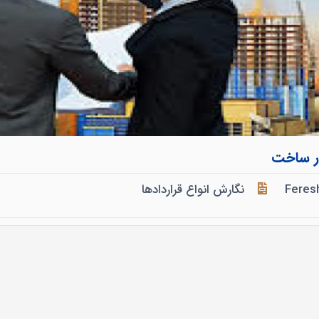
در ساخت
Feres
نگارش انواع قراردادها