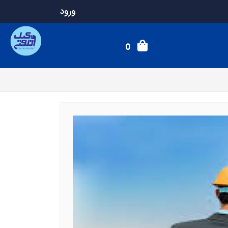
ورود
0