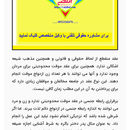
عقد منقطع از لحاظ حقوقی و قانونی و همچنین مذهب شیعه
اشکالی ندارد. همچنین برای عقد موقت محدودیتی برای مردان
وجود ندارد و آنها می توانند با هر تعداد زن ازدواج موقت انجام
دهند. این نوع عقد در جامعه مخالفان و موافقان زیادی دارد که
برای پرداختن به آن در این مطلب زمان کافی نیست.
برقراری رابطه جنسی در عقد موقت محدودیتی ندارد و زن و مرد
می توانند به اندازه رابطه جنسی در ازدواج دائم لذت ببرند. اما اگر
شرطی شده باشد که نزدیکی انجام نشود نباید این عمل را انجام
داد. به عنوان مثال پدر دختر باکره به شرط آشنایی اجازه صیغه