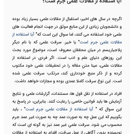
آیا استفاده از مقالات علمی جرم است؟
اگرچه در سال های اخیر، استقبال از مقالات علمی بسیار زیاد بوده
و دانشجویان زیادی از این منابع موثق در جهت انجام فعالیت های
علمی خود استفاده می کنند، اما سوال این است که
"
آیا استفاده از
مقالات علمی جرم است
"
یا خیر. سرقت علمی که با نام دیگرِ
پلاجیاریسم در میان محققان معروف است، موضوعِ مورد بحث
این روزهای دنیای علم و ادب است. اگر فردی در استفاده از
مقالات علمی، عینا متنِ مقاله را در تحقیقات علمی خود مکتوب
کرده و از ذکر منبع خودداری کند، مرتکب سرقت علمی شده
است. این نوع سرقت کاملا عمدی بوده و مجازات خواهد داشت.
افراد در استفاده از نقل قول ها، مستندات، گزارشات علمی و نتایج
آزمایش ها باید قوانین خاصی را رعایت کنند. بنابراین، در پاسخ به
این سوال که
"
آیا استفاده از مقالات علمی جرم است
"
، باید
بگوییم که این عمل چه به صورت عمد چه به صورت غیر عمد جرم
محسوب می شود. سرقت علمیِ غیر عمد نیز به گونه ای است که
نویسنده بدون آگاهی از عمل سرقت، اقدام به استفاده از مقالات