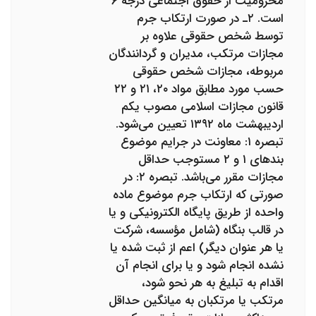
محرومیت از حقوق اجتماعی درجه ۶
است. ۲ـ در صورت ارتکاب جرم
توسط شخص حقوقی علاوه بر
مجازات مرتکب، مدیران و گردانندگان
مربوطه، مجازات شخص حقوقی
حسب مورد مطابق مواد ۲۰، ۲۱ و ۲۲
قانون مجازات اسلامی مصوب یکم
اردیبهشت ماه ۱۳۹۲ تعیین می‌شود.
تبصره ۱: معاونت در جرایم موضوع
بندهای ۱ و ۲ مستوجب حداقل
مجازات مقرر می‌باشد. تبصره ۲: در
صورتی که ارتکاب جرم موضوع ماده
واحده از طریق پایگاه الکترونیکی و یا
در قالب بنگاه (شامل مؤسسه، شرکت
یا هر عنوان دیگر) اعم از ثبت شده یا
نشده انجام شود و یا برای انجام آن
اقدام به تبلیغ به هر نحو شود،
مرتکب یا مرتکبان به میانگین حداقل