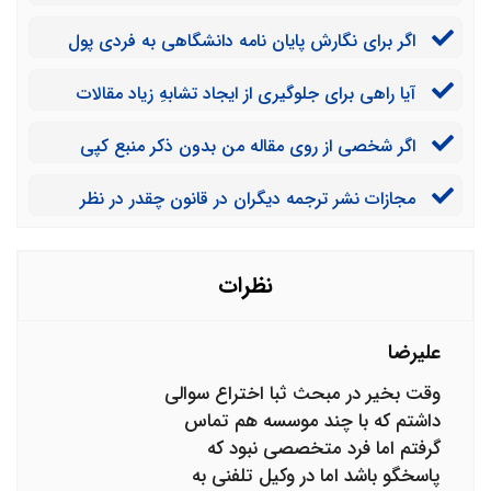
و ادبی نیز سرقت محسوب می شود؟
اگر برای نگارش پایان نامه دانشگاهی به فردی پول
پرداخت کنم، مجرم محسوب می شوم؟
آیا راهی برای جلوگیری از ایجاد تشابهِ زیاد مقالات
نوشته شده با سایر مقالات علمی و ادبی وجود دارد؟
اگر شخصی از روی مقاله من بدون ذکر منبع کپی
برداری کرده باشد، باید برای شکایت از وی چه اقداماتی
مجازات نشر ترجمه دیگران در قانون چقدر در نظر
انجام دهم؟
گرفته شده است؟
نظرات
علیرضا
وقت بخیر در مبحث ثبا اختراع سوالی
داشتم که با چند موسسه هم تماس
گرفتم اما فرد متخصصی نبود که
پاسخگو باشد اما در وکیل تلفنی به