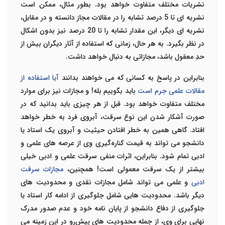
نشریات مختلف متفاوت خواهد بود. بطور مثال، ممکن است
نشریه ای تا 5 درصد تشابه را در مقالات مجاز دانسته و در مقابل،
نشریه ای دیگر، این مقدار تشابه را تا 20 درصد نیز بدون اشکال
در نظر بگیرد. به هر حال، زمانی که استفاده از آثار دیگران بیش از
حدِ معقول باشد، مجازاتی به دنبال خواهد داشت.
بنابراین در پاسخ به کسانی که می خواهند بدانند
آیا استفاده از
مقالات علمی جرم است
باید بگوییم بله! و مجازات نیز برای موارد
مختلف متفاوت خواهد بود. قبل از هر چیزی باید بدانید که در
صورت آشکار شدن این نوع سرقت، آبروی فرد به خطر خواهد
افتاد. گاهی همین به خطر افتادن حیثیت و آبروی یک استاد یا
دانشجو می تواند به قیمت کناره‌گیری وی از عرصه های علمی و
ادبی تمام شود. بنابراین، اثرات منفی سرقت علمی و ادبی خیلی
بیشتر از یک سرقت معمولی است! همچنین،
مجازات سرقت
ادبی
و علمی می تواند شامل مجازات نقدی و محدودیت های
دیگر باشد. محدودیت هایی شامل جلوگیری از ادامه کار استاد یا
جلوگیری از دفاع دانشجو از پایان نامه خود و عدم صدور مدرک
نهایی برای وی، از جمله محدودیت های پیش‌رو در این زمینه می