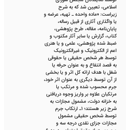
اسلامی، تعیین شد که به شرح
زیراست: «ماده واحده ـ تهیه، عرضه و
یا واگذاری آثاری از قبیل رساله،
پایان‌نامه، مقاله، طرح پژوهشی،
کتاب، گزارش یا سایر آثار مکتوب و
ضبط شده پژوهشی، علمی و یا هنری
اعم از الکترونیک و غیرالکترونیک
توسط هر شخص حقیقی یا حقوقی
به قصد انتفاع و به عنوان حرفه یا
شغل با هدف ارائه کل اثر و یا بخشی
از آن توسط دیگری به عنوان اثر خود،
جرم محسوب شده و مرتکب یا
مرتکبان علاوه بر واریز وجوه دریافتی
به خزانه دولت، مشمول مجازات به
شرح زیر هستند؛ ۱ـ ارتکاب جرم
توسط شخص حقیقی مشمول
مجازات جزای نقدی درجه سه و