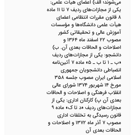
می‌شوند؛ الف) اعضای هیأت علمی:
یکی از مجازات‌های ردیف ۷ تا ۱۱ ماده
۸ قانون مقررات انتظامی اعضای
هیأت علمی دانشگاه‌ها و مؤسسات
آموزش عالی و تحقیقاتی کشور
مصوب ۲۲ اسفند ماه ۱۳۶۴ و
اصلاحات و الحاقات بعدی آن. ب)
دانشجو: یکی از مجازات‌های ردیف
«ب ـ ۱ تا ب ـ ۵» ماده ۷ آئین‌نامه
انضباطی دانشجویان جمهوری
اسلامی ایران مصوب جلسه ۳۵۸
مورخ ۱۴ شهریور ۱۳۷۴ شورای عالی
انقلاب فرهنگی و اصلاحات و الحاقات
بعدی آن پ) کارکنان اداری: یکی از
مجازات‌های ردیف «د تا ک» ماده ۹
قانون رسیدگی به تخلفات اداری
مصوب ۷ آذر ماه ۱۳۷۲ و اصلاحات و
الحاقات بعدی آن