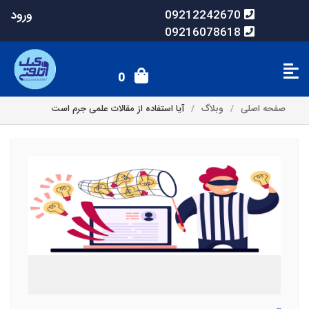
ورود
09212242670
09216078618
0
صفحه اصلی
وبلاگ
آیا استفاده از مقالات علمی جرم است