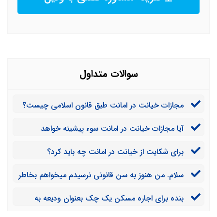
سوالات متداول
مجازات خیانت در امانت طبق قانون اسلامی چیست؟
آیا مجازات خیانت در امانت سوء پیشینه خواهد
داشت؟
برای شکایت از خیانت در امانت چه باید کرد؟
سلام. من هنوز به سن قانونی نرسیدم میخواهم بخاطر
خیانت در امانت از صاحب کارم شکایت کنم چگونه می توانم
بنده برای اجاره مسکن یک چک بعنوان ودیعه به
این کار را انجام دهم؟
صاحب خانه دادم اما با وجود اینکه مهلت اجاره تمام شده و