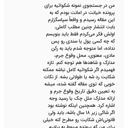
من در جستجوی نمونه شکوائیه برای
پرونده خیانت در امانت بودم که به
این مقاله رسیدم و واقعاً سپاسگزارم
بابت انتشار چنین مطلب کاملی.
اولش فکر می‌کردم فقط باید بنویسم
که چه کسی پول یا سندی رو پس
نداده، اما متوجه شدم باید به رکن
مادی، معنوی، محل وقوع جرم،
مدارک و شاهدها هم توجه کنم. تازه
فهمیدم اگر شکوائیه کامل نباشه ممکنه
شکایت رد شه یا طولانی بشه. از نکات
خوبی که توی مقاله گفته شده، میشه
به تعیین دقیق تاریخ وقوع جرم و
ارائه مدارک مثل چک یا رسید وجه
اشاره کرد. همچنین اینکه نوشته بود
اگر شاکی زیر ۱۸ سال باشه، باید ولی
قانونی‌اش شکایت رو مطرح کنه خیلی
برای من که پرونده مربوط به برادرم