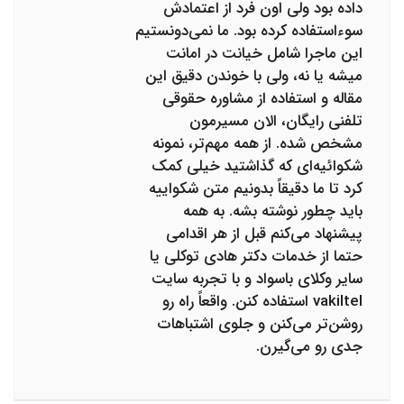
داده بود ولی اون فرد از اعتمادش
سوءاستفاده کرده بود. ما نمی‌دونستیم
این ماجرا شامل خیانت در امانت
میشه یا نه، ولی با خوندن دقیق این
مقاله و استفاده از مشاوره حقوقی
تلفنی رایگان، الان مسیرمون
مشخص شده. از همه مهم‌تر، نمونه
شکوائیه‌ای که گذاشتید خیلی کمک
کرد تا ما دقیقاً بدونیم متن شکواییه
باید چطور نوشته بشه. به همه
پیشنهاد می‌کنم قبل از هر اقدامی
حتما از خدمات دکتر هادی توکلی یا
سایر وکلای باسواد و با تجربه سایت
vakiltel استفاده کنن. واقعاً راه رو
روشن‌تر می‌کنن و جلوی اشتباهات
جدی رو می‌گیرن.