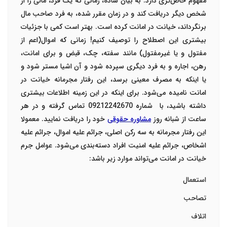
مفهوم خاص‌تری دارد. به بیان ساده، زمانی که یک فرد، مالی را از
شخص دیگر دریافت کند و در زمان مقرر شده، به فرد صاحب مال
برنگرداند، خیانت در امانت کرده است.
بهتر است کمی با جزئیات
بیشتری این اصطلاح را توصیف کنیم! زمانی که اموال(اعم از
مفتول و یا غیرمفتول) مانند سفته، چک، قبض و برای امانت،
رهن، اجاره و به فرد دیگری سپرده شود و آن اشیا مستر شود و
یا اینکه به مصرف معینی برسد، این رفتار مجرمانه خیانت در
امانت نامیده می‌شود. برای اینکه در این زمینه اطلاعات بیشتری
داشته باشید، با شماره 09212242670 تماس گرفته و در هر
ساعت از شبانه روز
مشاوره حقوقی
خود را دریافت نمایید.
معمولا
این رفتار مجرمانه به سه رکن اصلی، جرائم علیه اموال، جرائم علیه
اشخاص، جرائم علیه امنیت افراد دسته‌بندی می‌شود. عوامل جرم
خیانت در امانت می‌تواند موارد زیر باشد:
استعمال
تصاحب
اتلاف