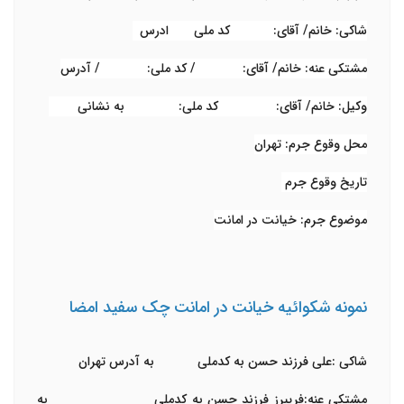
شاکی: خانم/ آقای:
کد ملی ادرس
مشتکی عنه: خانم/ آقای:
/ کد ملی:
/ آدرس
وکیل: خانم/ آقای:
کد ملی:
به نشانی
محل وقوع جرم: تهران
تاریخ وقوع جرم
موضوع جرم: خیانت در امانت
نمونه شکوائیه خیانت در امانت چک سفید امضا
شاکی
:
علی فرزند حسن به کدملی به آدرس تهران
مشتکی عنه
:
فریبرز فرزند حسن به کدملی به