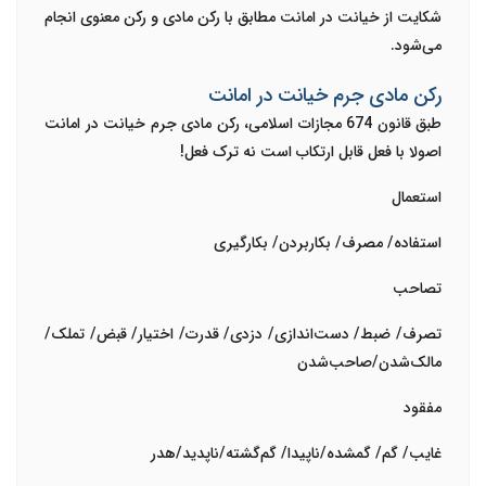
شکایت از خیانت در امانت مطابق با رکن مادی و رکن معنوی انجام
می‌شود.
رکن مادی جرم خیانت در امانت
طبق قانون 674 مجازات اسلامی، رکن مادی جرم خیانت در امانت
اصولا با فعل قابل ارتکاب است نه ترک فعل!
استعمال
استفاده/ مصرف/ بکاربردن/ بکارگیری
تصاحب
تصرف/ ضبط/ دست‌اندازی/ دزدی/ قدرت/ اختیار/ قبض/ تملک/
مالک‌شدن/صاحب‌شدن
مفقود
غایب/ گم/ گمشده/ناپیدا/ گم‌گشته/ناپدید/هدر