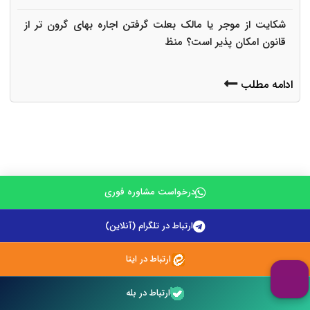
شکایت از موجر یا مالک بعلت گرفتن اجاره بهای گرون تر از
قانون امکان پذیر است؟ منظ
ادامه مطلب
درخواست مشاوره فوری
ارتباط در تلگرام (آنلاین)
مشاوره فوری تلفنی با وکیل پایه یک
ارتباط در ایتا
ارتباط در بله