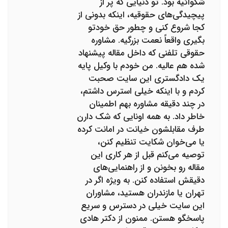
شکوائیه بود. تو دنیایی که پر از
پیچیدگی‌های حقوقیه، اینکه بدونی از
کجا شروع کنی و چطور حق خودتو
بگیری واقعاً نعمت بزرگیه. مشاوره
حقوقی تلفنی که داخل مقاله پیشنهاد
شده هم عالیه. من خودم با وکیل پایه
یک دادگستری این سایت صحبت
کردم و با اینکه خیلی استرس داشتم،
در چند دقیقه مشاوره بهم اطمینان
خاطر داد. به همه اونایی که شک دارن
طرف مقابلشون خیانت در امانت کرده
یا می‌خوان شکایت تنظیم کنن،
توصیه می‌کنم قبل از هر کاری این
مقاله رو بخونن و از راهنمایی‌های
دقیقش استفاده کنن. به ویژه اگر در
تهران یا مازندران هستید، مشاوران
این سایت خیلی در دسترس و سریع
پاسخگو هستن. ممنون از دکتر هادی