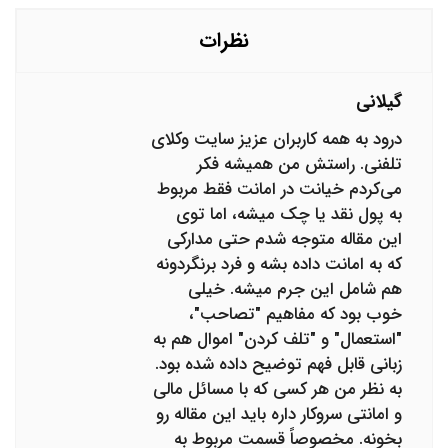
خانه را تخلیه کرده ایم چک را به ما پس نمی دهد ایا می
توانم شکایت کنم؟ مجازات ایشان چیست؟
نظرات
گیلانی
درود به همه کاربران عزیز سایت وکلای
تلفنی. راستش من همیشه فکر
می‌کردم خیانت در امانت فقط مربوط
به پول نقد یا چک میشه، اما توی
این مقاله متوجه شدم حتی مدارکی
که به امانت داده بشه و فرد برنگردونه
هم شامل این جرم میشه. خیلی
خوب بود که مفاهیم "تصاحب"،
"استعمال" و "تلف کردن" اموال هم به
زبانی قابل فهم توضیح داده شده بود.
به نظر من هر کسی که با مسائل مالی
و امانتی سروکار داره باید این مقاله رو
بخونه. مخصوصاً قسمت مربوط به