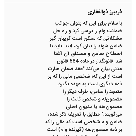
فریبرز ذوالفقاری
با سلام برای این که بتوان جوانب
ضمانت وام را بررسی کرد و راه حل
مشکلاتی که ممکن است گریبان گیر
ضامن شوند را بیان کرد، ابتدا باید با
اصطلاح ضامن و مصداق آن آشنا
شد. قانونگذار در ماده 684 قانون
مدنی بیان می‌کند "عقد ضمان عبارت
است از این که؛ شخصی مالی را که بر
ذمه دیگری است به عهده بگیرد.
متعهد را ضامن، طرف دیگر را
مضمون‌له و شخص ثالث را
مضمون‌عنه یا مدیون اصلی
می‌گویند." مطابق با تعریف ذکر شده،
ضامن وام شخصی است که مالی را که
بر ذمه مضمون‌عنه (گیرنده وام) است