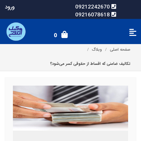
ورود
09212242670
09216078618
0
صفحه اصلی
وبلاگ
تکالیف ضامنی که اقساط از حقوقی کسر می‌شود؟