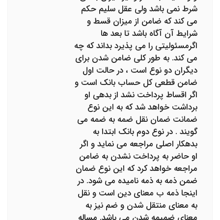
شرط نمی باشد ولی عقل سلیم حکم
می کند که ضامن از میزان قسط و
شرایط آن آگاه باشد تا بعد ها
اگرمسئولیتی را می پذیرد بداند که چه
می کند. به طور کلی ضامن شدن برای
دیگران دو نوع است ، در حالت اول
ضامن قطعی کل حساب بانک است و
اگر اقساط پرداخت نشد از بدهی او
برداشت خواهد شد که به این نوع
ضمانت ضمان نقل ضمه به ضمه می
گویند . در نوع دوم بانک ابتدا به
بدهکار اصلی مراجعه می نماید و اگر
او حاضر به پرداخت نشدن به ضامن
مراجعه خواهد کرد که این نوع ضمان
ضمن ذمه به ذمه نامیده می شود. در
اینجا ذمه ب معنای دین است و نقل
به معنای منتقل شدن و ضم نیز به
معنای ضمیمه شدن می باشد. مساله