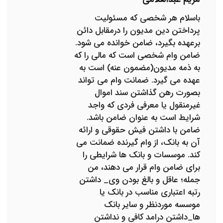
باسلام هر شخصی که مسئولیت
پرداختن دین مدیون را درمقابل دائن
برعهده بگیرد، ضامن خوانده می شود.
ضامن وام شخصی است که مالی را که
به ذمه مدیون(مضمون عنه) است به
عهده می گیرد. ضمانت وام می تواند
بصورت رهن گذاشتن سند اموال
غیرمنقول یا معرفی فردی که واجد
شرایط است به عنوان ضامن باشد.
ضامن با داشتن فیش حقوقی و ارائه
آن به بانک، از وام گیرنده ضمانت می
کند. موسسات و بانک ها شرایطی را
برای ضامن وام قرار می دهند، من
جمله؛ عاقل و بالغ بودن وی_ داشتن
رتبه اعتباری مناسب در بانک یا
موسسه موردنظر و سایر بانک
ها_داشتن درامد کافی و نداشتن