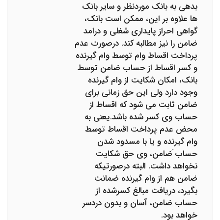
بدهی به بانک موردنظر و سایر بانک
ها علاوه بر این، ممکن است بانک،
گواهی احراز پایداری شغلی و درامد
ضامن را نیز مطالبه کند. درصورت عدم
پرداخت اقساط وام توسط وام گیرنده
و کسر اقساط از حساب ضامن توسط
بانک، امکان شکایت از وام گیرنده
وجود دارد ولی این حق زمانی برای
ضامن ثابت می شود که اقساط از
حساب وی کسر شده باشد.یعنی به
محض عدم پرداخت اقساط توسط
وام گیرنده و یا با مسدود شدن
حساب َضامن، وی حق شکایت
نخواهد داشت. البته درصورتیکه
ضامن هم از وام گیرنده ضمانت
بگیرد، دریافت مبالغ کسرشده از
حساب ضامن، آسان و بدون دردسر
خواهد بود.