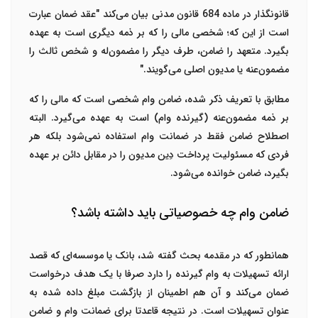
قانونگذار در ماده 684 قانون مدنی بیان می‌کند
"
عقد ضمان عبارت
است از این که؛ شخصی مالی را که بر ذمه دیگری است به عهده
بگیرد. متعهد را ضامن، طرف دیگر را مضمون‌له و شخص ثالث را
مضمون‌عنه یا مدیون اصلی می‌گویند.
"
مطابق با تعریف ذکر شده، ضامن وام شخصی است که مالی را که
بر ذمه مضمون‌عنه (گیرنده وام) است به عهده می‌گیرد. البته
اصطلاح ضامن فقط در
ضمانت وام
استفاده نمی‌شود بلکه هر
فردی که مسئولیت پرداخت دِین مدیون را در مقابل دائن بر عهده
بگیرد، ضامن خوانده می‌شود.
ضامن وام چه خصوصیاتی باید داشته باشد؟
همانطور که در مقدمه بحث گفته شد، بانک یا موسسه‌ای که قصد
ارائه تسهیلات به وام گیرنده را دارد صرفا با یک هدف درخواست
ضمان می‌کند و آن هم اطمینان از بازگشت مبلغ داده شده به
عنوان تسهیلات است. در نتیجه قاعدتا برای
ضمانت وام
و ضامن