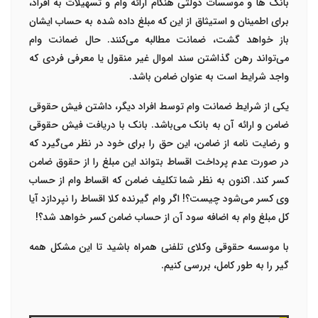
بانک ها و موسسات دولتی هنگام ارائه وام و تسهیلات به افراد،
برای اطمینان و استیثاق از این که مبلغ داده شده به حساب ایشان
باز خواهد گشت، ضمانت مطالبه می‌کنند. حال
ضمانت وام
می‌تواند رهن گذاشتن سند اموال غیر منقول یا معرفی فردی که
واجد شرایط است به عنوان ضامن باشد.
یکی از شرایط
ضمانت وام
توسط افراد دیگر، داشتن فیش حقوقی
ضامن و ارائه آن به بانک می‌باشد. بانک با دریافت فیش حقوقی
و رضایت نامه از ضامن، این حق را برای خود در نظر می‌گیرد که
در صورت عدم پرداخت اقساط بتواند این مبلغ را از حقوق ضامن
کسر کند. اکنون به نظر شما تکلیف ضامن که اقساط وام از حساب
وی کسر می‌شود چیست؟! اگر وام گیرنده کلا اقساط را نپردازد آیا
کل مبلغ وام به اضافه سود آن از حساب ضامن کسر خواهد شد؟!
با موسسه حقوقی وکلای تلفنی همراه باشید تا این مشکل همه
گیر را به طور کامل، بررسی کنیم.