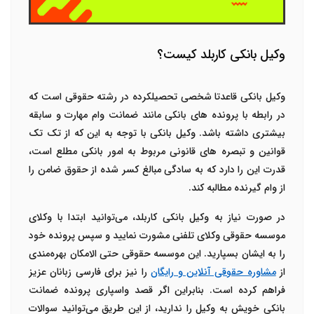
وکیل بانکی کاربلد کیست؟
وکیل بانکی قاعدتا شخصی تحصیلکرده در رشته حقوقی است که
در رابطه با پرونده های بانکی مانند
ضمانت وام
مهارت و سابقه
بیشتری داشته باشد. وکیل بانکی با توجه به این که از تک تک
قوانین و تبصره های قانونی مربوط به امور بانکی مطلع است،
قدرت این را دارد که به سادگی مبالغ کسر شده از حقوق ضامن را
از وام گیرنده مطالبه کند.
در صورت نیاز به وکیل بانکی کاربلد، می‌توانید ابتدا با وکلای
موسسه حقوقی وکلای تلفنی مشورت نمایید و سپس پرونده خود
را به ایشان بسپارید. این موسسه حقوقی حتی الامکان بهره‌مندی
از
مشاوره حقوقی آنلاین و رایگان
را نیز برای فارسی زبانان عزیز
فراهم کرده است. بنابراین اگر قصد واسپاری پرونده ضمانت
بانکی خویش به وکیل را ندارید، از این طریق می‌توانید سوالات