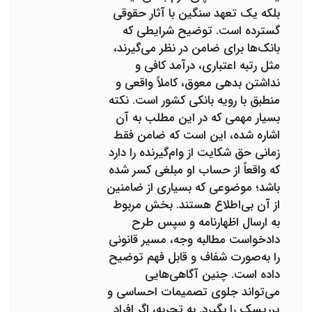
بلکه یک تعهد سنگین با آثار حقوقی
گسترده است. توضیح شرایطی که
بانک‌ها برای ضامن در نظر می‌گیرند،
مثل رتبه اعتباری، درآمد کافی و
نداشتن بدهی معوق، کاملاً واقعی و
منطبق با رویه بانکی کشور است. نکته
بسیار مهمی که در این مطلب به آن
اشاره شده، این است که ضامن فقط
زمانی حق شکایت از وام‌گیرنده را دارد
که واقعاً از حساب او مبلغی کسر شده
باشد؛ موضوعی که بسیاری از ضامنین
از آن بی‌اطلاع هستند. بخش مربوط
به ارسال اظهارنامه و سپس طرح
دادخواست مطالبه وجه، مسیر قانونی
را به‌صورت شفاف و قابل فهم توضیح
داده است. چنین آگاهی‌هایی
می‌تواند جلوی تصمیمات احساسی و
پرریسک را بگیرد. به تجربه، اگر افراد