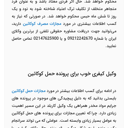
محکوم خواهد شد. حال اگر فردی معتاد باشد و به عنوان فرد
متجاهر متخلف از تکلیف ترک اعتیاد شناخته شود به نود و یک
روز تا شش ماه حبس محکوم خواهد شد. در صورتی که نیاز به
کسب اطلاعات بیشتری در مورد
مجازات مصرف کوکائین
دارید،
می‌توانید
جهت دریافت مشاوره حقوقی تلفنی از برترین وکلای
ایران با شماره 09212242670 و یا 02147625900 تماس حاصل
نمایید.
وکیل کیفری خوب برای پرونده حمل کوکائین
در ادامه برای کسب اطلاعات بیشتر در مورد
مجازات حمل کوکائین
بایستی بدانید که به دلیل پیچیدگی های موجود در پرونده های
جرایم مواد مخدر همراهی یک وکیل کاربلد در این مسیر اهمیت
زیادی دارد. چرا که تعیین مجازات برای پرونده های حمل کوکائین
به عوامل بسیار زیادی وابسته است. عواملی که می تواند سرانجام