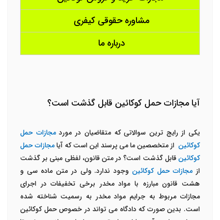
مشاوره حقوقی کیفری
درباره ما
آیا مجازات حمل کوکائین قابل گذشت است؟
یکی از رایج ترین سوالاتی که متقاضیان در مورد
مجازات حمل
کوکائین
از متخصصین ما می پرسند این است که آیا
مجازات حمل
کوکائین
قابل گذشت است؟ در متن قانون، لفظی مبنی بر گذشت
از
مجازات حمل کوکائین
وجود ندارد. ولی در متن ماده سی و
هشت قانون مبارزه با مواد مخدر برخی تخفیفات در اجرای
مجازات مربوط به جرایم مواد مخدر به رسمیت شناخته شده
است. بدین صورت که دادگاه می تواند در خصوص حمل کوکائین