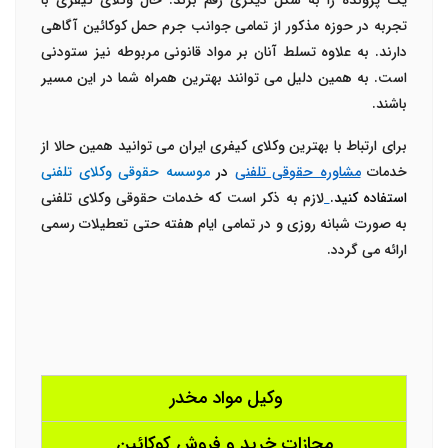
یک پرونده را به شکل دیگری رقم بزند. حال وکلای کیفری با
تجربه در حوزه مذکور از تمامی جوانب جرم حمل کوکائین آگاهی
دارند. به علاوه تسلط آنان بر مواد قانونی مربوطه نیز ستودنی
است. به همین دلیل می توانند بهترین همراه شما در این مسیر
باشند.
برای ارتباط با بهترین وکلای کیفری ایران می توانید همین حالا از
خدمات
مشاوره حقوقی تلفنی
در
موسسه حقوقی وکلای تلفنی
استفاده کنید.
لازم به ذکر است که
خدمات حقوقی وکلای تلفنی
به صورت شبانه روزی و در تمامی ایام هفته حتی تعطیلات رسمی
ارائه می گردد.
وکیل مواد مخدر
مجازات خرید و فروش کوکائین