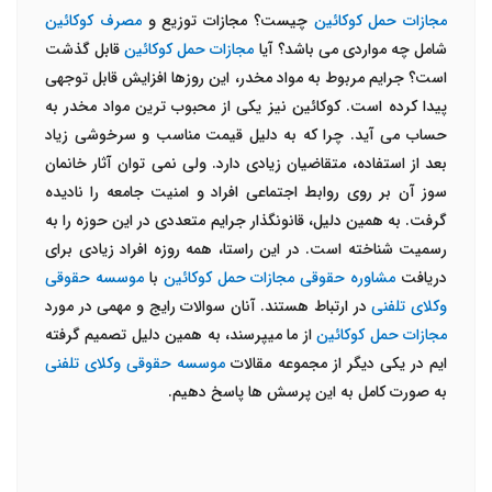
مجازات حمل کوکائین
چیست؟ مجازات توزیع و
مصرف کوکائین
شامل چه مواردی می باشد؟ آیا
مجازات حمل کوکائین
قابل گذشت
است؟ جرایم مربوط به مواد مخدر، این روزها افزایش قابل توجهی
پیدا کرده است. کوکائین نیز یکی از محبوب ترین مواد مخدر به
حساب می آید. چرا که به دلیل قیمت مناسب و سرخوشی زیاد
بعد از استفاده، متقاضیان زیادی دارد. ولی نمی توان آثار خانمان
سوز آن بر روی روابط اجتماعی افراد و امنیت جامعه را نادیده
گرفت. به همین دلیل، قانونگذار جرایم متعددی در این حوزه را به
رسمیت شناخته است. در این راستا، همه روزه افراد زیادی برای
دریافت
مشاوره حقوقی مجازات حمل کوکائین
با
موسسه حقوقی
وکلای تلفنی
در ارتباط هستند. آنان سوالات رایج و مهمی در مورد
مجازات حمل کوکائین
از ما میپرسند، به همین دلیل تصمیم گرفته
ایم در یکی دیگر از مجموعه مقالات
موسسه حقوقی وکلای تلفنی
به صورت کامل به این پرسش ها پاسخ دهیم.