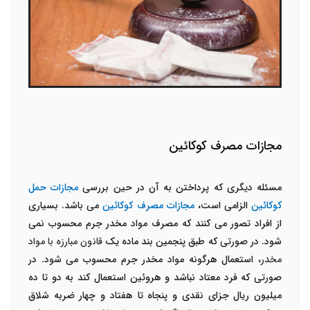
مجازات مصرف کوکائین
مسئله دیگری که پرداختن به آن در حین بررسی
مجازات حمل
کوکائین
الزامی است،
مجازات مصرف کوکائین
می باشد. بسیاری
از افراد تصور می کنند که مصرف مواد مخدر جرم محسوب نمی
شود. در صورتی که طبق پنجمین بند ماده یک
قانون مبارزه با مواد
مخدر
، استعمال هرگونه مواد مخدر جرم محسوب می شود. در
صورتی که فرد معتاد نباشد و هروئین استعمال کند به دو تا ده
میلیون ریال جزای نقدی و پنجاه تا هفتاد و چهار ضربه شلاق