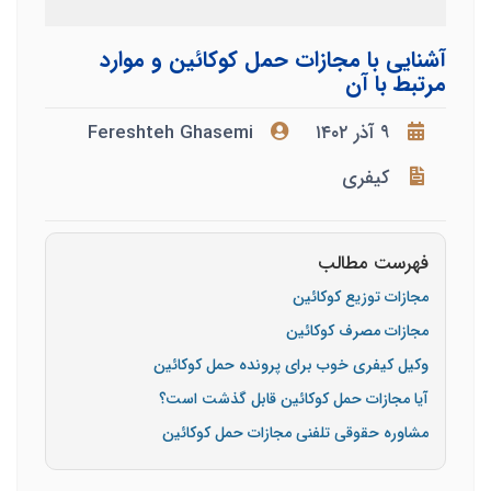
آشنایی با مجازات حمل کوکائین و موارد
مرتبط با آن
۹ آذر ۱۴۰۲
Fereshteh Ghasemi
کیفری
فهرست مطالب
مجازات توزیع کوکائین
مجازات مصرف کوکائین
وکیل کیفری خوب برای پرونده حمل کوکائین
آیا مجازات حمل کوکائین قابل گذشت است؟
مشاوره حقوقی تلفنی مجازات حمل کوکائین