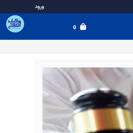
ورود
0