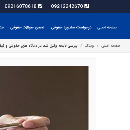
09216078618
09212242670
صفحه اصلی
درخواست مشاوره حقوقی
انجمن سوالات حقوقی
خد
صفحه اصلی
وبلاگ
بررسی لایحه وکیل شما در دادگاه های حقوقی و کیف