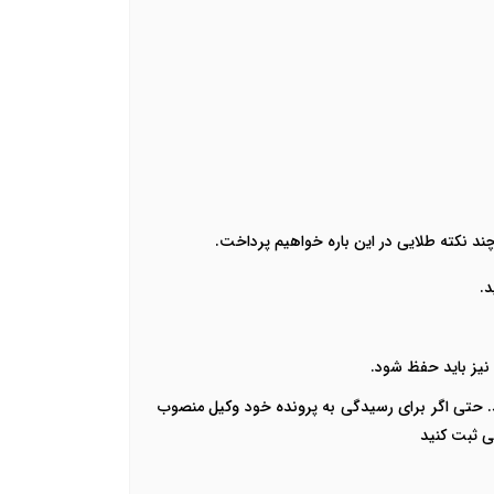
چند نکته طلایی در این باره خواهیم پرداخت.
د.
نیز باید حفظ شود.
رید. حتی اگر برای رسیدگی به پرونده خود وکیل منصوب
ی ثبت کنید