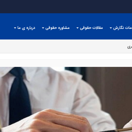
مات نگارش
مقالات حقوقی
مشاوره حقوقی
درباره ی ما
ری