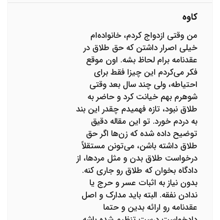
کاوه
من وقتی ازدواج کردم، خانواده‌ام
خیلی اصرار داشتن که حق طلاق در
عقدنامه برام لحاظ بشه. اون موقع
فکر می‌کردم این چیزا فقط برای
احتیاطه، ولی چند سال بعد وقتی
شوهرم بهم خیانت کرد و حاضر به
طلاق نبود، تازه فهمیدم چقدر این بند
به دردم خورد. تو این مقاله دقیق
توضیح داده شده که زن‌ها اگر حق
طلاق داشته باشن، می‌تونن مستقلاً
درخواست طلاق بدن و مثل مردها، از
دادگاه بخوان که طلاق رو جاری کنه.
بدون نیاز به اثبات عسر و حرج یا
ندادن نفقه. البته باید مدارک و اصل
عقدنامه رو ارائه بدین و حتما
دادخواست درست تنظیم شده باشه.