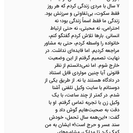
۷ سال با مردی زندگی کردم که هر روز
فقط سکوت، بی‌تفاوتی و سرزنش بود.
زندگی ما فقط اسماً زندگی بود؛ نه
احترامی، نه محبتی، نه حتی ارتباط
انسانی. بارها تلاش کردم گفتگو کنم،
خانواده را واسطه کردم، حتی به مشاور
مراجعه کردیم. اما فایده‌ای نداشت. در
نهایت تصمیم گرفتم از این وضعیت
خارج شوم. اما نمی‌دانستم از نظر
قانونی آیا چنین مواردی قابل استناد
در دادگاه هستند یا نه. از طریق یکی از
دوستانم با سایت وکیل تلفنی آشنا
شدم. در کمتر از چند ساعت، با یک
وکیل زن با تجربه تماس گرفتم. او با
دقت به صحبت‌هایم گوش داد و
گفت: «این‌همه سال تحمل، خودش
سند عسر و حرج است!» ایشان به من
کمک کرد تا مدارک، مشاوره‌های