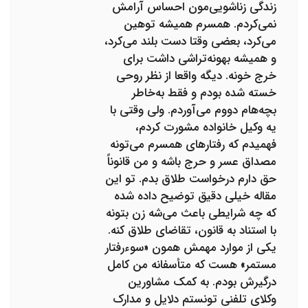
زندگی زناشویی‌مون احساس آرامش
نمی‌کردم. همسرم همیشه توهین
می‌کرد، بعضی وقتا دست بلند می‌کرد،
و همیشه بهونه‌تراشی داشت برای
خرج خونه. دیگه واقعا از نظر روحی
خسته شده بودم و فقط به‌خاطر
بچه‌هام دووم می‌آوردم. ولی وقتی با
یه وکیل خانواده مشورت کردم،
فهمیدم که رفتارهای همسرم می‌تونه
مصداق عسر و حرج باشه و من قانوناً
حق دارم درخواست طلاق بدم. تو این
مقاله خیلی دقیق توضیح داده شده
که چه شرایطی باعث می‌شه زن بتونه
با استناد به قانون، تقاضای طلاق کنه.
یکی از موارد مهمش همون «سوءرفتار
مستمر» هست که متأسفانه من کامل
درگیرش بودم. به کمک مشاورین
وکلای تلفنی تونستم دلایل و مدارک