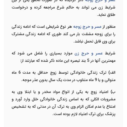
عسر و حرج زوجه
ذکر گردیده که در صورت تحقق یکی از این
شرایط زن می تواند به حاکم شرع مراجعه کرده و درخواست
طلاق نماید.
منظور از
عسر و حرج زوجه
هر نوع شرایطی است که ادامه زندگی
را برای زوجه مشقت بار می کند طوری که ادامه زندگی مشترک
برای وی قابل تحمل نباشد.
شرایط
عسر و حرج زن
موارد بسیاری را شامل می شود که
مهمترین آنها در 5 بند تبصره این ماده ذکر شده که عبارتند از:
الف) ترک زندگی خانوادگی توسط زوج حداقل به مدت 6 ماه
متوالی و یا 9 ماه متناوب در مدت یک سال بدون عذر موجه.
ب) اعتیاد زوج به یکی از انواع مواد مخدر و یا ابتلا وی به
مشروبات الکلی که به اساس زندگی خانوادگی خلل وارد آورد و
امتناع یا عدم امکان الزام وی به ترک آن در مدتی که به تشخیص
پزشک برای ترک اعتیاد لازم بوده است.