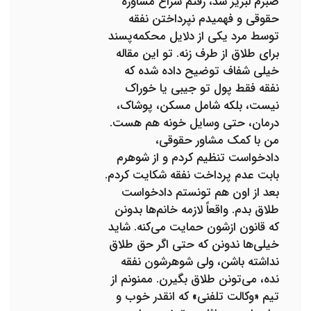
صبرم لبریز شد، رفتم سراغ مشاوره
حقوقی و فهمیدم نپرداختن نفقه
توسط مرد یکی از دلایل محکمه‌پسند
برای طلاق از طرف زنه. تو این مقاله
خیلی شفاف توضیح داده شده که
نفقه فقط پول تو جیبی یا خوراک
نیست، بلکه شامل مسکن، پوشاک،
درمان، حتی وسایل خونه هم هست.
من با کمک مشاور حقوقی،
دادخواست تنظیم کردم و از شوهرم
بابت عدم پرداخت نفقه شکایت کردم.
بعد از اون هم تونستم دادخواست
طلاق بدم. واقعاً لازمه خانم‌ها بدونن
که قانون ازشون حمایت می‌کنه. شاید
خیلی‌ها ندونن که حتی اگر حق طلاق
نداشته باشن، ولی شوهرشون نفقه
نده، می‌تونن طلاق بگیرن. ممنونم از
تیم «وکالت تلفنی» که انقدر خوب و