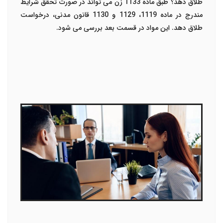
طلاق دهد؟ طبق ماده 1133 زن می تواند در صورت تحقق شرایط
مندرج در ماده 1119، 1129 و 1130 قانون مدنی، درخواست
طلاق دهد. این مواد در قسمت بعد بررسی می شود.