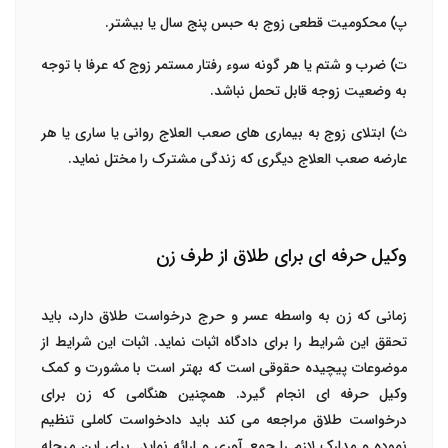
پ) محکومیت قطعی زوج به حبس پنج سال یا بیشتر.
ت) ضرب و شتم یا هر گونه سوء رفتار مستمر زوج که عرفا با توجه
به وضعیت زوجه قابل تحمل نباشد.
ث) ابتلای زوج به بیماری های صعب العلاج روانی یا ساری یا هر
عارضه صعب العلاج دیگری که زندگی مشترک را مختل نماید.
وکیل حرفه ای برای طلاق از طرف زن
زمانی که زن به واسطه عسر و حرج درخواست طلاق دارد، باید
تحقق این شرایط را برای دادگاه اثبات نماید. اثبات این شرایط از
موضوعات پیچیده حقوقی است که بهتر است با مشورت و کمک
وکیل حرفه ای انجام گیرد. همچنین هنگامی که زن برای
درخواست طلاق مراجعه می کند باید دادخواست کاملی تنظیم
نموده و مدارک لازم را جمع آوری و ارائه نماید. برای این مرحله