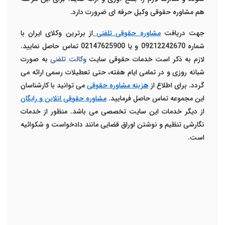
هم مشاوره حقوقی وکیل حرفه ای ضرورت دارد.
جهت دریافت
مشاوره حقوقی
تلفنی
از برترین وکلای ایران با
شماره 09212242670 و یا 02147625900 تماس حاصل نمایید
.
لازم به ذکر است خدمات حقوقی سایت
وکالت تلفنی
به صورت
شبانه روزی و در تمامی ایام هفته، حتی تعطیلات رسمی ارائه می
گردد. برای اطلاع از
هزینه مشاوره حقوقی
می توانید با کارشناسان
این مجموعه تماس حاصل فرمایید.
مشاوره حقوقی انلاین و رایگان
از دیگر خدمات این سایت تخصصی می باشد. منظور از خدمات
نگارشی تنظیم و نوشتن اوراق قضایی مانند دادخواست و شکوائیه
است.