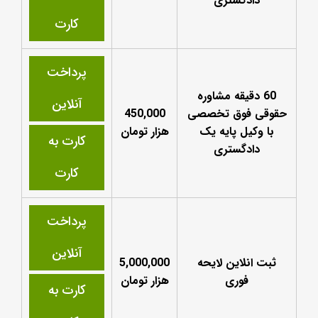
دادگستری
کارت
پرداخت
60 دقیقه مشاوره
آنلاین
حقوقی فوق تخصصی
450,000
با وکیل پایه یک
هزار تومان
کارت به
دادگستری
کارت
پرداخت
آنلاین
ثبت انلاین لایحه
5,000,000
فوری
هزار تومان
کارت به