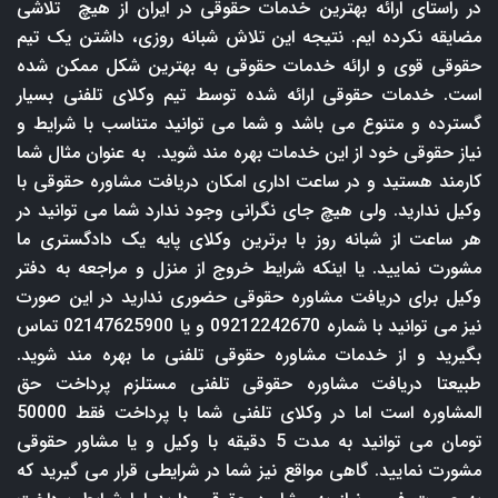
در راستای ارائه بهترین خدمات حقوقی در ایران از هیچ تلاشی
مضایقه نکرده ایم. نتیجه این تلاش شبانه روزی، داشتن یک تیم
حقوقی قوی و ارائه خدمات حقوقی به بهترین شکل ممکن شده
است. خدمات حقوقی ارائه شده توسط تیم وکلای تلفنی بسیار
گسترده و متنوع می باشد و شما می توانید متناسب با شرایط و
نیاز حقوقی خود از این خدمات بهره مند شوید. به عنوان مثال شما
کارمند هستید و در ساعت اداری امکان دریافت مشاوره حقوقی با
وکیل ندارید. ولی هیچ جای نگرانی وجود ندارد شما می توانید در
هر ساعت از شبانه روز با برترین وکلای پایه یک دادگستری ما
مشورت نمایید. یا اینکه شرایط خروج از منزل و مراجعه به دفتر
وکیل برای دریافت مشاوره حقوقی حضوری ندارید در این صورت
نیز می توانید با شماره 09212242670 و یا 02147625900 تماس
بگیرید و از خدمات مشاوره حقوقی تلفنی ما بهره مند شوید.
طبیعتا دریافت مشاوره حقوقی تلفنی مستلزم پرداخت حق
المشاوره است اما در وکلای تلفنی شما با پرداخت فقط 50000
تومان می توانید به مدت 5 دقیقه با وکیل و یا مشاور حقوقی
مشورت نمایید. گاهی مواقع نیز شما در شرایطی قرار می گیرید که