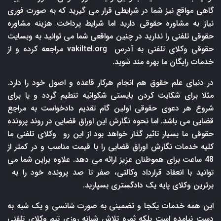
گاهی مواقع نیز شما در شرایطی قرار می گیرید که به صورت فوری
نیاز به مشاوره حقوقی دارید اما شرایط پرداخت هزینه مشاوره
حقوقی تلفنی را ندارید در چنین مواقعی شما می توانید به وبسایت
حقوقی وکلای تلفنی به آدرس
vakiltel.org
مراجعه کرده و از
خدمات رایگان ما بهره مند شوید.
در دنیای علم حقوق هم انجام هرکار قاعده و اصول خود را دارد.
مثلا برای شکایت کردن بایستی شکوائیه تنطیم گردد و یا برای
شروع هر دعوی حقوقی اولین گام تقدیم دادخواست به مراجع
قضایی می باشد. اما نحوه نگارش این اوراق قضایی در روند پرونده
حقوقی ما بسیار تاثیر گذار خواهد بود از این رو وکلای تلفنی ما
کلیه خدمات نگارش اوراق قضایی را با قیمت مناسب و در کمتر از
48 ساعت برای هموطنان عزیز ارائه می دهد. علاوه براین شما می
توانید با انعقاد قرارداد وکالتی، صفر تا صد پرونده خود را به
برترین وکلای پایه یک دادگستری بسپارید.
این همه خدمات یکجا و تضمینی به صورت شانسی و یک شبه به
دست نیامده است بلکه ثمره تلاش شبانه روزی تیم وکلای تلفنی