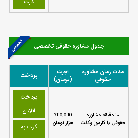
کارت
تخصصی
جدول مشاوره حقوقی تخصصی
مدت زمان مشاوره
اجرت
پرداخت
حقوقی
(تومان)
پرداخت
آنلاین
۱۰ دقیقه مشاوره
200,000
حقوقی با کارموز وکالت
هزار تومان
کارت به