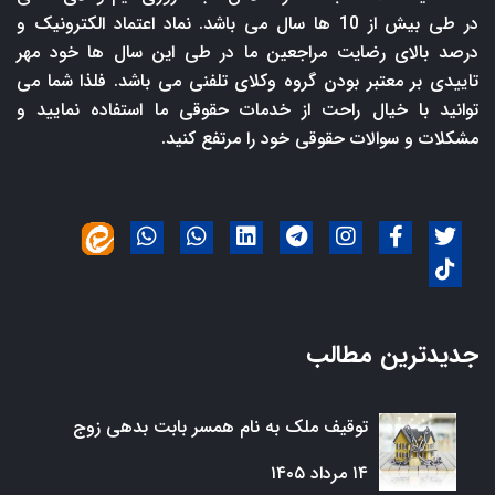
در طی بیش از 10 ها سال می باشد. نماد اعتماد الکترونیک و
درصد بالای رضایت مراجعین ما در طی این سال ها خود مهر
تاییدی بر معتبر بودن گروه وکلای تلفنی می باشد. فلذا شما می
توانید با خیال راحت از خدمات حقوقی ما استفاده نمایید و
مشکلات و سوالات حقوقی خود را مرتفع کنید.
جدیدترین مطالب
توقیف ملک به نام همسر بابت بدهی زوج
۱۴ مرداد ۱۴۰۵