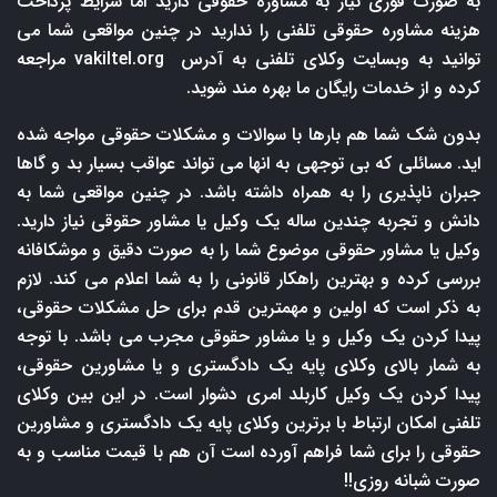
به صورت فوری نیاز به مشاوره حقوقی دارید اما شرایط پرداخت
هزینه مشاوره حقوقی تلفنی را ندارید در چنین مواقعی شما می
توانید به وبسایت وکلای تلفنی به آدرس
vakiltel.org
مراجعه
کرده و از خدمات رایگان ما بهره مند شوید.
بدون شک شما هم بارها با سوالات و مشکلات حقوقی مواجه شده
اید. مسائلی که بی توجهی به انها می تواند عواقب بسیار بد و گاها
جبران ناپذیری را به همراه داشته باشد. در چنین مواقعی شما به
دانش و تجربه چندین ساله یک وکیل یا مشاور حقوقی نیاز دارید.
وکیل یا مشاور حقوقی موضوع شما را به صورت دقیق و موشکافانه
بررسی کرده و بهترین راهکار قانونی را به شما اعلام می کند. لازم
به ذکر است که اولین و مهمترین قدم برای حل مشکلات حقوقی،
پیدا کردن یک وکیل و یا مشاور حقوقی مجرب می باشد. با توجه
به شمار بالای وکلای پایه یک دادگستری و یا مشاورین حقوقی،
پیدا کردن یک وکیل کاربلد امری دشوار است. در این بین وکلای
تلفنی امکان ارتباط با برترین وکلای پایه یک دادگستری و مشاورین
حقوقی را برای شما فراهم آورده است آن هم با قیمت مناسب و به
صورت شبانه روزی!!