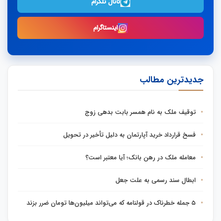
کانال تلگرام
اینستاگرام
جدیدترین مطالب
توقیف ملک به نام همسر بابت بدهی زوج
فسخ قرارداد خرید آپارتمان به دلیل تأخیر در تحویل
معامله ملک در رهن بانک؛ آیا معتبر است؟
ابطال سند رسمی به علت جعل
۵ جمله خطرناک در قولنامه که می‌تواند میلیون‌ها تومان ضرر بزند