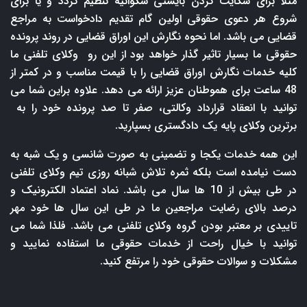
مثلا برای شکایت کردن بایستی شکوائیه تنطیم گردد و یا برای
شروع هر دعوی حقوقی اولین گام تقدیم دادخواست به مراجع
قضایی می باشد. اما نحوه نگارش این اوراق قضایی در روند پرونده
حقوقی ما بسیار تاثیر گذار خواهد بود از این رو وکلای تلفنی ما
کلیه خدمات نگارش اوراق قضایی را با قیمت مناسب و در کمتر از
48 ساعت برای هموطنان عزیز ارائه می دهد. علاوه براین شما می
توانید با انعقاد قرارداد وکالتی، صفر تا صد پرونده خود را به
برترین وکلای پایه یک دادگستری بسپارید.
این همه خدمات یکجا و تضمینی به صورت شانسی و یک شبه به
دست نیامده است بلکه ثمره تلاش شبانه روزی تیم وکلای تلفنی
در طی بیش از 10 ها سال می باشد. نماد اعتماد الکترونیک و
درصد بالای رضایت مراجعین ما در طی این سال ها خود مهر
تاییدی بر معتبر بودن گروه وکلای تلفنی می باشد. فلذا شما می
توانید با خیال راحت از خدمات حقوقی ما استفاده نمایید و
مشکلات و سوالات حقوقی خود را مرتفع کنید.