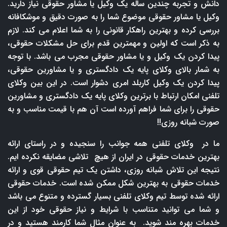
دانش و تجربه چندین ساله یک وکیل یا مشاور حقوقی نیاز دارید.
وکیل یا مشاور حقوقی موضوع شما را به صورت دقیق و موشکافانه
بررسی کرده و بهترین راهکار قانونی را به شما اعلام می کند. لازم
به ذکر است که اولین و مهمترین قدم برای حل مشکلات حقوقی،
پیدا کردن یک وکیل و یا مشاور حقوقی مجرب می باشد. با توجه
به شمار بالای وکلای پایه یک دادگستری و یا مشاورین حقوقی،
پیدا کردن یک وکیل کاربلد امری دشوار است. در این بین وکلای
تلفنی امکان ارتباط با برترین وکلای پایه یک دادگستری و مشاورین
حقوقی را برای شما فراهم آورده است آن هم با قیمت مناسب و به
صورت شبانه روزی!!
ما در وکلای تلفنی همه جوانب را سنجیده و در راستای ارائه
بهترین خدمات حقوقی در ایران از هیچ تلاشی مضایقه نکرده ایم.
نتیجه این تلاش شبانه روزی، داشتن یک تیم حقوقی قوی و ارائه
خدمات حقوقی به بهترین شکل ممکن شده است. خدمات حقوقی
ارائه شده توسط تیم وکلای تلفنی بسیار گسترده و متنوع می باشد
و شما می توانید متناسب با شرایط و نیاز حقوقی خود از این
خدمات بهره مند شوید. به عنوان مثال شما کارمند هستید و در