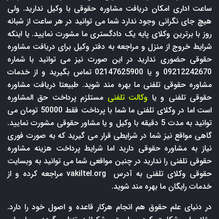
ساعت اداری امکان دریافت مشاوره حقوقی با وکیل ندارید. ولی
هیچ جای نگرانی وجود ندارد شما می توانید در هر ساعت از شبانه
روز با برترین وکلای پایه یک دادگستری ما مشورت نمایید. یا اینکه
شرایط خروج از منزل و مراجعه به دفتر وکیل برای دریافت مشاوره
حقوقی حضوری ندارید در این صورت نیز می توانید با شماره
09212242670 و یا 02147625900 تماس بگیرید و از خدمات
مشاوره حقوقی تلفنی ما بهره مند شوید. طبیعتا دریافت مشاوره
حقوقی تلفنی و یا
وکالت تلفنی
مستلزم پرداخت حق المشاوره
است اما در وکلای تلفنی ما شما با پرداخت فقط 50000 تومان می
توانید به مدت 5 دقیقه با وکیل و یا مشاور حقوقی مشورت نمایید.
گاهی مواقع نیز شما در شرایطی قرار می گیرید که به صورت فوری
نیاز به مشاوره حقوقی دارید اما شرایط پرداخت هزینه مشاوره
حقوقی تلفنی را ندارید در چنین مواقعی شما می توانید به وبسایت
حقوقی وکلای تلفنی به آدرس
vakiltel.org
مراجعه کرده و از
خدمات رایگان ما بهره مند شوید.
در دنیای علم حقوق هم انجام هرکار قاعده و اصول خود را دارد.