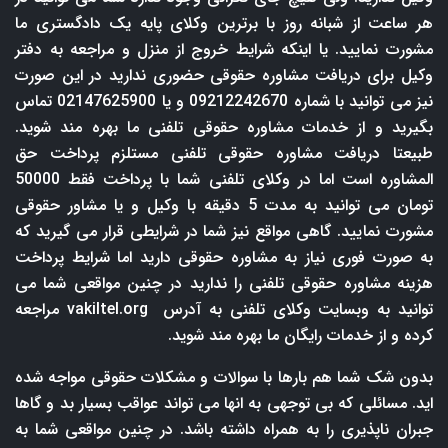
هر ساعت از شبانه روز با برترین وکلای پایه یک دادگستری ما
مشورت نمایید. یا اینکه شرایط خروج از منزل و مراجعه به دفتر
وکیل برای دریافت مشاوره حقوقی حضوری ندارید در این صورت
نیز می توانید با شماره 09212242670 و یا 02147625900 تماس
بگیرید و از خدمات مشاوره حقوقی تلفنی ما بهره مند شوید.
طبیعتا دریافت مشاوره حقوقی تلفنی مستلزم پرداخت حق
المشاوره است اما در وکلای تلفنی شما با پرداخت فقط 50000
تومان می توانید به مدت 5 دقیقه با وکیل و یا مشاور حقوقی
مشورت نمایید. گاهی مواقع نیز شما در شرایطی قرار می گیرید که
به صورت فوری نیاز به مشاوره حقوقی دارید اما شرایط پرداخت
هزینه مشاوره حقوقی تلفنی را ندارید در چنین مواقعی شما می
توانید به وبسایت وکلای تلفنی به آدرس
vakiltel.org
مراجعه
کرده و از خدمات رایگان ما بهره مند شوید.
بدون شک شما هم بارها با سوالات و مشکلات حقوقی مواجه شده
اید. مسائلی که بی توجهی به انها می تواند عواقب بسیار بد و گاها
جبران ناپذیری را به همراه داشته باشد. در چنین مواقعی شما به