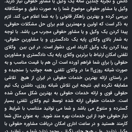
دانش و تجربه چندین ساله یک وکیل یا مشاور حقوقی نیاز دارید.
وکیل یا مشاور حقوقی موضوع شما را به صورت دقیق و موشکافانه
بررسی کرده و بهترین راهکار قانونی را به شما اعلام می کند. لازم
به ذکر است که اولین و مهمترین قدم برای حل مشکلات حقوقی،
پیدا کردن یک وکیل و یا مشاور حقوقی مجرب می باشد. با توجه
به شمار بالای وکلای پایه یک دادگستری و یا مشاورین حقوقی،
پیدا کردن یک وکیل کاربلد امری دشوار است. در این بین وکلای
تلفنی امکان ارتباط با برترین وکلای پایه یک دادگستری و مشاورین
حقوقی را برای شما فراهم آورده است آن هم با قیمت مناسب و به
صورت شبانه روزی!! ما در وکلای تلفنی همه جوانب را سنجیده و
در راستای ارائه بهترین خدمات حقوقی در ایران از هیچ تلاشی
مضایقه نکرده ایم. نتیجه این تلاش شبانه روزی، داشتن یک تیم
حقوقی قوی و ارائه خدمات حقوقی به بهترین شکل ممکن شده
است. خدمات حقوقی ارائه شده توسط تیم وکلای تلفنی بسیار
گسترده و متنوع می باشد و شما می توانید متناسب با شرایط و
نیاز حقوقی خود از این خدمات بهره مند شوید. به عنوان مثال شما
کارمند هستید و در ساعت اداری امکان دریافت مشاوره حقوقی با
وکیل ندارید. ولی هیچ جای نگرانی وجود ندارد شما می توانید در