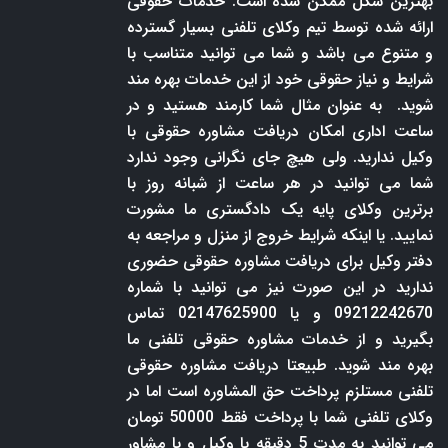
بهترین شکل ممکن شده است. خدمات حقوقی
ارائه شده توسط تیم وکلای تلفنی بسیار گسترده
و متنوع می باشد و شما می توانید متناسب با
شرایط و نیاز حقوقی خود از این خدمات بهره مند
شوید. به عنوان مثال شما کارمند هستید و در
ساعت اداری امکان دریافت مشاوره حقوقی با
وکیل ندارید. ولی هیچ جای نگرانی وجود ندارد
شما می توانید در هر ساعت از شبانه روز با
برترین وکلای پایه یک دادگستری ما مشورت
نمایید. یا اینکه شرایط خروج از منزل و مراجعه به
دفتر وکیل برای دریافت مشاوره حقوقی حضوری
ندارید در این صورت نیز می توانید با شماره
09212242670 و یا 02147625900 تماس
بگیرید و از خدمات مشاوره حقوقی تلفنی ما
بهره مند شوید. طبیعتا دریافت مشاوره حقوقی
تلفنی مستلزم پرداخت حق المشاوره است اما در
وکلای تلفنی شما با پرداخت فقط 50000 تومان
می توانید به مدت 5 دقیقه با وکیل و یا مشاور