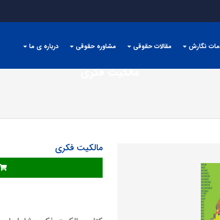
مات نگارش
مقالات حقوقی
مشاوره حقوقی
درباره ی ما
مالکیت فکری
مالکیت فکری