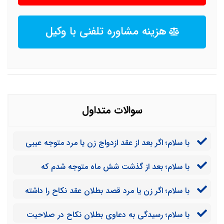
هزینه مشاوره تلفنی با وکیل
سوالات متداول
با سلام؛ اگر بعد از عقد ازدواج زن یا مرد متوجه عیبی
نسبت به یکدیگر شوند، می توانند برای بطلان عقد نکاح
با سلام؛ بعد از گذشت شش ماه متوجه شدم که
اقدام کنند؟
شوهرم مشکل جنسی دارد، آیا با وجود این مشکل امکان
با سلام؛ اگر زن یا مرد قصد بطلان عقد نکاح را داشته
فسخ نکاح وجود دارد؟
باشند، چه اقدامی را باید انجام دهند؟
با سلام؛ رسیدگی به دعاوی بطلان نکاح در صلاحیت