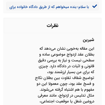
چه مرجع قضایی هست؟
با سلام؛ بنده میخواهم که از طریق دادگاه خانواده برای
بطلان عقد ازدواج اقدام کنم اما با شرایط قانونی آن آشنا
نیستم و در این زمینه قصد دارم که از وکیل با تجربه کمک
بگیرم. در این زمینه چه پیشنهادی می کنید؟
نظرات
شیرین
این مقاله به‌خوبی نشان می‌دهد که
بطلان عقد ازدواج موضوعی ساده و
سطحی نیست و نیاز به بررسی دقیق
قانونی و اثبات در دادگاه دارد. چیزی
که برای من بسیار ارزشمند بود،
توضیح شفاف تفاوت بین بطلان نکاح
و فسخ عقد بود، چون معمولا این دو
مفهوم با هم اشتباه گرفته می‌شوند.
مثال تدلیس در ازدواج، مانند معرفی
دروغین شغل یا موقعیت اجتماعی،