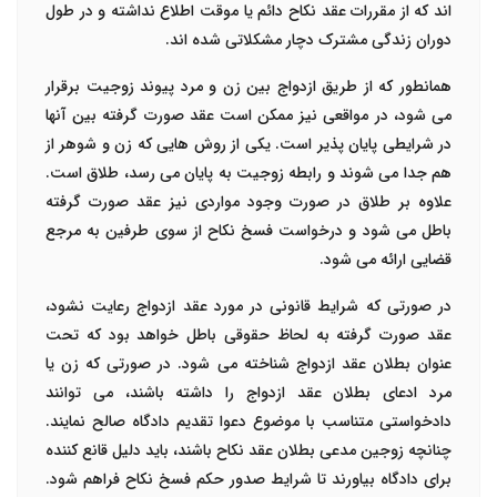
اند که از مقررات عقد نکاح دائم یا موقت اطلاع نداشته و در طول
دوران زندگی مشترک دچار مشکلاتی شده اند.
همانطور که از طریق ازدواج بین زن و مرد پیوند زوجیت برقرار
می شود، در مواقعی نیز ممکن است عقد صورت گرفته بین آنها
در شرایطی پایان پذیر است. یکی از روش هایی که زن و شوهر از
هم جدا می شوند و رابطه زوجیت به پایان می رسد، طلاق است.
علاوه بر طلاق در صورت وجود مواردی نیز عقد صورت گرفته
باطل می شود و درخواست فسخ نکاح از سوی طرفین به مرجع
قضایی ارائه می شود.
در صورتی که شرایط قانونی در مورد عقد ازدواج رعایت نشود،
عقد صورت گرفته به لحاظ حقوقی باطل خواهد بود که تحت
عنوان
بطلان عقد ازدواج
شناخته می شود. در صورتی که زن یا
مرد ادعای
بطلان عقد ازدواج
را داشته باشند، می توانند
دادخواستی متناسب با موضوع دعوا تقدیم دادگاه صالح نمایند.
چنانچه زوجین مدعی بطلان عقد نکاح باشند، باید دلیل قانع کننده
برای دادگاه بیاورند تا شرایط صدور حکم فسخ نکاح فراهم شود.