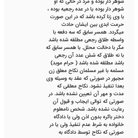
شوهر دار بوده و مرد در حالی که او
شوهر دار بوده یا در عده رجعیه بوده ،
با وی زنا کرده باشد که در این صورت
حرمت ابدی بین ایشان حادث
میگردد. همسر سابق که سه دفعه با
واسطه طلاق رجعی مطلقه شده باشد
مگر با دخالت محلل. با همسر سابق که
با نه طلاق که شش عدد آن رجعی
باشد مطلقه شده باشد ( حرام موبد)
مسلمه با غیر مسلمان نکاح معلق زن
مجبور در صورتی که عقد به وسیله وی
بعدا تنفیذ نشود. نکاح معلقی که
مدت و مهر آن تعیین نشده باشد. در
صورتی که توالی ایجاب و قبول آن
رعایت نشده باشد. شخص نامعلوم
دختر باکره بدون اذن ولی یا دادگاه
خانواده به شرط عدم تنفیذ ولی یا در
صورتی که نکاح توسط دادگاه به