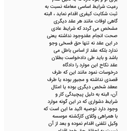
رعیت شرایط اساسی معامله نسبت به
ثبت شکایت کیفری اقدام نماید ، البته
گاهی اوقات مانند هر عقد دیگری
مشخص می گردد که شرایط عادی
صحت انجام عقدوجود نداشته یعنی
در این عقد نه تنها حق فسخی وجو
ندارد بلکه عقد از اساس باطل می
باشد و باید طی دادخواست بطلان
عقد نکاح این موارد را دادگاه
درخوسات نمود مانند این که طرف
قصدی نداشته و مجبور بوده یا طرف
ععقد شخص دیگری بوده یا امثال
آن، البته به دلیل پیچیدگی کار و
شرایط دشواری که در این گونه موارد
وجود دارد توصیه اکید ما این است که
با همراهی وکلای کارکشته موسسه
وکیل تلفنی اقدام نموده و بعد از آن
نسبت به احقاق حق خود اقدام