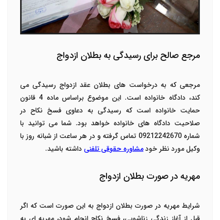
مرجع صالح برای رسیدگی به بطلان ازدواج
مرجعی که به درخواست های
بطلان عقد ازدواج
رسیدگی می
کند، دادگاه خانواده است. این موضوع براساس ماده 4 قانون
حمایت خانواده است که رسیدگی به دعاوی فسخ نکاح در
صلاحیت دادگاه های خانواده خواهد بود. شما می توانید با
شماره 09212242670 تماس گرفته و در هر ساعت از شبانه روز با
وکیل مورد نظر خود
مشاوره حقوقی تلفنی
داشته باشید.
مهریه در صورت بطلان ازدواج
شرایط مهریه در صورت بطلان ازدواج به این صورت است که اگر
قبل از آغاز زندگی زناشویی، فسخ نکاح انجام شود، مهریه ای به