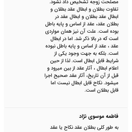
مصلحت زوجه تشخیص داد نشود.
تفاوت بطلان و ابطال عقد بطلان و
ابطال عقد بطلان و ابطال عقد در
بطلان عقد، عقد از اساس و پایه باطل
بوده است. علت آن نیز همان مواردی
است که در بالا ذکر شد. اما در ابطال
عقد ، عقد از اساس و پایه باطل نبوده
است. بلکه به جهت وجود یکی از
شرایط قابل ابطال است. لذا از حین
اعلام ابطال ، آثار عقد از بین می­رود و
قبل از آن تاریخ، آثار عقد صحیح اجرا
می­شود. نکاح قابل ابطال نیست اما
قابل بطلان است.
فاطمه موسوی نژاد
به طور کلی بطلان عقد نکاح یا عقد