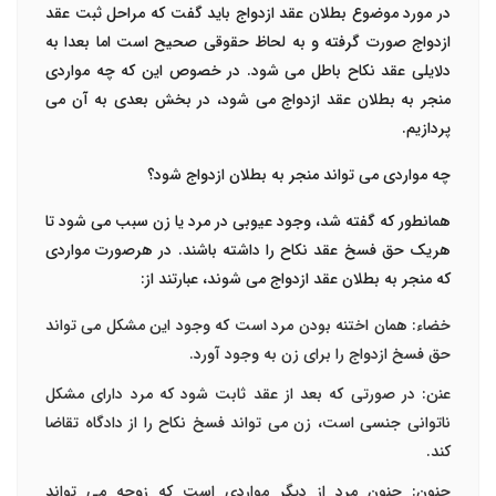
در مورد موضوع
بطلان عقد ازدواج
باید گفت که مراحل ثبت عقد
ازدواج صورت گرفته و به لحاظ حقوقی صحیح است اما بعدا به
دلایلی عقد نکاح باطل می شود. در خصوص این که چه مواردی
منجر به
بطلان عقد ازدواج
می شود، در بخش بعدی به آن می
پردازیم.
چه مواردی می تواند منجر به بطلان ازدواج شود؟
همانطور که گفته شد، وجود عیوبی در مرد یا زن سبب می شود تا
هریک حق فسخ عقد نکاح را داشته باشند. در هرصورت مواردی
که منجر به بطلان عقد ازدواج می شوند، عبارتند از:
خضاء: همان اختنه بودن مرد است که وجود این مشکل می تواند
حق فسخ ازدواج را برای زن به وجود آورد.
عنن: در صورتی که بعد از عقد ثابت شود که مرد دارای مشکل
ناتوانی جنسی است، زن می تواند فسخ نکاح را از دادگاه تقاضا
کند.
جنون: جنون مرد از دیگر مواردی است که زوجه می تواند