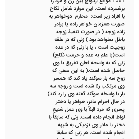
1061 موانع ازدواج بین زن و مرد را
برشمرده است. این موارد شامل نکاح
با افراد زیر است: محارم دوخواهر به
صورت همزمان خواهر زاده یا برادر
زاده زوجه ( در صورت تنفیذ زوجه
باطل نخواهد بود ) زنی که در علقه
زوجیت است ، یا با زنی که در عده
است(با علم به عده و حرمت نکاح)
زنی که به واسطه لعان تفریق با وی
حاصل شده است.( به این معنی که
زوج سه بار سوگند یاد کند که همسر
وی مرتکب زنا شده است و زوجه سه
بار با واسطه سوگند گفته وی را رد کند)
در حال احرام مادر، خواهر یا دختر
پسری که مرد قبلاً با وی عمل شنیع
لواط انجام داده است. زنی که سابقاً با
دختر یا مادر وی نزدیکی به شبهه
انجام شده است. هر زنی که سابقا