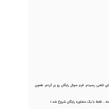
ی تلفنی رسیدم. فرم سوال رایگان رو پر کردم. همون
نه... فقط با یک مشاوره رایگان شروع شد
.»