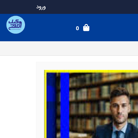
ورود
0