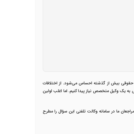
ه حقوقی بیش از گذشته احساس می‌شود. از اختلافات
گی به یک
وکیل متخصص
نیاز پیدا کنیم. اما اغلب اولین
راجعان ما در
سامانه وکالت تلفنی
این سؤال را مطرح