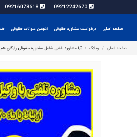
09216078618
09212242670
صفحه اصلی
درخواست مشاوره حقوقی
انجمن سوالات حقوقی
خد
صفحه اصلی
وبلاگ
آیا مشاوره تلفنی شامل مشاوره حقوقی رایگان ه