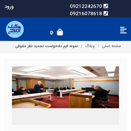
ورود
09212242670
09216078618
0
صفحه اصلی
وبلاگ
نمونه فرم دادخواست تجدید نظر حقوقی