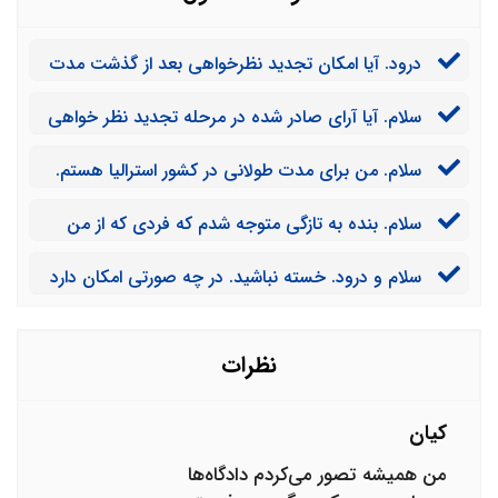
درود. آیا امکان تجدید نظرخواهی بعد از گذشت مدت
زمان بیست روز برای شخصی که همسر او به تازگی فوت
سلام. آیا آرای صادر شده در مرحله تجدید نظر خواهی
شده وجود دارد؟
در تمامی موارد قطعی است؟
سلام. من برای مدت طولانی در کشور استرالیا هستم.
آیا وکیل من پیش از تمام شدن مدت زمان دو ماهه می
سلام. بنده به تازگی متوجه شدم که فردی که از من
تواند دادخواست تجدید نظرخواهی بدهد؟
شکایت کرده، جنون دائمی دارد و مدرک پزشکی او نیز
سلام و درود. خسته نباشید. در چه صورتی امکان دارد
موجود است. آیا می توانم اقدام به تجدید نظرخواهی کنم؟
که دادگاه تجدید نظر رای دادگاه بدوی را نقض کند؟
نظرات
کیان
من همیشه تصور می‌کردم دادگاه‌ها