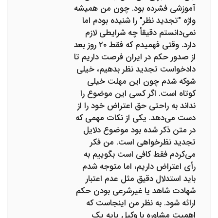
آموزشی فشرده بود. چون من همیشه
واژه "تجدید نظر" را شنیده بودم اما
نمی‌دانستم دقیقاً چه شرایطی لازم
دارد. وقتی فهمیدم که فقط ۲۰ روز بعد
از صدور حکم در ایران فرصت داریم تا
دادخواست تجدید نظر بدهیم، خیلی
شوکه شدم چون این مهلت خیلی
کوتاه است. اگر کسی این موضوع را
نداند به راحتی حق اعتراض خود را از
دست می‌دهد. یکی از نکات مهمی که
در متن ذکر شده بود موضوع دلایل
تجدید نظرخواهی است. من فکر
می‌کردم فقط کافی است بگوییم به
رأی اعتراض داریم، اما متوجه شدم
باید استدلال دقیق مثل عدم اعتبار
شهادت شاهد یا غیرشرعی بودن حکم
ارائه شود. به نظر من اینجاست که
اهمیت مشاوره با وکیل پایه یک