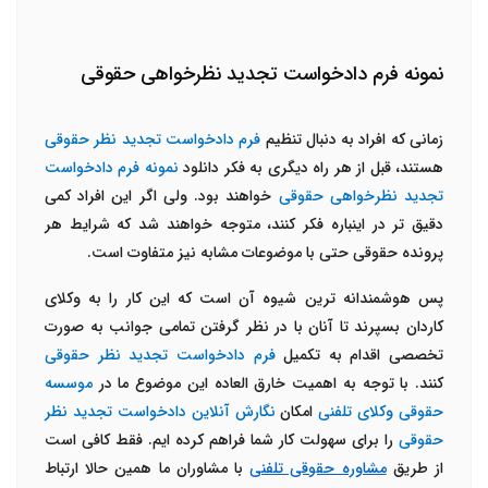
نمونه فرم دادخواست تجدید نظرخواهی حقوقی
زمانی که افراد به دنبال تنظیم
فرم دادخواست تجدید نظر حقوقی
هستند، قبل از هر راه دیگری به فکر دانلود
نمونه فرم دادخواست
تجدید نظرخواهی حقوقی
خواهند بود. ولی اگر این افراد کمی
دقیق تر در اینباره فکر کنند، متوجه خواهند شد که شرایط هر
پرونده حقوقی حتی با موضوعات مشابه نیز متفاوت است.
پس هوشمندانه ترین شیوه آن است که این کار را به وکلای
کاردان بسپرند تا آنان با در نظر گرفتن تمامی جوانب به صورت
تخصصی اقدام به تکمیل
فرم دادخواست تجدید نظر حقوقی
کنند. با توجه به اهمیت خارق العاده این موضوع ما در
موسسه
حقوقی وکلای تلفنی
امکان
نگارش آنلاین دادخواست تجدید نظر
حقوقی
را برای سهولت کار شما فراهم کرده ایم. فقط کافی است
از طریق
مشاوره حقوقی تلفنی
با مشاوران ما همین حالا ارتباط