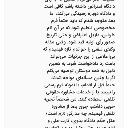
دادگاه اعتراض داشته باشم کافی است
و دادگاه دوباره رسیدگی می‌کند، اما
بعد متوجه شدم که باید حتماً فرم
مخصوصی تنظیم شود که در آن نام
طرفین، دلایل اعتراض و حتی تاریخ
صدور رأی اولیه قید شود. وقتی مقاله
وکلای تلفنی را خواندم تازه فهمیدم که
بی‌اطلاعی از این جزئیات می‌تواند
باعث رد دادخواست شود. به همین
دلیل به همه دوستان توصیه می‌کنم
اگر با چنین مسأله‌ای مواجه شدند
حتماً قبل از اقدام، یا نمونه فرم رسمی
را ببینند یا از خدمات مشاوره حقوقی
تلفنی استفاده کنند. من شخصاً تجربه
خوبی داشتم، چون بعد از مشاوره
تلفنی فهمیدم چه مدارکی لازم است؛
مثل حکم دادگاه بدوی، کارت ملی و
ادله جدید. حتی وکیل به من توضیح