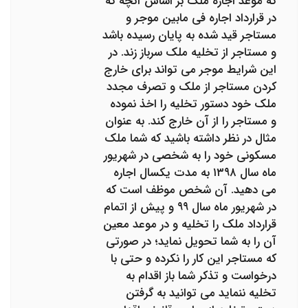
که موعد اجاره ملک بر اساس آنچه که
در قرارداد اجاره فی مابین موجر و
مستاجر قید شده به پایان رسیده باشد
و مستاجر از تخلیه ملک سرباز زند. در
این شرایط موجر می تواند برای خارج
کردن مستاجر از ملک و تصرف مجدد
ملک خود دستور تخلیه را اخذ نموده
و مستاجر را از آن خارج کند. به عنوان
مثال در نظر داشته باشید که شما ملک
مسکونی خود را به شخصی در شهریور
ماه سال ۱۳۹۸ به مدت یکسال اجاره
می دهید. آن شخص موظف است که
در شهریور ماه سال ۹۹ و پیش از اتمام
قرارداد ملک را تخلیه و در موعد معین
آن را به شما تحویل نماید؛ در صورتی
که مستاجر این کار را نکرده و حتی با
درخواست و تذکر شما باز اقدام به
تخلیه ننماید می توانید به گرفتن