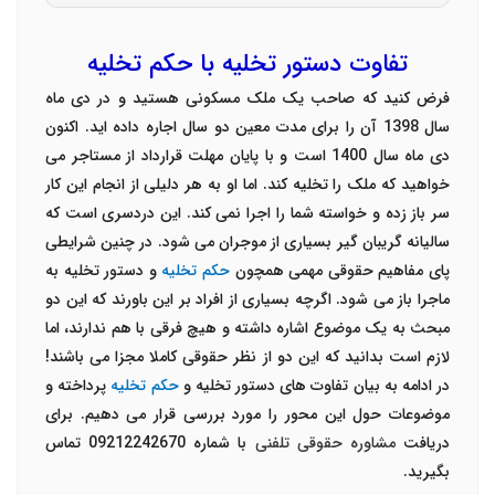
تفاوت دستور تخلیه با حکم تخلیه
فرض کنید که صاحب یک ملک مسکونی هستید و در دی ماه
سال 1398 آن را برای مدت معین دو سال اجاره داده اید. اکنون
دی ماه سال 1400 است و با پایان مهلت قرارداد از مستاجر می
خواهید که ملک را تخلیه کند. اما او به هر دلیلی از انجام این کار
سر باز زده و خواسته شما را اجرا نمی کند. این دردسری است که
سالیانه گریبان گیر بسیاری از موجران می شود. در چنین شرایطی
پای مفاهیم حقوقی مهمی همچون
حکم تخلیه
و دستور تخلیه به
ماجرا باز می شود. اگرچه بسیاری از افراد بر این باورند که این دو
مبحث به یک موضوع اشاره داشته و هیچ فرقی با هم ندارند، اما
لازم است بدانید که این دو از نظر حقوقی کاملا مجزا می باشند!
در ادامه به بیان تفاوت های دستور تخلیه و
حکم تخلیه
پرداخته و
موضوعات حول این محور را مورد بررسی قرار می دهیم. برای
دریافت
مشاوره حقوقی تلفنی
با شماره 09212242670 تماس
بگیرید.