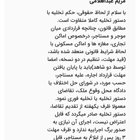
مریم عبدالغلامی
با سلام از لحاظ حقوقی، حکم تخلیه با
دستور تخلیه کاملا متفاوت است.
مطابق قانون، چنانچه قراردادی میان
موجر و مستاجر، درخصوص اماکن
تجاری، مغازه ها و اماکن مسکونی با
لحاظ شرایط قانونی منعقد شده باشد،
(قید مهلت، تنظیم در دو نسخه، امضا
توسط دو شاهد)باید با پایان یافتن
مهلت قرارداد اجاره، علیه مستاجر،
حسب مورد، در شورای حل اختلاف یا
دادگاه محل وقوع ملک، تقاضای
دستور تخلیه یا تخلیه فوری نمود.
معمولا ظرف یکهفته از تقدیم تقاضا،
دستور تخلیه صادر میگردد که قابل
اعتراض نیست، اجرای آن نیازی به
صدور برگ اجراییه ندارد و ظرف مهلت
۳ روز پس از ابلاغ به مستاجر، قابل