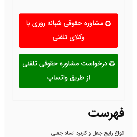
مشاوره حقوقی شبانه روزی با
وکلای تلفنی
درخواست مشاوره حقوقی تلفنی
از طریق واتساپ
فهرست
انواع رایج جعل و کاربرد اسناد جعلی