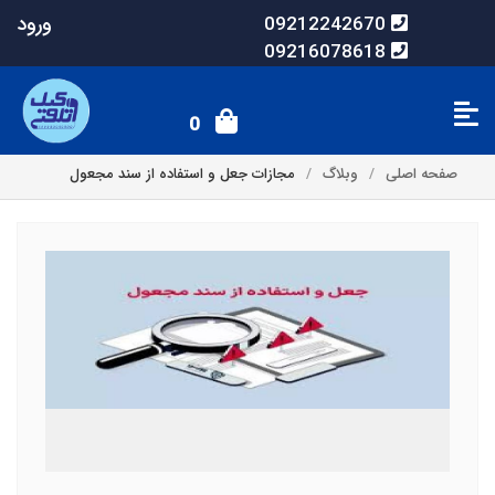
ورود
09212242670
09216078618
0
صفحه اصلی
وبلاگ
مجازات جعل و استفاده از سند مجعول