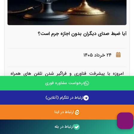
آیا ضبط صدای دیگران بدون اجازه جرم است؟
۲۴ خرداد ۱۴۰۵
امروزه با پیشرفت فناوری و فراگیر شدن تلفن های همراه
هوشمند، ضبط صدا به یکی از سا
درخواست مشاوره فوری
ارتباط در تلگرام (آنلاین)
ادامه مطلب
ارتباط در ایتا
ارتباط در بله