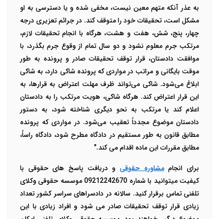
به عذر آنکه متهم معین نیست، مخفی شده و یا دسترسی به او
مشکل است، تحقیقات خود را متوقف کند. در جرائم تعزیری درجه
چهار، پنج، شش، هفت و هشت، هرگاه با انجام تحقیقات لازم،
مرتکب جرم معلوم نشود و دو سال تمام از وقوع جرم بگذرد، با
موافقت دادستان، قرار توقف تحقیقات صادر و پرونده به طور
موقت بایگانی و مراتب در مواردی که پرونده شاکی دارد، به شاکی
ابلاغ می‌شود. شاکی می‌تواند ظرف مهلت اعتراض به قرارها، به
این قرار اعتراض کند. هرگاه شاکی، هویت مرتکب را به دادستان
اعلام کند یا مرتکب به نحو دیگری شناخته شود، به دستور
دادستان موضوع مجدداً تعقیب می‌شود. در مواردی که پرونده
مطابق قانون به طور مستقیم در دادگاه مطرح شود، دادگاه راساً،
مطابق مقررات این ماده اقدام می کند."
برای انجام
مشاوره حقوقی
و دریافت پاسخ های حقوقی با
کیفیت میتوانید با شماره 09212242670 موسسه حقوقی وکلای
تلفنی تماس برقرار کنید. سالانه در دادسراهای سراسر کشور تعداد
زیادی قرار توقف تحقیقات صادر می شود و افراد زیادی با این