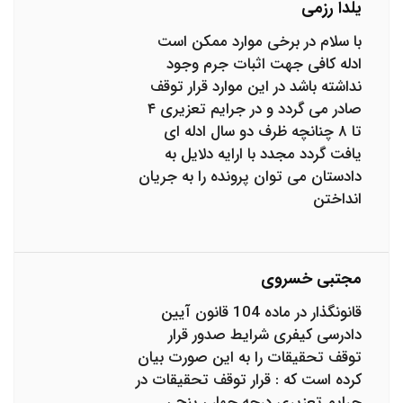
یلدا رزمی
با سلام در برخی موارد ممکن است
ادله کافی جهت اثبات جرم وجود
نداشته باشد در این موارد قرار توقف
صادر می گردد و در جرایم تعزیری ۴
تا ۸ چنانچه ظرف دو سال ادله ای
یافت گردد مجدد با ارایه دلایل به
دادستان می توان پرونده را به جریان
انداختن
مجتبی خسروی
قانونگذار در ماده 104 قانون آیین
دادرسی کیفری شرایط صدور قرار
توقف تحقیقات را به این صورت بیان
کرده است که : قرار توقف تحقیقات در
جرایم تعزیری درجه چهار ، پنج ،