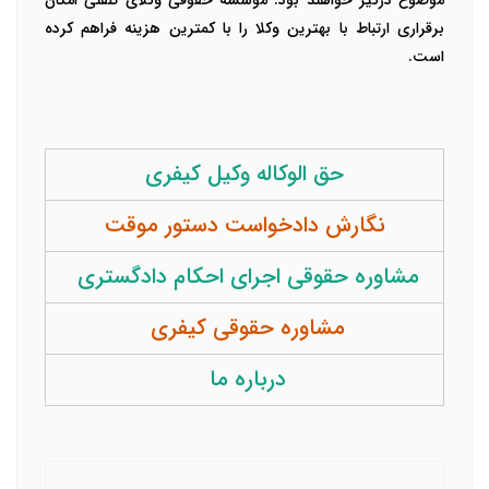
موضوع درگیر خواهند بود. موسسه حقوقی وکلای تلفنی امکان
برقراری ارتباط با بهترین وکلا را با کمترین هزینه فراهم کرده
است.
حق الوکاله وکیل کیفری
نگارش دادخواست دستور موقت
مشاوره حقوقی اجرای احکام دادگستری
مشاوره حقوقی کیفری
درباره ما