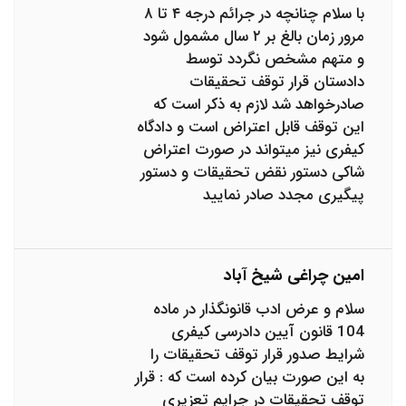
با سلام چنانچه در جرائم درجه ۴ تا ۸
مرور زمان بالغ بر ۲ سال مشمول شود
و متهم مشخص نگردد توسط
دادستان قرار توقف تحقیقات
صادرخواهد شد لازم به ذکر است که
این توقف قابل اعتراض است و دادگاه
کیفری نیز میتواند در صورت اعتراض
شاکی دستور نقض تحقیقات و دستور
پیگیری مجدد صادر نمایید
امین چراغی شیخ آباد
سلام و عرض ادب قانونگذار در ماده
104 قانون آیین دادرسی کیفری
شرایط صدور قرار توقف تحقیقات را
به این صورت بیان کرده است که : قرار
توقف تحقیقات در جرایم تعزیری