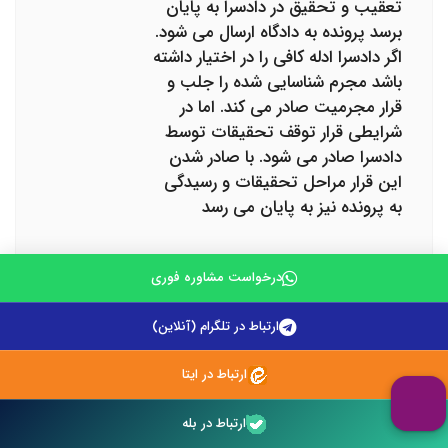
تعقیب و تحقیق در دادسرا به پایان
برسد پرونده به دادگاه ارسال می شود.
اگر دادسرا ادله کافی را در اختیار داشته
باشد مجرم شناسایی شده را جلب و
قرار مجرمیت صادر می کند. اما در
شرایطی قرار توقف تحقیقات توسط
دادسرا صادر می شود. با صادر شدن
این قرار مراحل تحقیقات و رسیدگی
به پرونده نیز به پایان می رسد
درخواست مشاوره فوری
محمد صادق تیغ نورد
ارتباط در تلگرام (آنلاین)
با سلام و احترام، زمانی که جرمی
اعلام شد بازپرس و یا دادیار و یا
ارتباط در ایتا
دادستان رسیدگی به آن را آغاز می
کنند و در نهایت تصمیمی اتخاذ می
ارتباط در بله
گردد . از جمله تصمیماتی که دادسرا