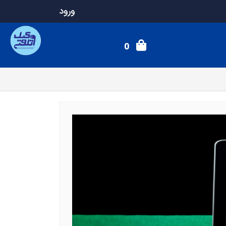
ورود
0