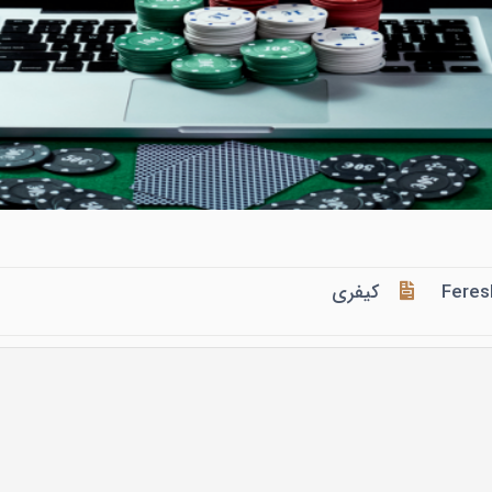
Feres
کیفری