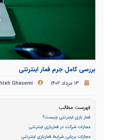
بررسی کامل جرم قمار اینترنتی
۱۳ مرداد ۱۴۰۲
hteh Ghasemi
فهرست مطالب
قمار بازی اینترنتی چیست؟
مجازات شرکت در قماربازی اینترنتی
مجازات برپایی شرایط قماربازی اینترنتی