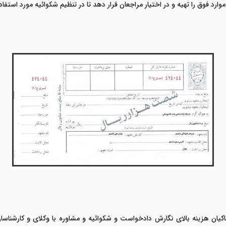
 فوق را تهیه و در اختیار مراجعان قرار دهد تا در تنظیم شکوائیه مورد استفاده 
یان هزینه بالای نگارش دادخواست و شکوائیه و مشاوره با وکلای و کارشنا