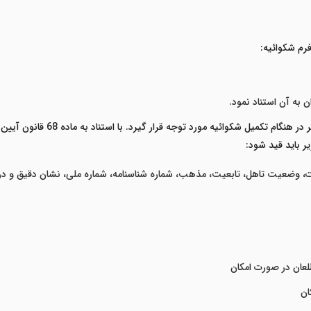
رم شکوائیه:
ن به آن استناد نمود.
 در هنگام تکمیل شکوائیه مورد توجه قرار گیرد.
با استناد به م
ر باید قید شود:
ت، وضعیت تاهل، تابعیت، مذهب، شماره شناسنامه، شماره ملی، نشان دقیق و در ص
عان در صورت امکان
ان