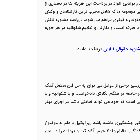
وانایی افراد در پرداخت این هزینه ها در بسیاری از
ی مجموعه ما که شامل مجرب ترین کارشناسان و وکلای
قوقی و کیفری فراهم می شود. دریافت مشاوره تلفنی
6 دقیقه است که نسبت به موارد مشابه ناچیز و با صرفه است. و نگارش و تنظیم شکوائیه در هر حوزه
اوره
حقوقی
آنلاین
دریافت نمایید.
ررسی برخی از عوامل می توان به حل این معضل کمک
در جامعه در هنگام نگارش دادخواست و یا شکوائیه و یا
 است که خود می تواند ضامنی باشد در اجرای بهتر
یر چشمگیری داشته باشد زیرا وکیل با علم به موضوع
گونگی دقیق وقوع جرم آگاه کند و پرونده را در زمان