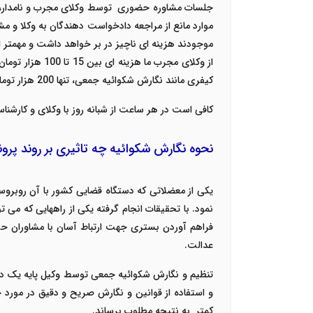
جلسات مشاوره حضوری توسط وکلای مجرب و نامدار، مبال
موارد مانع از مراجعه دادخواست دهندگان به وکلا و 
موجودند هزینه ای ناچیز در بر خواهد داشت و مهمتر
کیفری مانند نگارش شکوائیه جمعی، تنها 200 هزار تومان است.
کافی است در هر ساعت از شبانه روز با وکلای و کارشنا
نحوه نگارش شکوائیه چه تاثیری بر روند پرون
یکی از معضلاتی که دستگاه قضایی کشور با آن روبر
نمود. با تحقیقات انجام گرفته یکی از راههایی که می ت
فراهم آوردن بستری جهت ارتباط آسان با مشاوران ح
عدالت.
تنظیم و نگارش شکوائیه جمعی توسط وکیل پایه یک داد
و استفاده از قوانین و نگارش صریح و دقیق در مورد ج
کمتر به نتیجه مطلوب برساند.