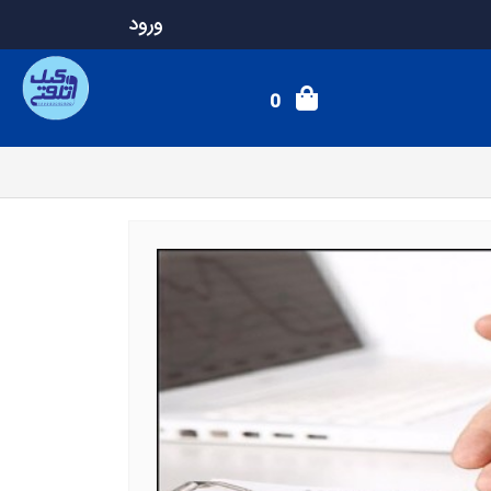
ورود
0