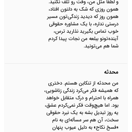
و لطفاً مثل من، وقت رو تلف نکنید.
همون روزی که شک به دلتون افتاد،
همون روز که دیدید زندگی‌تون مسیر
درستی نداره، با یک مشاوره حقوقی
خوب تماس بگیرید نذارید ترس،
آینده‌تونو ببلعه من نجات پیدا کردم
شما هم می‌تونید.
محدثه
من محدثه از تنکابن هستم. دختری
که همیشه فکر می‌کرد زندگی زناشویی،
همراه با احترام و درک متقابل خواهد
بود. اما هیچ‌وقت فکر نمی‌کردم عشق،
یه روز تبدیل بشه به یک نبرد حقوقی
سخت، آن هم سر مسأله‌ای به نام
«فسخ نکاح» به دلیل عیوب پنهان