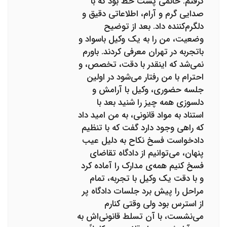
گرفتم. خانمی پشت خط بود که با
صدایی گرم و آرام، اطلاعاتی دقیق و
دلگرم‌کننده داد. بعد از توضیح
وضعیت، من را به یک وکیل باسواد و
باتجربه در تهران معرفی کردند. باورم
نمی‌شد که اینقدر با دقت، تخصص، و
احترام با من رفتار می‌شود در اولین
جلسه حضوری، وکیل با آرامش و
دلسوزی همه چیز را شنید بعد با
استناد به مواد قانونی، به من امید داد
که راهی وجود دارد گفت که با تنظیم
دادخواست فسخ نکاح به دلیل عیب
پنهان، می‌توانیم از دادگاه تقاضای
فسخ کنیم همه‌ی مدارک را آماده کرد
و با دقت یک وکیل با تجربه، تمام
مراحل را پیش برد جلسات دادگاه پر
از استرس بود ولی وقتی کنارم
می‌نشست، با آن تسلط قانونی‌اش به