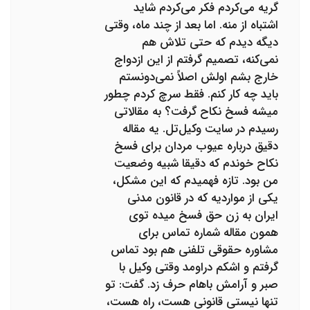
گریه می‌کردم فکر می‌کردم شاید
اشتباه از منه. اما بعد از چند ماه، وقتی
دیگه دیدم که حتی تلاش هم
نمی‌کنه، تصمیم گرفتم از این ازدواج
خارج بشم اولش اصلاً نمی‌دونستم
باید چه کار کنم. فقط سرچ کردم چطور
میشه فسخ نکاح گرفت؟ به مقالاتی
رسیدم در سایت وکیل‌تل. یه مقاله
دقیق درباره عیوب مردان برای فسخ
نکاح خوندم که دقیقا شبیه وضعیت
من بود. تازه فهمیدم که این مشکل،
یکی از مواردیه که در قانون مدنی
ایران به زن حق فسخ میده توی
همون مقاله شماره تماس برای
مشاوره حقوقی تلفنی هم بود تماس
گرفتم و اشکم دراومد وقتی وکیل با
صبر و آرامش باهام حرف زد. گفت: تو
تنها نیستی قانونی هست، راه هست،