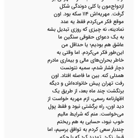
ازدواج‌مون با کلی دوندگی شکل
گرفت. مهریه‌اش ۱۱۴ سکه بود. اون
موقع فکر می‌کردم فقط یه عدد
نمادینه، نه چیزی که روزی تبدیل بشه
به یک دعوای حقوقی سنگین ما
عاشق هم بودیم؛ یا حداقل من
این‌طور فکر می‌کردم. اما وقتی به
خاطر بحران‌های مالی و بیماری مادرم
دچار فشار شدم، سمیه نتونست
همدلی کنه. بین ما فاصله افتاد. اون
رفت تهران پیش خانواده‌اش و دیگه
برنگشت چند ماه بعد، از طریق یک
اظهارنامه رسمی، ازم مهریه خواست از
دید اون، راه برگشتی نبود و فقط پول
می‌خواست. منم که شرایط مالیم
خوب نبود، حسابی به هم ریختم
چندبار سعی کردم به توافق برسیم، اما
قبول نکرد. تهدید کرد که با حکم