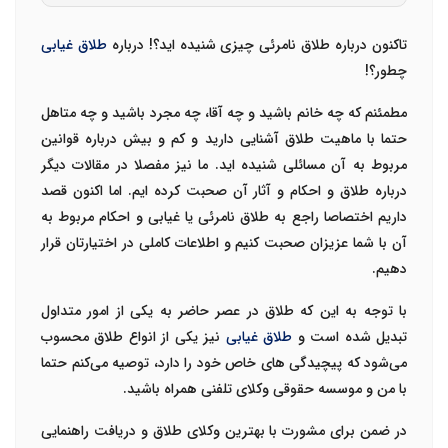
تاکنون درباره
طلاق نامرئی
چیزی شنیده اید؟! درباره
طلاق غیابی
چطور؟!
مطمئنم که چه خانم باشید و چه آقا، چه مجرد باشید و چه متاهل
حتما با ماهیت طلاق آشنایی دارید و کم و بیش درباره قوانین
مربوط به آن مسائلی شنیده اید. ما نیز مفصلا در مقالات دیگر
درباره طلاق و احکام و آثار آن صحبت کرده ایم. اما اکنون قصد
داریم اختصاصا راجع به طلاق نامرئی یا غیابی و احکام مربوط به
آن با شما عزیزان صحبت کنیم و اطلاعات کاملی در اختیارتان قرار
دهیم.
با توجه به این که طلاق در عصر حاضر به یکی از امور متداول
تبدیل شده است و
طلاق غیابی
نیز یکی از انواع طلاق محسوب
می‌شود که پیچیدگی های خاص خود را دارد، توصیه می‌کنم حتما
با من و
موسسه حقوقی وکلای تلفنی
همراه باشید.
در ضمن برای مشورت با بهترین وکلای طلاق و دریافت راهنمایی