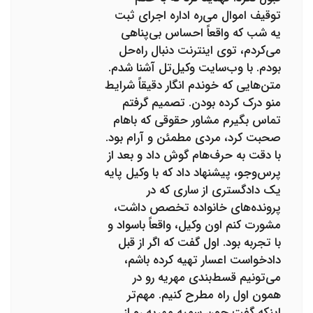
توقیف اموال می‌ره اداره اجرای ثبت
یه شب که واقعاً احساس بی‌پناهی
می‌کردم، توی اینترنت دنبال راه‌حل
بودم. با وب‌سایت وکیل‌تل آشنا شدم.
متن‌هایی که خوندم انگار دقیقاً شرایط
منو درک کرده بودن. تصمیم گرفتم
تماس بگیرم مشاور حقوقی که باهام
صحبت کرد، مردی مطمئن و آرام بود.
با دقت به حرف‌هام گوش داد و بعد از
پرس‌وجو، پیشنهاد داد که با وکیل پایه
یک دادگستری از ساری که در
پرونده‌های خانواده تخصص داشت،
مشورت کنم اون وکیل، واقعاً باسواد و
با تجربه بود. اول گفت که اگر از قبل
دادخواست اعسار تهیه کرده باشم،
می‌تونیم قسط‌بندی مهریه رو در
همون اول راه مطرح کنیم. مهم‌تر
اینکه گفت چون سمیه مهریه رو از