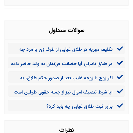
سوالات متداول
تکلیف مهریه در طلاق غیابی از طرف زن یا مرد چه
می‌شود؟
در طلاق نامرئی آیا حضانت فرزندان به والد حاضر داده
می‌شود یا این که امکان دارد دادگاه حضانت آن ها را به والد
اگر زوج یا زوجه غایب بعد از صدور حکم طلاق، به
غایب بدهد؟
دادگاه مراجعه کرده و ادعا کند که ابلاغیه‌ای برای او ارسال
آیا شرط تنصیف اموال نیز از جمله حقوق طرفین است
نشده تکلیف چیست؟
که در طلاق نامرئی محفوظ می‌ماند یا در صورت عدم حضور
برای ثبت طلاق غیابی چه باید کرد؟
زوج یا زوجه این حق از بین خواهد رفت؟
نظرات