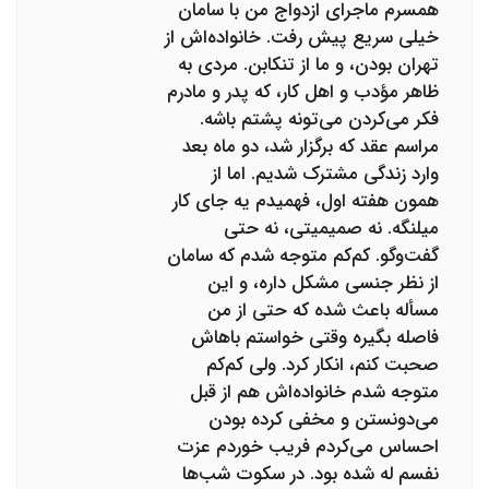
همسرم ماجرای ازدواج من با سامان
خیلی سریع پیش رفت. خانواده‌اش از
تهران بودن، و ما از تنکابن. مردی به
ظاهر مؤدب و اهل کار، که پدر و مادرم
فکر می‌کردن می‌تونه پشتم باشه.
مراسم عقد که برگزار شد، دو ماه بعد
وارد زندگی مشترک شدیم. اما از
همون هفته اول، فهمیدم یه جای کار
میلنگه. نه صمیمیتی، نه حتی
گفت‌وگو. کم‌کم متوجه شدم که سامان
از نظر جنسی مشکل داره، و این
مسأله باعث شده که حتی از من
فاصله بگیره وقتی خواستم باهاش
صحبت کنم، انکار کرد. ولی کم‌کم
متوجه شدم خانواده‌اش هم از قبل
می‌دونستن و مخفی کرده بودن
احساس می‌کردم فریب خوردم عزت
نفسم له شده بود. در سکوت شب‌ها