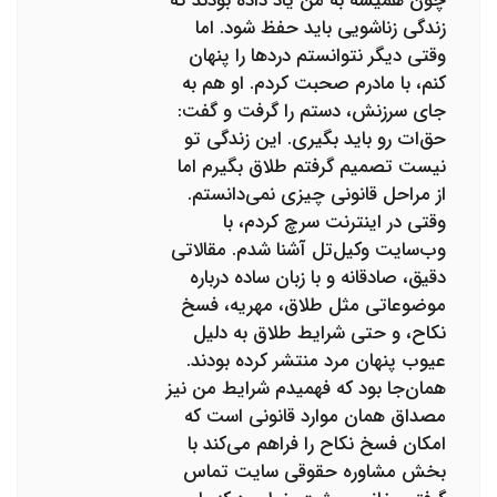
چون همیشه به من یاد داده بودند که
زندگی زناشویی باید حفظ شود. اما
وقتی دیگر نتوانستم دردها را پنهان
کنم، با مادرم صحبت کردم. او هم به
جای سرزنش، دستم را گرفت و گفت:
حق‌ات رو باید بگیری. این زندگی تو
نیست تصمیم گرفتم طلاق بگیرم اما
از مراحل قانونی چیزی نمی‌دانستم.
وقتی در اینترنت سرچ کردم، با
وب‌سایت وکیل‌تل آشنا شدم. مقالاتی
دقیق، صادقانه و با زبان ساده درباره
موضوعاتی مثل طلاق، مهریه، فسخ
نکاح، و حتی شرایط طلاق به دلیل
عیوب پنهان مرد منتشر کرده بودند.
همان‌جا بود که فهمیدم شرایط من نیز
مصداق همان موارد قانونی است که
امکان فسخ نکاح را فراهم می‌کند با
بخش مشاوره حقوقی سایت تماس