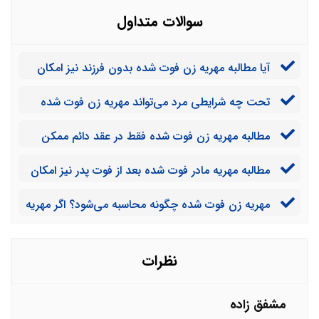
سوالات متداول
آیا مطالبه مهریه زن فوت شده بدون فرزند نیز امکان
پذیر است؟
تحت چه شرایطی مرد می‌تواند مهریه زن فوت شده
خود را به صورت قسطی پرداخت کند و آیا این کار اصلا
مطالبه مهریه زن فوت شده فقط در عقد دائم ممکن
امکان پذیر است یا خیر؟
است یا این که اگر زن در عقد موقت مردی بوده باشد و
مطالبه مهریه مادر فوت شده بعد از فوت پدر نیز امکان
سپس فوت کند، ورثه او می‌توانند مهره اش را مطالبه کنند؟
پذیر است یا فرزندان تا زمانی که پدرشان در قید حیات است
مهریه زن فوت شده چگونه محاسبه می‌شود؟ اگر مهریه
می‌توانند مهریه مادرشان را مطالبه کنند؟
او وجه نقد بوده آیا همسر موظف است مهریه را به نرخ روز
بپردازد یا نه؟
نظرات
مشفق زاده