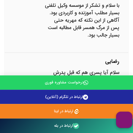
با سلام و تشکر از موسسه وکیل تلفنی
بسیار مطلب آموزنده و کاربردی بود.
آگاهی از این نکته که مهریه حتی
پس از مرگ همسر قابل مطالبه است
بسیار جالب بود.
رضایی
سلام آیا پسری هم که قبل پدرش
فوت شده ارث میبره؟؟ یعنی
درخواست مشاوره فوری
فرزندانش به نمایندگی ارث
می‌برند؟؟؟
ارتباط در تلگرام (آنلاین)
ارتباط در ایتا
Mohamad Sheykhi
ارتباط در بله
وقتی زنی فوت می‌کند، تمام حقوق و