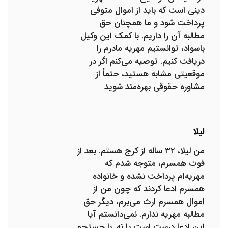
دینی است که باید از اموال متوفی
پرداخت شود و ما همچنان حق
مطالبه آن را داریم. با کمک این وکیل
باسواد، توانستیم مهریه مادرم را
دریافت کنیم. توصیه می‌کنم اگر در
موقعیتی مشابه هستید، حتماً از
مشاوره حقوقی بهره‌مند شوید
لیلا
من لیلا، ۳۲ ساله از کرج هستم. بعد از
فوت همسرم، متوجه شدم که
مهریه‌ام پرداخت نشده و خانواده
همسرم ادعا کردند که چون من از
اموال همسرم ارث می‌برم، دیگر حق
مطالبه مهریه ندارم. نمی‌دانستم آیا
این ادعا درست است یا نه. با جستجو