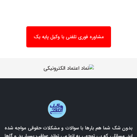
مشاوره فوری تلفنی با وکیل پایه یک
بدون شک شما هم بارها با سوالات و مشکلات حقوقی مواجه شده
اید. مسائلی که بی توجهی به انها می تواند عواقب بسیار بد و گاها