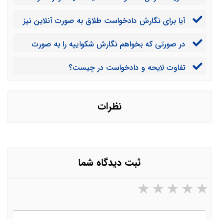
موسسه شما چقدر است؟
آیا برای نگارش دادخواست طلاق به صورت آنلاین نیز
می توان اقدام کرد؟
در صورتی که بخواهم نگارش شکواییه را به صورت
فوری انجام دهم، باید هزینه بیشتری بپردازم؟
تفاوت لایحه و دادخواست در چیست؟
نظرات
ثبت دیدگاه شما
۵ ستاره از ۵
۴ ستاره از ۵
۳ ستاره از ۵
۲ ستاره از ۵
۱ ستاره از ۵
نام