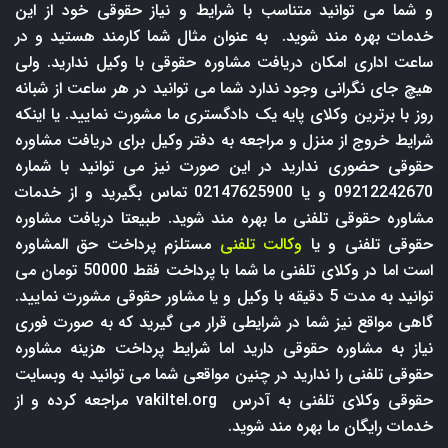
و شما می توانید متناسب با شرایط و نیاز حقوقی خود از این
خدمات بهره مند شوید. به عنوان مثال شما کارمند هستید و در
ساعت اداری امکان دریافت مشاوره حقوقی با وکیل ندارید. ولی
هیچ جای نگرانی وجود ندارد شما می توانید در هر ساعت از شبانه
روز با برترین وکلای پایه یک دادگستری ما مشورت نمایید. یا اینکه
شرایط خروج از منزل و مراجعه به دفتر وکیل برای دریافت مشاوره
حقوقی حضوری ندارید در این صورت نیز می توانید با شماره
09212242670 و یا 02147625900 تماس بگیرید و از خدمات
مشاوره حقوقی تلفنی ما بهره مند شوید. طبیعتا دریافت مشاوره
حقوقی تلفنی و یا
وکالت تلفنی
مستلزم پرداخت حق المشاوره
است اما در وکلای تلفنی ما شما با پرداخت فقط 50000 تومان می
توانید به مدت 5 دقیقه با وکیل و یا مشاور حقوقی مشورت نمایید.
گاهی مواقع نیز شما در شرایطی قرار می گیرید که به صورت فوری
نیاز به مشاوره حقوقی دارید اما شرایط پرداخت هزینه مشاوره
حقوقی تلفنی را ندارید در چنین مواقعی شما می توانید به وبسایت
حقوقی وکلای تلفنی به آدرس
vakiltel.org
مراجعه کرده و از
خدمات رایگان ما بهره مند شوید.