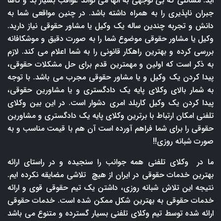
اید. مسائلی که بی توجهی به انها می تواند عواقب بسیار بد و گاها
جبران ناپذیری را به همراه داشته باشد. در چنین مواقعی شما به
دانش و تجربه چندین ساله یک وکیل یا مشاور حقوقی نیاز دارید.
وکیل یا مشاور حقوقی موضوع شما را به صورت دقیق و موشکافانه
بررسی کرده و بهترین راهکار قانونی را به شما اعلام می کند. لازم
به ذکر است که اولین و مهمترین قدم برای حل مشکلات حقوقی،
پیدا کردن یک وکیل و یا مشاور حقوقی مجرب می باشد. با توجه
به شمار بالای وکلای پایه یک دادگستری و یا مشاورین حقوقی،
پیدا کردن یک وکیل کاربلد امری دشوار است. در این بین وکلای
تلفنی امکان ارتباط با برترین وکلای پایه یک دادگستری و مشاورین
حقوقی را برای شما فراهم آورده است آن هم با قیمت مناسب و به
صورت شبانه روزی!!
ما در وکلای تلفنی همه جوانب را سنجیده و در راستای ارائه
بهترین خدمات حقوقی در ایران از هیچ تلاشی مضایقه نکرده ایم.
نتیجه این تلاش شبانه روزی، داشتن یک تیم حقوقی قوی و ارائه
خدمات حقوقی به بهترین شکل ممکن شده است. خدمات حقوقی
ارائه شده توسط تیم وکلای تلفنی بسیار گسترده و متنوع می باشد