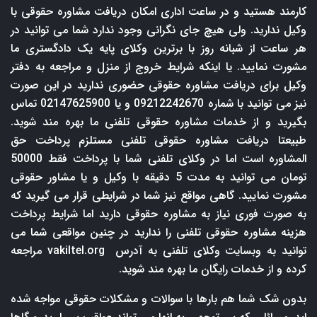
کارمند هستید و در ساعت اداری امکان دریافت مشاوره حقوقی با
وکیل ندارید. ولی هیچ جای نگرانی وجود ندارد شما می توانید در
هر ساعت از شبانه روز با برترین وکلای پایه یک دادگستری ما
مشورت نمایید. یا اینکه شرایط خروج از منزل و مراجعه به دفتر
وکیل برای دریافت مشاوره حقوقی حضوری ندارید در این صورت
نیز می توانید با شماره 09212242670 و یا 02147625900 تماس
بگیرید و از خدمات مشاوره حقوقی تلفنی ما بهره مند شوید.
طبیعتا دریافت مشاوره حقوقی تلفنی مستلزم پرداخت حق
المشاوره است اما در وکلای تلفنی شما با پرداخت فقط 50000
تومان می توانید به مدت 5 دقیقه با وکیل و یا مشاور حقوقی
مشورت نمایید. گاهی مواقع نیز شما در شرایطی قرار می گیرید که
به صورت فوری نیاز به مشاوره حقوقی دارید اما شرایط پرداخت
هزینه مشاوره حقوقی تلفنی را ندارید در چنین مواقعی شما می
توانید به وبسایت وکلای تلفنی به آدرس
vakiltel.org
مراجعه
کرده و از خدمات رایگان ما بهره مند شوید.
بدون شک شما هم بارها با سوالات و مشکلات حقوقی مواجه شده