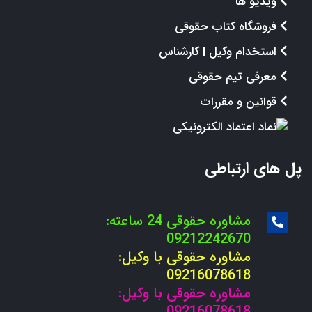
ویدیو ها
فروشگاه کتاب حقوقی
استخدام وکیل | کارشناس
معرفی تیم حقوقی
قوانین و مقررات
پل های ارتباطی
مشاوره حقوقی 24 ساعته:
09212242670
مشاوره حقوقی با وکیل:
09216078618
مشاوره حقوقی با وکیل:
09216078618