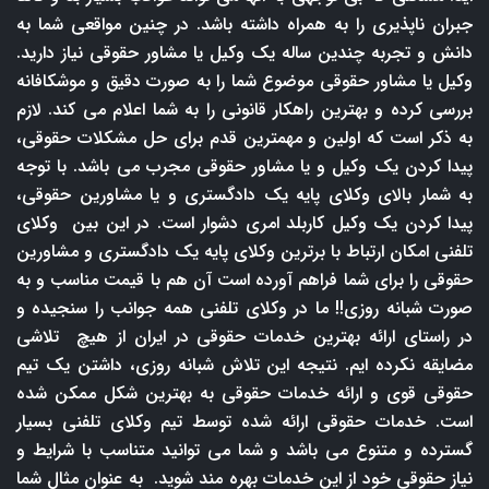
جبران ناپذیری را به همراه داشته باشد. در چنین مواقعی شما به
دانش و تجربه چندین ساله یک وکیل یا مشاور حقوقی نیاز دارید.
وکیل یا مشاور حقوقی موضوع شما را به صورت دقیق و موشکافانه
بررسی کرده و بهترین راهکار قانونی را به شما اعلام می کند. لازم
به ذکر است که اولین و مهمترین قدم برای حل مشکلات حقوقی،
پیدا کردن یک وکیل و یا مشاور حقوقی مجرب می باشد. با توجه
به شمار بالای وکلای پایه یک دادگستری و یا مشاورین حقوقی،
پیدا کردن یک وکیل کاربلد امری دشوار است. در این بین وکلای
تلفنی امکان ارتباط با برترین وکلای پایه یک دادگستری و مشاورین
حقوقی را برای شما فراهم آورده است آن هم با قیمت مناسب و به
صورت شبانه روزی!! ما در وکلای تلفنی همه جوانب را سنجیده و
در راستای ارائه بهترین خدمات حقوقی در ایران از هیچ تلاشی
مضایقه نکرده ایم. نتیجه این تلاش شبانه روزی، داشتن یک تیم
حقوقی قوی و ارائه خدمات حقوقی به بهترین شکل ممکن شده
است. خدمات حقوقی ارائه شده توسط تیم وکلای تلفنی بسیار
گسترده و متنوع می باشد و شما می توانید متناسب با شرایط و
نیاز حقوقی خود از این خدمات بهره مند شوید. به عنوان مثال شما