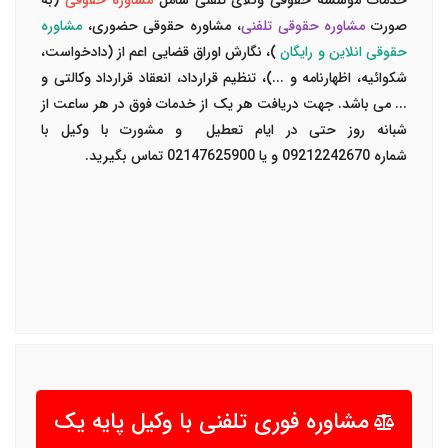
خدمات موسسه حقوقی وکلای تلفنی شامل
مشاوره حقوقی
(به
صورت
مشاوره حقوقی تلفنی
، مشاوره حقوقی حضوری،
مشاوره
حقوقی انلاین و رایگان
)، نگارش اوراق قضایی اعم از (دادخواست،
شکوائیه، اظهارنامه و ...)، تنظیم قرارداد، انعقاد قرارداد وکالتی و
... می باشد. جهت دریافت هر یک از خدمات فوق در هر ساعت از
شبانه روز حتی در ایام تعطیل و مشورت با
وکیل
با
شماره
09212242670
و یا
02147625900
تماس بگیرید.
مشاوره فوری تلفنی با وکیل پایه یک