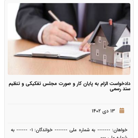
دادخواست الزام به پایان کار و صورت مجلس تفکیکی و تنظیم
سند رسمی
۱۳ دی ۱۴۰۲
خواهان: ------- به شماره ملی ------- خواندگان: ١- ------ به
شماره ملی ---