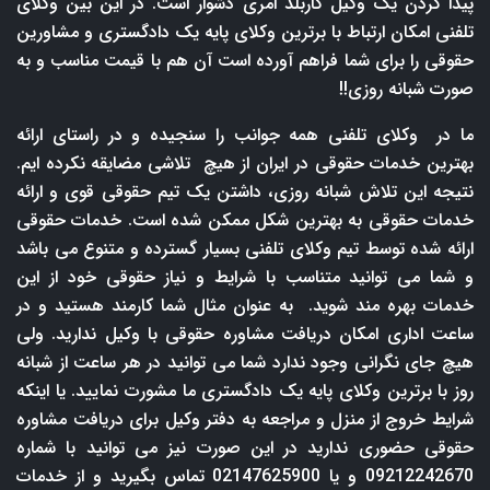
پیدا کردن یک وکیل کاربلد امری دشوار است. در این بین وکلای
تلفنی امکان ارتباط با برترین وکلای پایه یک دادگستری و مشاورین
حقوقی را برای شما فراهم آورده است آن هم با قیمت مناسب و به
صورت شبانه روزی!!
ما در وکلای تلفنی همه جوانب را سنجیده و در راستای ارائه
بهترین خدمات حقوقی در ایران از هیچ تلاشی مضایقه نکرده ایم.
نتیجه این تلاش شبانه روزی، داشتن یک تیم حقوقی قوی و ارائه
خدمات حقوقی به بهترین شکل ممکن شده است. خدمات حقوقی
ارائه شده توسط تیم وکلای تلفنی بسیار گسترده و متنوع می باشد
و شما می توانید متناسب با شرایط و نیاز حقوقی خود از این
خدمات بهره مند شوید. به عنوان مثال شما کارمند هستید و در
ساعت اداری امکان دریافت مشاوره حقوقی با وکیل ندارید. ولی
هیچ جای نگرانی وجود ندارد شما می توانید در هر ساعت از شبانه
روز با برترین وکلای پایه یک دادگستری ما مشورت نمایید. یا اینکه
شرایط خروج از منزل و مراجعه به دفتر وکیل برای دریافت مشاوره
حقوقی حضوری ندارید در این صورت نیز می توانید با شماره
09212242670 و یا 02147625900 تماس بگیرید و از خدمات