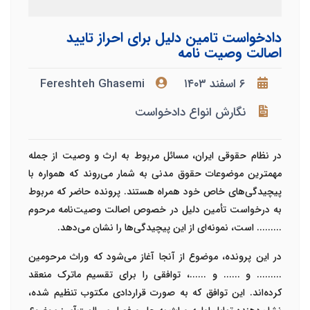
دادخواست تامین دلیل برای احراز تایید
اصالت وصیت نامه
۶ اسفند ۱۴۰۳
Fereshteh Ghasemi
نگارش انواع دادخواست
در نظام حقوقی ایران، مسائل مربوط به ارث و وصیت از جمله
مهمترین موضوعات حقوق مدنی به شمار می‌روند که همواره با
پیچیدگی‌های خاص خود همراه هستند. پرونده حاضر که مربوط
به درخواست تأمین دلیل در خصوص اصالت وصیت‌نامه مرحوم
......... است، نمونه‌ای از این پیچیدگی‌ها را نشان می‌دهد.
در این پرونده، موضوع از آنجا آغاز می‌شود که وراث مرحومین
......... و ...... و ......، توافقی را برای تقسیم ماترک منعقد
کرده‌اند. این توافق که به صورت قراردادی مکتوب تنظیم شده،