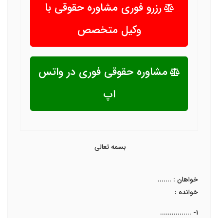
رزرو فوری مشاوره حقوقی با
وکیل متخصص
مشاوره حقوقی فوری در واتس
اپ
بسمه تعالی
خواهان : .......
خوانده
:
۱- ................