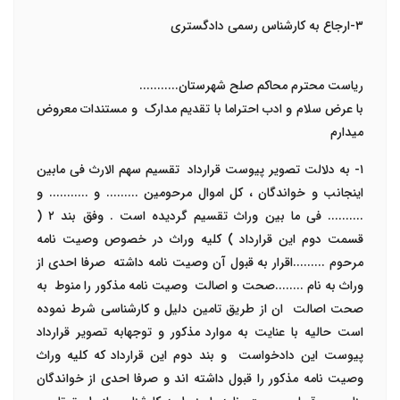
۳-ارجاع به کارشناس رسمی دادگستری
ریاست محترم محاکم صلح شهرستان...........
با عرض سلام و ادب احتراما با تقدیم مدارک و مستندات معروض
میدارم
۱- به دلالت تصویر پیوست قرارداد تقسیم سهم الارث فی مابین
اینجانب و خواندگان ، کل اموال مرحومین ......... و ........... و
.......... فی ما بین وراث تقسیم گردیده است . وفق بند ۲ (
قسمت دوم این قرارداد ) کلیه وراث در خصوص وصیت نامه
مرحوم .........اقرار به قبول آن وصیت نامه داشته صرفا احدی از
وراث به نام ........صحت و اصالت وصیت نامه مذکور را منوط به
صحت اصالت ان از طریق تامین دلیل و کارشناسی شرط نموده
است حالیه با عنایت به موارد مذکور و توجهابه تصویر قرارداد
پیوست این دادخواست و بند دوم این قرارداد که کلیه وراث
وصیت نامه مذکور را قبول داشته اند و صرفا احدی از خواندگان