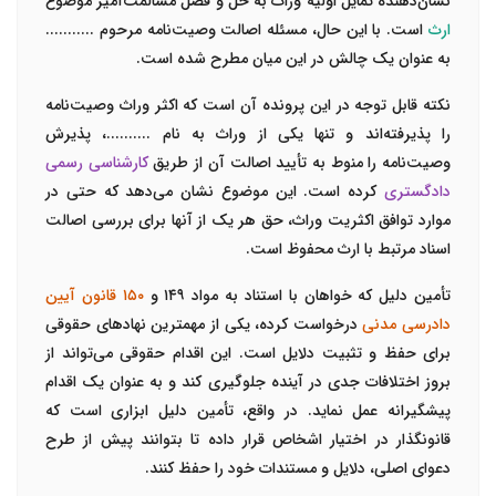
نشان‌دهنده تمایل اولیه وراث به حل و فصل مسالمت‌آمیز موضوع
ارث
است. با این حال، مسئله اصالت وصیت‌نامه مرحوم ...........
به عنوان یک چالش در این میان مطرح شده است.
نکته قابل توجه در این پرونده آن است که اکثر وراث وصیت‌نامه
را پذیرفته‌اند و تنها یکی از وراث به نام ..........، پذیرش
وصیت‌نامه را منوط به تأیید اصالت آن از طریق
کارشناسی رسمی
دادگستری
کرده است. این موضوع نشان می‌دهد که حتی در
موارد توافق اکثریت وراث، حق هر یک از آنها برای بررسی اصالت
اسناد مرتبط با ارث محفوظ است.
تأمین دلیل که خواهان با استناد به مواد ۱۴۹ و
۱۵۰ قانون آیین
دادرسی مدنی
درخواست کرده، یکی از مهمترین نهادهای حقوقی
برای حفظ و تثبیت دلایل است. این اقدام حقوقی می‌تواند از
بروز اختلافات جدی در آینده جلوگیری کند و به عنوان یک اقدام
پیشگیرانه عمل نماید. در واقع، تأمین دلیل ابزاری است که
قانونگذار در اختیار اشخاص قرار داده تا بتوانند پیش از طرح
دعوای اصلی، دلایل و مستندات خود را حفظ کنند.