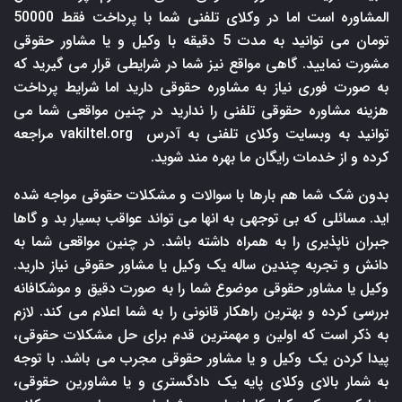
المشاوره است اما در وکلای تلفنی شما با پرداخت فقط 50000
تومان می توانید به مدت 5 دقیقه با وکیل و یا مشاور حقوقی
مشورت نمایید. گاهی مواقع نیز شما در شرایطی قرار می گیرید که
به صورت فوری نیاز به مشاوره حقوقی دارید اما شرایط پرداخت
هزینه مشاوره حقوقی تلفنی را ندارید در چنین مواقعی شما می
توانید به وبسایت وکلای تلفنی به آدرس
vakiltel.org
مراجعه
کرده و از خدمات رایگان ما بهره مند شوید.
بدون شک شما هم بارها با سوالات و مشکلات حقوقی مواجه شده
اید. مسائلی که بی توجهی به انها می تواند عواقب بسیار بد و گاها
جبران ناپذیری را به همراه داشته باشد. در چنین مواقعی شما به
دانش و تجربه چندین ساله یک وکیل یا مشاور حقوقی نیاز دارید.
وکیل یا مشاور حقوقی موضوع شما را به صورت دقیق و موشکافانه
بررسی کرده و بهترین راهکار قانونی را به شما اعلام می کند. لازم
به ذکر است که اولین و مهمترین قدم برای حل مشکلات حقوقی،
پیدا کردن یک وکیل و یا مشاور حقوقی مجرب می باشد. با توجه
به شمار بالای وکلای پایه یک دادگستری و یا مشاورین حقوقی،