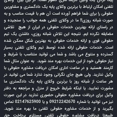
تلفنی امکان ارتباط با برترین وکلای پایه یک دادگستری و مشاورین
حقوقی را برای شما فراهم آورده است آن هم با قیمت مناسب و به
صورت شبانه روزی!! ما در وکلای تلفنی همه جوانب را سنجیده و
در راستای ارائه بهترین خدمات حقوقی در ایران از هیچ تلاشی
مضایقه نکرده ایم. نتیجه این تلاش شبانه روزی، داشتن یک تیم
حقوقی قوی و ارائه خدمات حقوقی به بهترین شکل ممکن شده
است. خدمات حقوقی ارائه شده توسط تیم وکلای تلفنی بسیار
گسترده و متنوع می باشد و شما می توانید متناسب با شرایط و
نیاز حقوقی خود از این خدمات بهره مند شوید. به عنوان مثال شما
کارمند هستید و در ساعت اداری امکان دریافت مشاوره حقوقی با
وکیل ندارید. ولی هیچ جای نگرانی وجود ندارد شما می توانید در
هر ساعت از شبانه روز با برترین وکلای پایه یک دادگستری ما
مشورت نمایید. یا اینکه شرایط خروج از منزل و مراجعه به دفتر
وکیل برای دریافت مشاوره حقوقی حضوری ندارید در این صورت
نیز می توانید با شماره 09212242670 و یا 02147625900 تماس
بگیرید و از خدمات مشاوره حقوقی تلفنی ما بهره مند شوید.
طبیعتا دریافت مشاوره حقوقی تلفنی مستلزم پرداخت حق