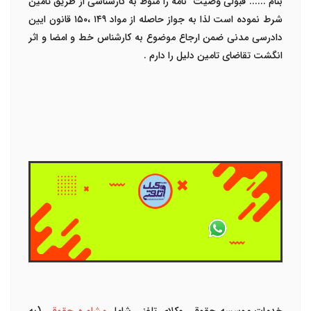
بنام ...... قبولی وصیت نامه را منوط به کارشناسی از طریق تامین
شرط نموده است لذا به جواز حاصله از مواد ۱۴۹ ،۱۵۰ قانون ایین
دادرسی مدنی ضمن ارجاع موضوع به کارشناس خط و امضا و اثر
انگشت تقاضای تامین دلیل را دارم .