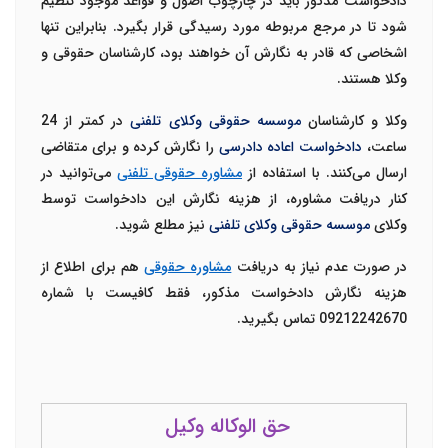
دادخواست مذکور باید در چارچوب اصول و قواعد موجود تنظیم
شود تا در مرجع مربوطه مورد رسیدگی قرار بگیرد. بنابراین تنها
اشخاصی که قادر به نگارش آن خواهند بود، کارشناسان حقوقی و
وکلا هستند.
وکلا و کارشناسان
موسسه حقوقی وکلای تلفنی
در کمتر از 24
ساعت،
دادخواست اعاده دادرسی
را نگارش کرده و برای متقاضی
ارسال می‌کنند. با استفاده از
مشاوره حقوقی تلفنی
می‌توانید در
کنار دریافت مشاوره، از هزینه نگارش این دادخواست توسط
وکلای
موسسه حقوقی وکلای تلفنی
نیز مطلع شوید.
در صورت عدم نیاز به دریافت
مشاوره حقوقی
هم برای اطلاع از
هزینه نگارش دادخواست مذکور، فقط کافیست با شماره
09212242670
تماس بگیرید.
حق الوکاله وکیل