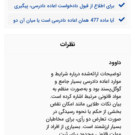
برای اطلاع از قبول دادخواست اعاده دادرسی، پیگیری
ارائه شده از طرف محکوم له جعلی بوده اند و به این ترتیب
آن و همچنین اطلاع از نتیجه آن باید به کجا مراجعه کرد؟
تبرئه شود، آیا می‌تواند مبلغ داده شده را پس بگیرد؟
آیا ماده 477 همان اعاده دادرسی است یا میان آن دو
تفاوت هایی وجود دارد؟ در صورت وجود تفاوت چطور
بفهمیم باید خواستار کدام یک از آن ها باشیم؟
نظرات
داوود
توضیحات ارائه‌شده درباره شرایط و
موارد اعاده دادرسی بسیار جامع و
گوگل‌پسند بود و به‌صورت منظم به
مواد قانونی مرتبط اشاره کرده است.
بیان نکات طلایی مانند امکان نقض
بخشی از حکم یا نحوه رسیدگی در
صورت تعارض دو رأی، برای مخاطبان
بسیار ارزشمند است. بسیاری از افراد از
مهلت قانونی محدود برای ثبت