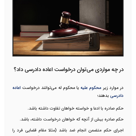
در چه مواردی می‌توان درخواست اعاده دادرسی داد؟
در موارد زیر
محکوم علیه
یا محکوم له می‌توانند درخواست
اعاده
دادرسی
بدهند؛
حکم صادره با ادعا و خواسته خواهان تفاوت داشته باشد.
حکم صادره بیش از آنچه که خواهان درخواست داشته، باشد.
اجرای حکم متضمن انجام ضد باشد (مثلا مقام قضایی فرد را