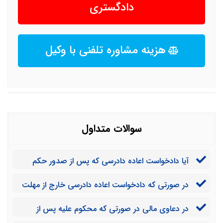
دادگستری
هزینه مشاوره تلفنی با وکیل
سوالات متداول
آیا دادخواست اعاده دادرسی که پس از صدور حکم
نهایی، توسط محکوم علیه به دادگاه تقدیم می‌شود مانعی
در صورتی که دادخواست اعاده دادرسی خارج از مهلت
برای اجرای حکم است؟
اما همراه با اسناد و مدارک قوی، تقدیم دادگاه شود آیا به آن
در دعاوی مالی در صورتی که محکوم علیه پس از
رسیدگی می‌شود؟
پرداخت دین خود از طریق اعاده دادرسی، ثابت کند که اسناد