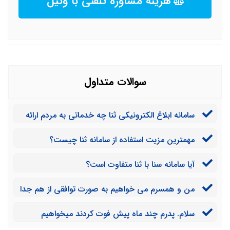
هزینه مشاوره تلفنی با وکیل
سوالات متداول
سامانه ابلاغ الکترونیکی ثنا چه خدماتی به مردم ارائه
می دهد؟
مهمترین مزیت استفاده از سامانه ثنا چیست؟
آیا سامانه سنا با ثنا متفاوت است؟
من و همسرم می خواهیم به صورت توافقی از هم جدا
شویم. آیا می توان از طریق سامانه ابلاغ الکترونیکی ثنا اقدام
سلام. پدرم چند ماه پیش فوت کردند میخواهیم
به ثبت دادخواست طلاق توافقی نمود؟
انحصار ورثه انجام دهیم آیا برای انحصار وراثت نیاز به ثبت