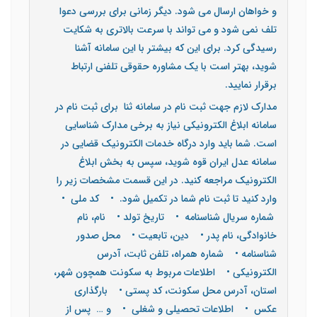
و خواهان ارسال می شود. دیگر زمانی برای بررسی دعوا
تلف نمی شود و می تواند با سرعت بالاتری به شکایت
رسیدگی کرد. برای این که بیشتر با این سامانه آشنا
شوید، بهتر است با یک مشاوره حقوقی تلفنی ارتباط
برقرار نمایید.
مدارک لازم جهت ثبت نام در سامانه ثنا برای ثبت نام در
سامانه ابلاغ الکترونیکی نیاز به برخی مدارک شناسایی
است. شما باید وارد درگاه خدمات الکترونیک قضایی در
سامانه عدل ایران قوه شوید، سپس به بخش ابلاغ
الکترونیک مراجعه کنید. در این قسمت مشخصات زیر را
وارد کنید تا ثبت نام شما در تکمیل شود. • کد ملی •
شماره سریال شناسنامه • تاریخ تولد • نام، نام
خانوادگی، نام پدر • دین، تابعیت • محل صدور
شناسنامه • شماره همراه، تلفن ثابت، آدرس
الکترونیکی • اطلاعات مربوط به سکونت همچون شهر،
استان، آدرس محل سکونت، کد پستی • بارگذاری
عکس • اطلاعات تحصیلی و شغلی • و … پس از