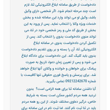
دادخواست از طریق سامانه ابلاغ الکترونیکی ثنا، لازم
است چند مرحله انجام شود. اگر شخصی دارای وکیل
باشد، وکیل او می تواند وارد این سامانه شده و بخش
خدمات ویژه وکلا را انتخاب نماید. پس از ورود به این
بخش از طریق کد ملی و رمز شخصی خود در ثنا، می
تواند منوی دادخواست بدوی را انتخاب کند. پس از
تکمیل کردن دادخواست بدوی در سامانه ابلاغ
الکترونیکی ثنا، آن را بسته و بر روی تقدیم دادخواست
بدوی باید کلیک کند. این دادخواست برای دادگاه ابلاغ
می شود و پس از تعیین زمان دعوا، تاریخ به صورت
پیامک برای خواهان و خوانده و وکلای آنها ابلاغ خواهد
شد. برای پرسش و پاسخ فوری حقوقی تنها کافیست با
شماره 09212242670 تماس بگیرید.
آیا داشتن سامانه ثنا برای همه الزامی است؟ بدون
تردید همه مردم کشور ممکن است بسته به شرایط
خاص، درگیر دعاوی مختلف شوند. از این رو همه مردم
باید در ثنا ثبت نام کنند. اما ثبت نام در این سامانه برای