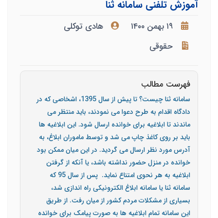
آموزش تلفنی سامانه ثنا
۱۹ بهمن ۱۴۰۰
هادی توکلی
حقوقی
فهرست مطالب
سامانه ثنا چیست؟ تا پیش از سال 1395، اشخاصی که در
دادگاه اقدام به طرح دعوا می نمودند، باید منتظر می
ماندند تا ابلاغیه برای خوانده ارسال شود. این ابلاغیه ها
باید بر روی کاغذ چاپ می شد و توسط ماموران ابلاغ، به
آدرس مورد نظر ارسال می گردید. در این میان ممکن بود
خوانده در منزل حضور نداشته باشد، یا آنکه از گرفتن
ابلاغیه به هر نحوی امتناع نماید. پس از سال 95 که
سامانه ثنا یا سامانه ابلاغ الکترونیکی راه اندازی شد،
بسیاری از مشکلات مردم کشور از میان رفت. از طریق
این سامانه تمام ابلاغیه ها به صورت پیامک برای خوانده