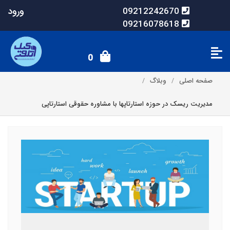
ورود
09212242670
09216078618
0
صفحه اصلی
وبلاگ
مدیریت ریسک در حوزه استارتاپها با مشاوره حقوقی استارتاپی