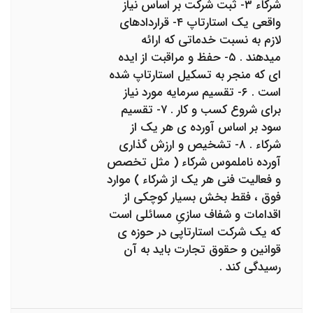
شرکاء ۳- ثبت شرکت بر اساس نیاز
واقعی یک استارتاپ ۴- قراردادهای
لازم به نسبت خدماتی که ارائه
میدهند . ۵- حفظ و مراقبت از ایده
ای که منجر به تسکیل استارتاپ شده
است . ۶- تقسیم سرمایه مورد نیاز
برای شروع کسب و کار . ۷- تقسیم
سود بر اساس آورده ی هر یک از
شرکاء . ۸- تشخیص و ارزش گذاری
آورده ناملموس شرکاء ( مثل تخصص
و فعالیت فنی هر یک از شرکاء ) موارد
فوق ، فقط بخش بسیار کوچکی از
اقدامات و شفاف سازیِ مسائلی است
که یک شرکت استارتاپی در حوزه ی
قوانین و حقوق تجارت باید به آن
رسیدگی کند .