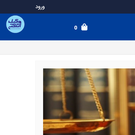
ورود
0