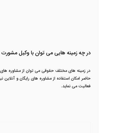
در چه زمینه هایی می توان با وکیل مشورت 
در زمینه های مختلف حقوقی می توان از مشاوره های 
حاضر امکان استفاده از مشاوره های رایگان و آنلاین
فعالیت می نماید.